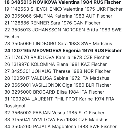
18 3485013 NOVIKOVA Valentina 1984 RUS Fischer
19 1142563 SHEVCHENKO Valentina 1975 UKR Fischer
20 3055066 SMUTNA Katerina 1983 AUT Fischer
21 1128886 RENNER Sara 1976 CAN Fischer
22 3505013 JOHANSSON NORGREN Britta 1983 SWE
Fischer
23 3505069 LINDBORG Sara 1983 SWE Madshus
24 1207165 MEDVEDEVA Evgenia 1976 RUS Fischer
25 1174670 RAJDLOVA Kamila 1978 CZE Fischer
26 1319976 KOLOMINA Elena 1981 KAZ Fischer
27 3425301 JOHAUG Therese 1988 NOR Fischer
28 1005017 VALBUSA Sabina 1972 ITA Madshus
29 3665001 VASILJONOK Olga 1980 BLR Fischer
30 3295000 BROCARD Elisa 1984 ITA Fischer
31 1099204 LAURENT PHILIPPOT Karine 1974 FRA
Rossignol
32 3565002 FABJAN Vesna 1985 SLO Fischer
33 3155041 NYVLTOVA Eva 1986 CZE Madshus
34 3505260 PAJALA Magdalena 1988 SWE Fischer