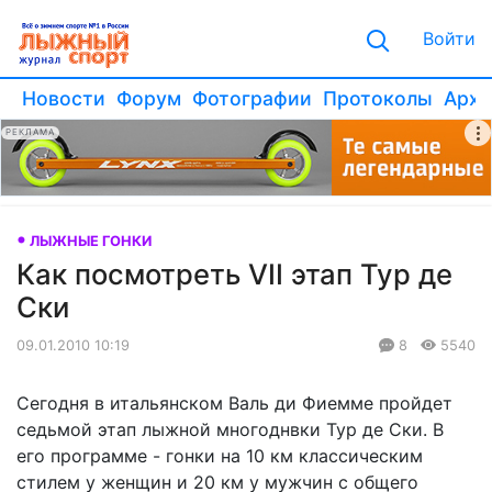
Войти
Новости
Форум
Фотографии
Протоколы
Архи
РЕКЛАМА
ЛЫЖНЫЕ ГОНКИ
Как посмотреть VII этап Тур де
Ски
09.01.2010 10:19
8
5540
Сегодня в итальянском Валь ди Фиемме пройдет
седьмой этап лыжной многоднвки Тур де Ски. В
его программе - гонки на 10 км классическим
стилем у женщин и 20 км у мужчин с общего