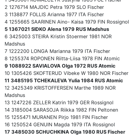
2 1276714 MAJDIC Petra 1979 SLO Fischer
3 1138877 FOLLIS Arianna 1977 ITA Fischer
4 1255665 SAARINEN Aino- Kaisa 1979 FIN Rossignol
5 1367021 SIDKO Alena 1979 RUS Madshus
6 3425003 STEIRA Kristin Stoermer 1981 NOR
Madshus
7 1222200 LONGA Marianna 1979 ITA Fischer
8 1255374 ROPONEN Riitta-Liisa 1978 FIN Atomic
9 1088922 SAVIALOVA Olga 1972 RUS Atomic
10 1305426 SKOFTERUD Vibeke W 1980 NOR Fischer
11 3485195 TCHEKALEVA Yulia 1984 RUS Atomic
12 3425349 KRISTOFFERSEN Marthe 1989 NOR
Madshus
13 1247226 ZELLER Katrin 1979 GER Rossignol
14 3185004 SARASOJA Riikka 1982 FIN Peltonen
15 1255471 MURANEN Pirjo 1981 FIN Fischer
16 1250524 GENUIN Magda 1979 ITA Rossignol
17 3485030 SCHUCHKINA Olga 1980 RUS Fischer