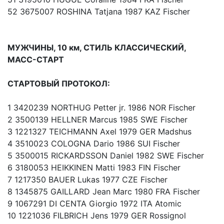
52 3675007 ROSHINA Tatjana 1987 KAZ Fischer
МУЖЧИНЫ, 10 км, СТИЛЬ КЛАССИЧЕСКИЙ,
МАСС-СТАРТ
СТАРТОВЫЙ ПРОТОКОЛ:
1 3420239 NORTHUG Petter jr. 1986 NOR Fischer
2 3500139 HELLNER Marcus 1985 SWE Fischer
3 1221327 TEICHMANN Axel 1979 GER Madshus
4 3510023 COLOGNA Dario 1986 SUI Fischer
5 3500015 RICKARDSSON Daniel 1982 SWE Fischer
6 3180053 HEIKKINEN Matti 1983 FIN Fischer
7 1217350 BAUER Lukas 1977 CZE Fischer
8 1345875 GAILLARD Jean Marc 1980 FRA Fischer
9 1067291 DI CENTA Giorgio 1972 ITA Atomic
10 1221036 FILBRICH Jens 1979 GER Rossignol