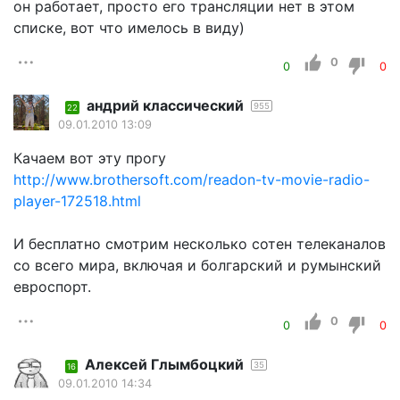
он работает, просто его трансляции нет в этом
списке, вот что имелось в виду)
0
0
0
андрий классический
955
22
09.01.2010 13:09
Качаем вот эту прогу
http://www.brothersoft.com/readon-tv-movie-radio-
player-172518.html
И бесплатно смотрим несколько сотен телеканалов
со всего мира, включая и болгарский и румынский
евроспорт.
0
0
0
Алексей Глымбоцкий
35
16
09.01.2010 14:34