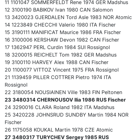
11 1101047 SOMMERFELDT Rene 1974 GER Madshus
12 3100190 BABIKOV Ivan 1980 CAN Salomon
13 3420023 GJERDALEN Tord Asle 1983 NOR Atomic
14 1223849 CHECCHI Valerio 1980 ITA Fischer
15 3190111 MANIFICAT Maurice 1986 FRA Fischer
16 3100006 KERSHAW Devon 1982 CAN Fischer
17 1362947 PERL Curdin 1984 SUI Rossignol
18 3200015 REICHELT Tom 1982 GER Madshus
19 3100110 HARVEY Alex 1988 CAN Fischer
20 1100077 VITTOZ Vincent 1975 FRA Rossignol
21 1139459 PILLER COTTRER Pietro 1974 ITA
Rossignol
22 3180054 NOUSIAINEN Ville 1983 FIN Peltonen
23 3480314 CHERNOUSOV Ilia 1986 RUS Fischer
24 3290016 CLARA Roland 1982 ITA Madshus
25 3420228 JOHNSRUD SUNDBY Martin 1984 NOR
Fischer
26 1175058 KOUKAL Martin 1978 CZE Atomic
27 3480317 TURYCHEV Sergey 1985 RUS