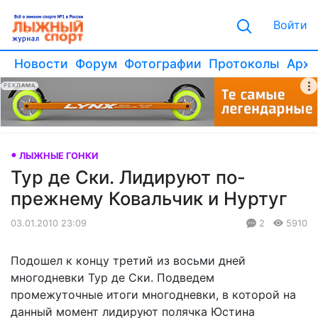
Войти
Новости
Форум
Фотографии
Протоколы
Архи
РЕКЛАМА
ЛЫЖНЫЕ ГОНКИ
Тур де Ски. Лидируют по-
прежнему Ковальчик и Нуртуг
03.01.2010 23:09
2
5910
Подошел к концу третий из восьми дней
многодневки Тур де Ски. Подведем
промежуточные итоги многодневки, в которой на
данный момент лидируют полячка Юстина