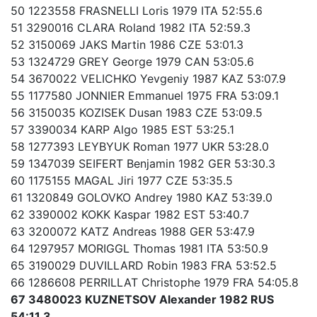
50 1223558 FRASNELLI Loris 1979 ITA 52:55.6
51 3290016 CLARA Roland 1982 ITA 52:59.3
52 3150069 JAKS Martin 1986 CZE 53:01.3
53 1324729 GREY George 1979 CAN 53:05.6
54 3670022 VELICHKO Yevgeniy 1987 KAZ 53:07.9
55 1177580 JONNIER Emmanuel 1975 FRA 53:09.1
56 3150035 KOZISEK Dusan 1983 CZE 53:09.5
57 3390034 KARP Algo 1985 EST 53:25.1
58 1277393 LEYBYUK Roman 1977 UKR 53:28.0
59 1347039 SEIFERT Benjamin 1982 GER 53:30.3
60 1175155 MAGAL Jiri 1977 CZE 53:35.5
61 1320849 GOLOVKO Andrey 1980 KAZ 53:39.0
62 3390002 KOKK Kaspar 1982 EST 53:40.7
63 3200072 KATZ Andreas 1988 GER 53:47.9
64 1297957 MORIGGL Thomas 1981 ITA 53:50.9
65 3190029 DUVILLARD Robin 1983 FRA 53:52.5
66 1286608 PERRILLAT Christophe 1979 FRA 54:05.8
67 3480023 KUZNETSOV Alexander 1982 RUS
54:11.3