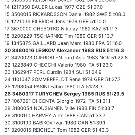
14 1217350 BAUER Lukas 1977 CZE 51:07.0
15 3500015 RICKARDSSON Daniel 1982 SWE 51:08.0
16 1221036 FILBRICH Jens 1979 GER 51:10.0
17 3670000 CHEBOTKO Nikolay 1982 KAZ 51:11.3
18 3200229 TSCHARNKE Tim 1989 GER 51:13.7
19 1345875 GAILLARD Jean Marc 1980 FRA 51:16.0
20 3480016 LEGKOV Alexander 1983 RUS 51:16.3
21 3420023 GJERDALEN Tord Asle 1983 NOR 51:22.8
22 1223849 CHECCHI Valerio 1980 ITA 51:23.0
23 1362947 PERL Curdin 1984 SUI 51:24.9
24 1101047 SOMMERFELDT Rene 1974 GER 51:27.7
25 1298054 PASINI Fabio 1980 ITA 51:28.3
26 3480317 TURYCHEV Sergey 1985 RUS 51:29.5
27 1067291 DI CENTA Giorgio 1972 ITA 51:31.1
28 3180054 NOUSIAINEN Ville 1983 FIN 51:33.7
29 3100110 HARVEY Alex 1988 CAN 51:33.7
30 3100190 BABIKOV Ivan 1980 CAN 51:39.1
31 3200015 REICHELT Tom 1982 GER 51:43.3