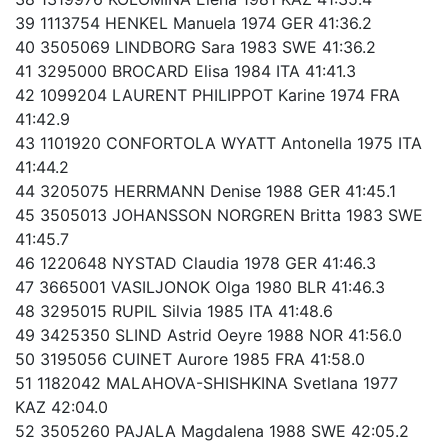
39 1113754 HENKEL Manuela 1974 GER 41:36.2
40 3505069 LINDBORG Sara 1983 SWE 41:36.2
41 3295000 BROCARD Elisa 1984 ITA 41:41.3
42 1099204 LAURENT PHILIPPOT Karine 1974 FRA
41:42.9
43 1101920 CONFORTOLA WYATT Antonella 1975 ITA
41:44.2
44 3205075 HERRMANN Denise 1988 GER 41:45.1
45 3505013 JOHANSSON NORGREN Britta 1983 SWE
41:45.7
46 1220648 NYSTAD Claudia 1978 GER 41:46.3
47 3665001 VASILJONOK Olga 1980 BLR 41:46.3
48 3295015 RUPIL Silvia 1985 ITA 41:48.6
49 3425350 SLIND Astrid Oeyre 1988 NOR 41:56.0
50 3195056 CUINET Aurore 1985 FRA 41:58.0
51 1182042 MALAHOVA-SHISHKINA Svetlana 1977
KAZ 42:04.0
52 3505260 PAJALA Magdalena 1988 SWE 42:05.2