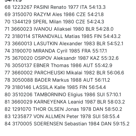
68 1223267 PASINI Renato 1977 ITA 54:13.3
69 3150070 RAZYM Ales 1986 CZE 54:21.8
70 1344129 SPERL Milan 1980 CZE 54:24.3
71 3660023 IVANOU Aliaksei 1980 BLR 54:28.0
72 3180114 STRANDVALL Matias 1985 FIN 54:43.2
73 3660013 LASUTKIN Alexander 1983 BLR 54:52.1
74 3190070 MIRANDA Cyril 1985 FRA 55:17.1
75 3670020 OSIPOV Aleksandr 1987 KAZ 55:32.6
76 3050137 EBNER Thomas 1986 AUT 55:42.9
77 3660002 PARCHEUSKI Mikalai 1982 BLR 56:06.6
78 3050088 BADER Markus 1988 AUT 56:11.2
79 3180146 LASSILA Kalle 1985 FIN 56:54.4
80 3510206 TAMBORNINO Eligius 1986 SUI 57:10.1
81 3660029 KARNEYENKA Leanid 1987 BLR 58:03.2
82 1291070 THOR OLSEN Jonas 1978 DAN 58:50.2
83 1235877 VON ALLMEN Peter 1978 SUI 58:55.4
84 3170005 SOERENSEN Sebastian 1984 DAN 59:15.2