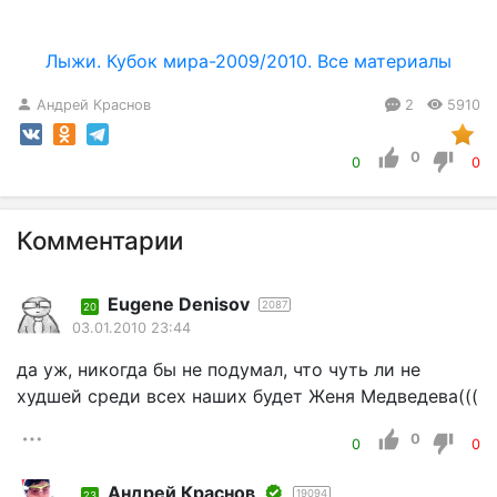
Лыжи. Кубок мира-2009/2010. Все материалы
Андрей Краснов
2
5910
0
0
0
Комментарии
Eugene Denisov
2087
20
03.01.2010 23:44
да уж, никогда бы не подумал, что чуть ли не
худшей среди всех наших будет Женя Медведева(((
0
0
0
Андрей Краснов
19094
23