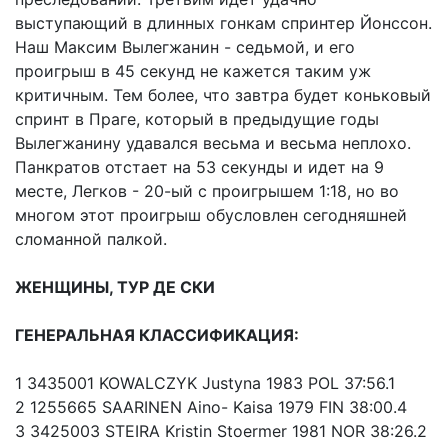
выступающий в длинных гонкам спринтер Йонссон.
Наш Максим Вылегжанин - седьмой, и его
проигрыш в 45 секунд не кажется таким уж
критичным. Тем более, что завтра будет коньковый
спринт в Праге, который в предыдущие годы
Вылегжанину удавался весьма и весьма неплохо.
Панкратов отстает на 53 секунды и идет на 9
месте, Легков - 20-ый с проигрышем 1:18, но во
многом этот проигрыш обусловлен сегодняшней
сломанной палкой.
ЖЕНЩИНЫ, ТУР ДЕ СКИ
ГЕНЕРАЛЬНАЯ КЛАССИФИКАЦИЯ:
1 3435001 KOWALCZYK Justyna 1983 POL 37:56.1
2 1255665 SAARINEN Aino- Kaisa 1979 FIN 38:00.4
3 3425003 STEIRA Kristin Stoermer 1981 NOR 38:26.2