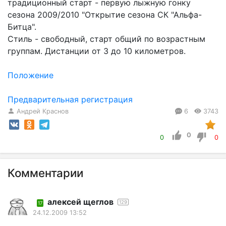
традиционный старт - первую лыжную гонку
сезона 2009/2010 "Открытие сезона СК "Альфа-
Битца".
Стиль - свободный, старт общий по возрастным
группам. Дистанции от 3 до 10 километров.
Положение
Предварительная регистрация
Андрей Краснов
6
3743
0
0
0
Комментарии
алексей щеглов
129
17
24.12.2009 13:52