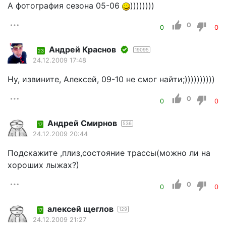
А фотография сезона 05-06
))))))))
0
0
0
Андрей Краснов
19095
23
24.12.2009 17:48
Ну, извините, Алексей, 09-10 не смог найти;))))))))))
0
0
0
Андрей Смирнов
536
17
24.12.2009 20:44
Подскажите ,плиз,состояние трассы(можно ли на
хороших лыжах?)
0
0
0
алексей щеглов
129
17
24.12.2009 21:27