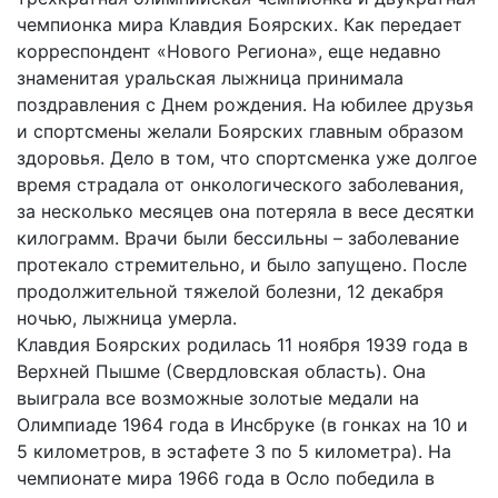
чемпионка мира Клавдия Боярских. Как передает
корреспондент «Нового Региона», еще недавно
знаменитая уральская лыжница принимала
поздравления с Днем рождения. На юбилее друзья
и спортсмены желали Боярских главным образом
здоровья. Дело в том, что спортсменка уже долгое
время страдала от онкологического заболевания,
за несколько месяцев она потеряла в весе десятки
килограмм. Врачи были бессильны – заболевание
протекало стремительно, и было запущено. После
продолжительной тяжелой болезни, 12 декабря
ночью, лыжница умерла.
Клавдия Боярских родилась 11 ноября 1939 года в
Верхней Пышме (Свердловская область). Она
выиграла все возможные золотые медали на
Олимпиаде 1964 года в Инсбруке (в гонках на 10 и
5 километров, в эстафете 3 по 5 километра). На
чемпионате мира 1966 года в Осло победила в