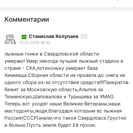
Комментарии
Станислав Колупаев
217
20
15.12.2009 18:02
лыжные гонки в Свердловской области
умирают.Умер некогда лучший лыжный стадион в
стране - СКА,потихоньку умирает база
Химмаша.Сборная области не провела до снега ни
одного сбора из-за отсутствия средств!!!Панкратов
бежит за Московскую область,Алыпов за
Тюменскую,Шаповалова и Турышева за ХМАО.
Теперь вот уходят наши Великие Ветераны,наши
мастодонты,люди,благодаря которым вс лыжная
Россия(СССР)знали,что такое Свердловск.Грустно
и больно.Пусть земля будет Ей пухом.