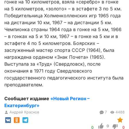
гонке на 10 километров, взяла «серебро» в гонке
на 5 километров, «золото» – в эстафете 3 по 5 км.
Победительница Холменколленских игр 1965 года
на дистанции 10 км, 1967 – на дистанции 5 км.
Чемпионка страны 1964 года в гонке на 5 км, 1966
– в гонках на 5 и 10 км, 1967 – в гонке на 5 км и в
эстафете 4 по 5 километров. Боярских –
заслуженный мастер спорта СССР (1964), была
награждена орденом «Знак Почета» (1965).
Выступала за «Труд» (Свердловск), после
окончания в 1971 году Свердловского
государственного педагогического института была
преподавателем.
Сообщает издание
«Новый Регион –
Екатеринбург»
Андрей Краснов
7
4488
0
0
0