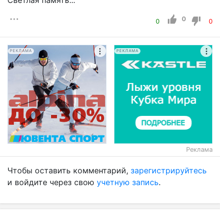
Светлая память...
0
0
0
РЕКЛАМА
РЕКЛАМА
Реклама
Чтобы оставить комментарий,
зарегистрируйтесь
и войдите через свою
учетную запись
.