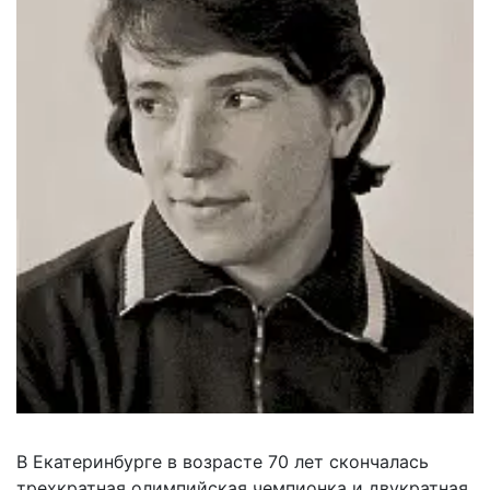
В Екатеринбурге в возрасте 70 лет скончалась
трехкратная олимпийская чемпионка и двукратная