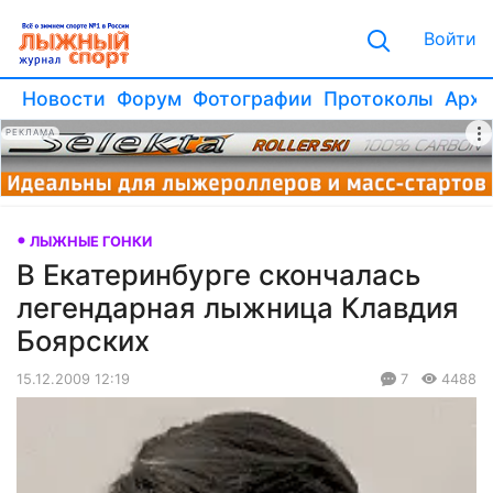
Войти
Новости
Форум
Фотографии
Протоколы
Архи
РЕКЛАМА
ЛЫЖНЫЕ ГОНКИ
В Екатеринбурге скончалась
легендарная лыжница Клавдия
Боярских
15.12.2009 12:19
7
4488