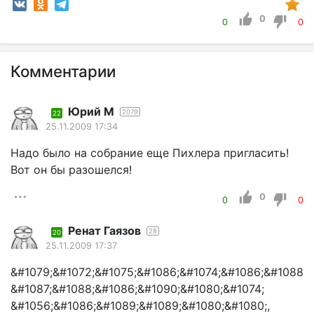
0
0
0
Комментарии
Юрий М
2079
22
25.11.2009 17:34
Надо было на собрание еще Пихлера пригласить!
Вот он бы разошелся!
0
0
0
Ренат Гаязов
28
20
25.11.2009 17:37
&#1079;&#1072;&#1075;&#1086;&#1074;&#1086;&#1088;
&#1087;&#1088;&#1086;&#1090;&#1080;&#1074;
&#1056;&#1086;&#1089;&#1089;&#1080;&#1080;,