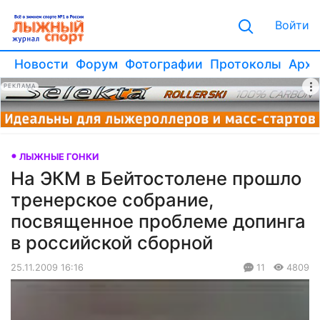
Войти
Новости
Форум
Фотографии
Протоколы
Архи
РЕКЛАМА
ЛЫЖНЫЕ ГОНКИ
На ЭКМ в Бейтостолене прошло
тренерское собрание,
посвященное проблеме допинга
в российской сборной
25.11.2009 16:16
11
4809