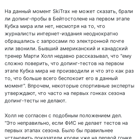
На данный момент SkiTrax не может сказать, брали
ли допинг-пробы в Бейтостолене на первом этапе
Кубка мира или нет, несмотря на то, что
журналисты интернет-издания неоднократно
обращались с запросами по электронной почте
или звонили. Бывший американский и канадский
тренер Марти Холл недавно рассказывал, что "ему
сложно поверить, что допинг-тестов на первом
этапе Кубка мира не производили и что это как раз
то, что больше всего беспокоит его в данный
момент". Впрочем, некоторые спортивные эксперты
утверждают, что часто на первых гонках сезона
допинг-тесты не делают.
Холл не согласен с подобным положением дел.
"Это неправильно, если ФИС не делает тестов на
первых этапах сезона. Было бы правильнее
установить показатели крови уже на первой гонке.