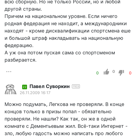
всю сборную. Но не только России, но и любой
другой страны.
Причем на национальном уровне. Если ничего
родная федерация не находит, а международники
находят - кроме дисквалификации спортсмена еше
и большой штраф накладывать на национальную
федерацию.
А уж она потом пуская сама со спортсменом
разбирается.
0
0
0
Павел Суворкин
1103
22
26.11.2009 16:17
Можно подумать, Легкова не проверяли. В конце
концов только в призы попал - обязательно
проверяли. Не нашли? Как так, он же в одной
комнате с Дементьевым жил. Всё-таки Интернет -
зло, любую гадость можно написать про любого