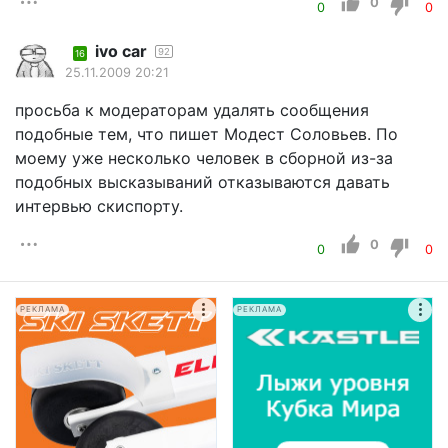
0
0
0
ivo car
92
16
25.11.2009 20:21
просьба к модераторам удалять сообщения
подобные тем, что пишет Модест Соловьев. По
моему уже несколько человек в сборной из-за
подобных высказываний отказываются давать
интервью скиспорту.
0
0
0
РЕКЛАМА
РЕКЛАМА