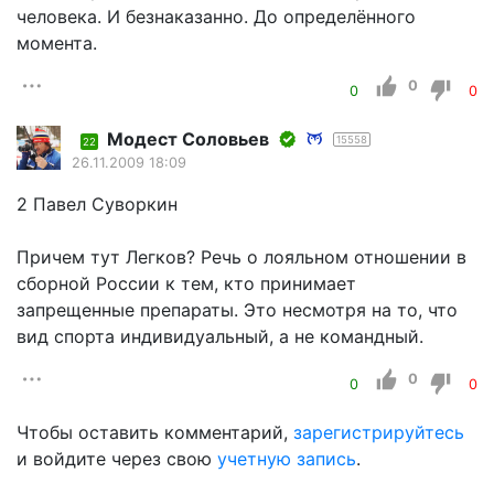
человека. И безнаказанно. До определённого
момента.
0
0
0
Модест Соловьев
15558
22
26.11.2009 18:09
2 Павел Суворкин
Причем тут Легков? Речь о лояльном отношении в
сборной России к тем, кто принимает
запрещенные препараты. Это несмотря на то, что
вид спорта индивидуальный, а не командный.
0
0
0
Чтобы оставить комментарий,
зарегистрируйтесь
и войдите через свою
учетную запись
.