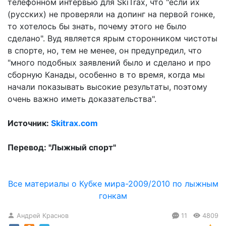
телефонном интервью для SkiTrax, что "если их
(русских) не проверяли на допинг на первой гонке,
то хотелось бы знать, почему этого не было
сделано". Вуд является ярым сторонником чистоты
в спорте, но, тем не менее, он предупредил, что
"много подобных заявлений было и сделано и про
сборную Канады, особенно в то время, когда мы
начали показывать высокие результаты, поэтому
очень важно иметь доказательства".
Источник:
Skitrax.com
Перевод: "Лыжный спорт"
Все материалы о Кубке мира-2009/2010 по лыжным
гонкам
Андрей Краснов
11
4809