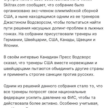
Skitrax.com сообщает, что собрание было
организовано экс-членом олимпийской сборной
США, а ныне находящимся одним из ее тренеров
Джастином Водсворсом, чтобы попытаться найти
пути решения насущных допинг-проблем в лыжных
гонках. На собрании присуствовали тренеры из
Германии, Швейцарии, США, Канады, Щвеции и
Японии.
В своём интервью Канадиан Пресс Водсворс
сказал, что тренеры США вместе норвежцами и
швейцарцами пытаются объединить другие страны
и применить строгие санкции против русских.
Одним из решений данного собрания стало то, что
все тренеры попросят свои национальные
федерации усилить давление на ФИС, чтобы та
действовала более активно. Особенно учитывая,