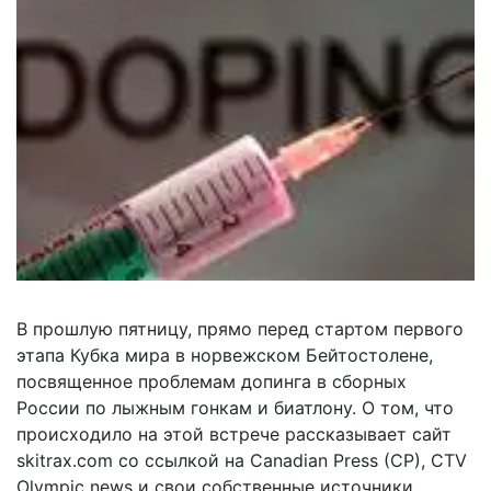
В прошлую пятницу, прямо перед стартом первого
этапа Кубка мира в норвежском Бейтостолене,
посвященное проблемам допинга в сборных
России по лыжным гонкам и биатлону. О том, что
происходило на этой встрече рассказывает сайт
skitrax.com со ссылкой на Canadian Press (CP), CTV
Olympic news и свои собственные источники.