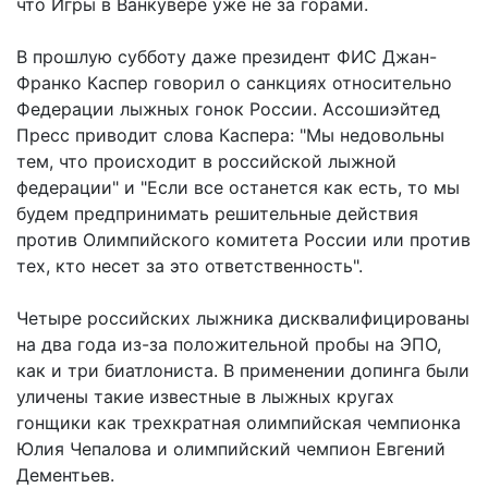
что Игры в Ванкувере уже не за горами.
В прошлую субботу даже президент ФИС Джан-
Франко Каспер говорил о санкциях относительно
Федерации лыжных гонок России. Ассошиэйтед
Пресс приводит слова Каспера: "Мы недовольны
тем, что происходит в российской лыжной
федерации" и "Если все останется как есть, то мы
будем предпринимать решительные действия
против Олимпийского комитета России или против
тех, кто несет за это ответственность".
Четыре российских лыжника дисквалифицированы
на два года из-за положительной пробы на ЭПО,
как и три биатлониста. В применении допинга были
уличены такие известные в лыжных кругах
гонщики как трехкратная олимпийская чемпионка
Юлия Чепалова и олимпийский чемпион Евгений
Дементьев.