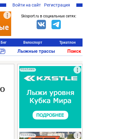
Войти на сайт
Регистрация
Skisport.ru в социальных сетях:
Бег
Велоспорт
Триатлон
Лыжные трассы
Поиск
РЕКЛАМА
го
РЕКЛАМА
ь