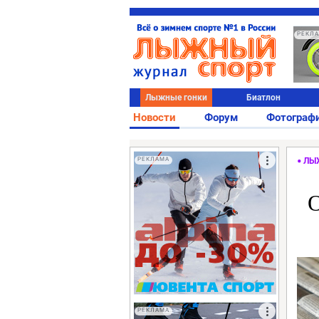
РЕКЛ
Лыжные гонки
Биатлон
Новости
Форум
Фотограф
РЕКЛАМА
ЛЫ
О
РЕКЛАМА