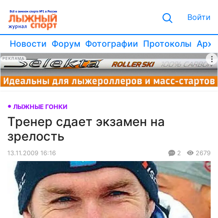
Войти
Новости
Форум
Фотографии
Протоколы
Архи
РЕКЛАМА
ЛЫЖНЫЕ ГОНКИ
Тренер сдает экзамен на
зрелость
13.11.2009 16:16
2
2679