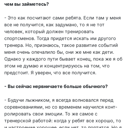
чем вы займетесь?
- Это как посчитают сами ребята. Если там у меня
все не получится, как задумано, то я не тот
человек, который должен тренировать
спортсменов. Тогда придется искать им другого
тренера. Но, признаюсь, такое развитие событий
меня очень опечалило бы, они же мне как дети.
Однако у каждого пути бывает конец, пока же я об
этом не думаю и концентрируюсь на том, что
предстоит. Я уверен, что все получится.
- Вы сейчас нервничаете больше обычного?
- Будучи лыжником, я всегда волновался перед
соревнованиями, но со временем научился конт­
ролировать свои эмоции. То же самое с
тренерской работой: когда у ребят все хорошо, то
и настроение хорошее, если нет, то портится. Но я