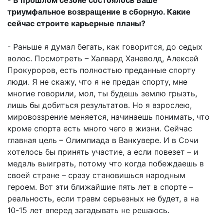
- В прошлом сезоне состоялось Ваше
триумфальное возвращение в сборную. Какие
сейчас строите карьерные планы?
- Раньше я думал бегать, как говорится, до седых
волос. Посмотреть – Халвард Ханеволд, Алексей
Прокуроров, есть полностью преданные спорту
люди. Я не скажу, что я не предан спорту, мне
многие говорили, мол, ты будешь землю грызть,
лишь бы добиться результатов. Но я взрослею,
мировоззрение меняется, начинаешь понимать, что
кроме спорта есть много чего в жизни. Сейчас
главная цель – Олимпиада в Ванкувере. И в Сочи
хотелось бы принять участие, а если повезет – и
медаль выиграть, потому что когда побеждаешь в
своей стране – сразу становишься народным
героем. Вот эти ближайшие пять лет в спорте –
реальность, если травм серьезных не будет, а на
10-15 лет вперед загадывать не решаюсь.