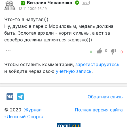
Виталик Чекаленко
1937
19
13.11.2009 16:19
Что-то я напутал)))
Ну, думаю в паре с Мориловым, медаль должна
быть. Золотая врядли - норги сильны, а вот за
серебро должны цепляться железно)))
0
0
0
Чтобы оставить комментарий,
зарегистрируйтесь
и войдите через свою
учетную запись
.
Обратная связь
© 2020
Журнал
Полная версия сайта
«Лыжный Спорт»