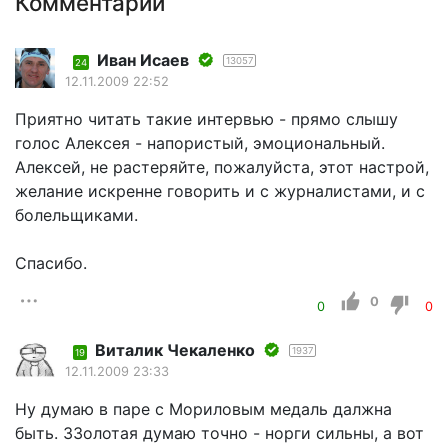
Комментарии
Иван Исаев
13057
24
12.11.2009 22:52
Приятно читать такие интервью - прямо слышу
голос Алексея - напористый, эмоциональный.
Алексей, не растеряйте, пожалуйста, этот настрой,
желание искренне говорить и с журналистами, и с
болельщиками.
Спасибо.
0
0
0
Виталик Чекаленко
1937
19
12.11.2009 23:33
Ну думаю в паре с Мориловым медаль далжна
быть. ЗЗолотая думаю точно - норги сильны, а вот