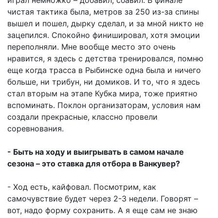
играл немножко – добавил, сбавил. В финале
чистая тактика была, метров за 250 из-за спины
вышел и пошел, дырку сделал, и за мной никто не
зацепился. Спокойно финишировал, хотя эмоции
переполняли. Мне вообще место это очень
нравится, я здесь с детства тренировался, помню
еще когда трасса в Рыбинске одна была и ничего
больше, ни трибун, ни домиков. И то, что я здесь
стал вторым на этапе Кубка мира, тоже приятно
вспоминать. Поклон организаторам, условия нам
создали прекрасные, классно провели
соревнования.
- Быть на ходу и выигрывать в самом начале
сезона – это ставка для отбора в Ванкувер?
- Ход есть, кайфовал. Посмотрим, как
самочувствие будет через 2-3 недели. Говорят –
вот, надо форму сохранить. А я еще сам не знаю