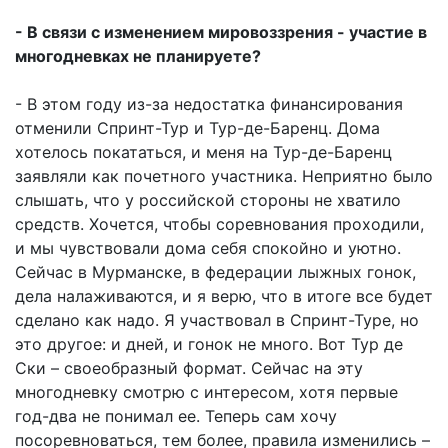
- В связи с изменением мировоззрения - участие в
многодневках не планируете?
- В этом году из-за недостатка финансирования
отменили Спринт-Тур и Тур-де-Баренц. Дома
хотелось покататься, и меня на Тур-де-Баренц
заявляли как почетного участника. Неприятно было
слышать, что у российской стороны не хватило
средств. Хочется, чтобы соревнования проходили,
и мы чувствовали дома себя спокойно и уютно.
Сейчас в Мурманске, в федерации лыжных гонок,
дела налаживаются, и я верю, что в итоге все будет
сделано как надо. Я участвовал в Спринт-Туре, но
это другое: и дней, и гонок не много. Вот Тур де
Ски – своеобразный формат. Сейчас на эту
многодневку смотрю с интересом, хотя первые
год-два не понимал ее. Теперь сам хочу
посоревноваться, тем более, правила изменились –