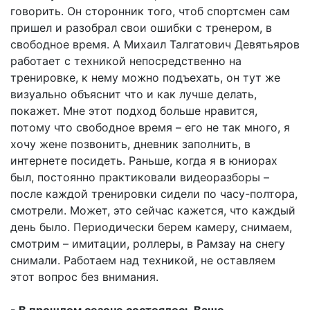
говорить. Он сторонник того, чтоб спортсмен сам
пришел и разобрал свои ошибки с тренером, в
свободное время. А Михаил Талгатович Девятьяров
работает с техникой непосредственно на
тренировке, к нему можно подъехать, он тут же
визуально объяснит что и как лучше делать,
покажет. Мне этот подход больше нравится,
потому что свободное время – его не так много, я
хочу жене позвонить, дневник заполнить, в
интернете посидеть. Раньше, когда я в юниорах
был, постоянно практиковали видеоразборы –
после каждой тренировки сидели по часу-полтора,
смотрели. Может, это сейчас кажется, что каждый
день было. Периодически берем камеру, снимаем,
смотрим – имитации, роллеры, в Рамзау на снегу
снимали. Работаем над техникой, не оставляем
этот вопрос без внимания.