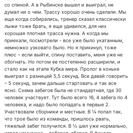
со спиной. А в Рыбинске вышел и выиграл, не
думал ни о чем. Трассу хорошо очень сделали. Мы
еще когда собирались, тренер сказал классически
лыжи тоже брать, я еще удивился, для них
хорошая плотная трасса нужна. А когда мы
приехали, посмотрели - все уже было укатанным,
немножко узковато было. Но я прикинул, тоже
плюс – если выйти, спину поставить, меня уже не
обогнать. Но потом ее постепенно расширили, и
стало как на этапе Кубка мира. Пролог в коньке
выиграл с разницей 5,5 секунд. Все давай говорить
– 5 секунд, зачем дальше стартовать и так все
ясно. Схема забегов была не стандартная, где 30
человек участвует. Тут было всего 16, 4 забега по 4
человека, и надо было попадать в первые 2.
Участвовали сборники и местные. В ¼ попал так,
что трое было из команды, пришлось рвать,
тяжелый забег получился. В ½ шел уже нормально,