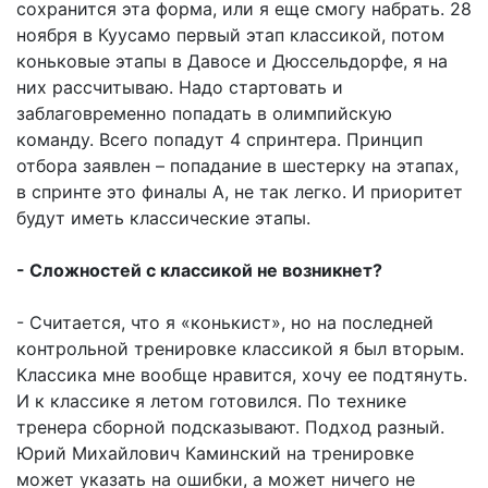
сохранится эта форма, или я еще смогу набрать. 28
ноября в Куусамо первый этап классикой, потом
коньковые этапы в Давосе и Дюссельдорфе, я на
них рассчитываю. Надо стартовать и
заблаговременно попадать в олимпийскую
команду. Всего попадут 4 спринтера. Принцип
отбора заявлен – попадание в шестерку на этапах,
в спринте это финалы А, не так легко. И приоритет
будут иметь классические этапы.
- Сложностей с классикой не возникнет?
- Считается, что я «конькист», но на последней
контрольной тренировке классикой я был вторым.
Классика мне вообще нравится, хочу ее подтянуть.
И к классике я летом готовился. По технике
тренера сборной подсказывают. Подход разный.
Юрий Михайлович Каминский на тренировке
может указать на ошибки, а может ничего не