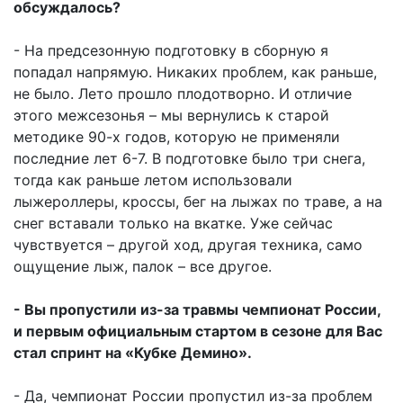
обсуждалось?
- На предсезонную подготовку в сборную я
попадал напрямую. Никаких проблем, как раньше,
не было. Лето прошло плодотворно. И отличие
этого межсезонья – мы вернулись к старой
методике 90-х годов, которую не применяли
последние лет 6-7. В подготовке было три снега,
тогда как раньше летом использовали
лыжероллеры, кроссы, бег на лыжах по траве, а на
снег вставали только на вкатке. Уже сейчас
чувствуется – другой ход, другая техника, само
ощущение лыж, палок – все другое.
- Вы пропустили из-за травмы чемпионат России,
и первым официальным стартом в сезоне для Вас
стал спринт на «Кубке Демино».
- Да, чемпионат России пропустил из-за проблем