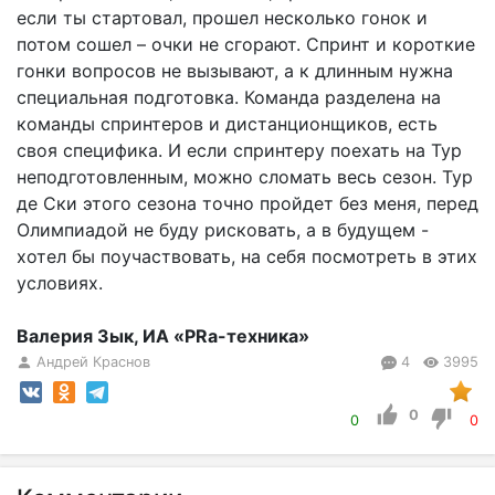
если ты стартовал, прошел несколько гонок и
потом сошел – очки не сгорают. Спринт и короткие
гонки вопросов не вызывают, а к длинным нужна
специальная подготовка. Команда разделена на
команды спринтеров и дистанционщиков, есть
своя специфика. И если спринтеру поехать на Тур
неподготовленным, можно сломать весь сезон. Тур
де Ски этого сезона точно пройдет без меня, перед
Олимпиадой не буду рисковать, а в будущем -
хотел бы поучаствовать, на себя посмотреть в этих
условиях.
Валерия Зык, ИА «PRа-техника»
Андрей Краснов
4
3995
0
0
0