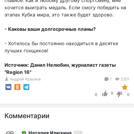
главное. Как и любому другому спортсмену, мне
хочется выиграть медаль. Если смогу победить на
этапах Кубка мира, это также будет здорово.
- Каковы ваши долгосрочные планы?
- Хотелось бы постоянно находиться в десятке
лучших гонщиков!
Источник: Данил Нелюбин, журналист газеты
"Region 16"
Андрей Краснов
1
2301
0
0
0
Комментарии
Наталия Илюхина
1004
19