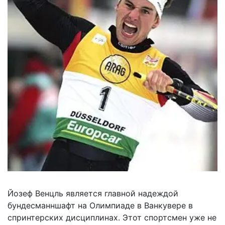
Йозеф Венцль является главной надеждой
бундесманншафт на Олимпиаде в Ванкувере в
спринтерских дисциплинах. Этот спортсмен уже не