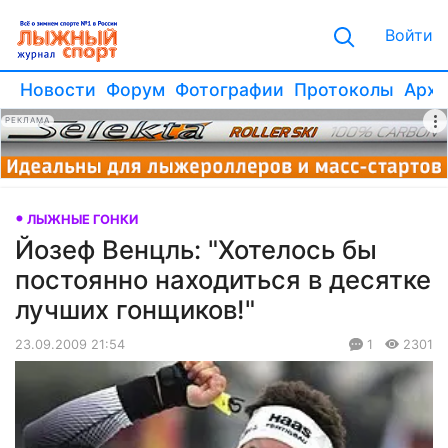
Войти
Новости
Форум
Фотографии
Протоколы
Архи
РЕКЛАМА
ЛЫЖНЫЕ ГОНКИ
Йозеф Венцль: "Хотелось бы
постоянно находиться в десятке
лучших гонщиков!"
23.09.2009 21:54
1
2301