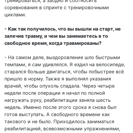
тренироваться, а заодно и соотносить
соревнования в спринте с тренировочными
циклами.
- Как так получилось, что вы вышли на старт, не
залечив травму, и чем вы занимаетесь в то
свободное время, когда травмированы?
- На самом деле, выздоровление шло быстрыми
темпами, я сам удивлялся. Я ездил на велосипеде,
старался больше двигаться, чтобы побыстрее всё
пришло в норму. Также я выполнял указания
врачей, чтобы опухоль спадала. Через четыре
недели после операции я начал по полной
нагружать руку, реабилитации заняла шесть
недель. Именно после этого срока я снова был
готов выступать. А свободного времени как
такового и не было. Приходилось заниматься
реабилитацией, всевозможными упражнениями,