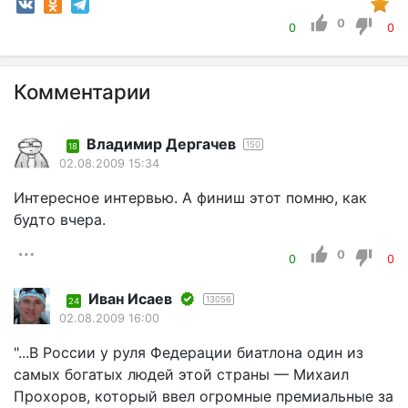
0
0
0
Комментарии
Владимир Дергачев
150
18
02.08.2009 15:34
Интересное интервью. А финиш этот помню, как
будто вчера.
0
0
0
Иван Исаев
13056
24
02.08.2009 16:00
"...В России у руля Федерации биатлона один из
самых богатых людей этой страны — Михаил
Прохоров, который ввел огромные премиальные за