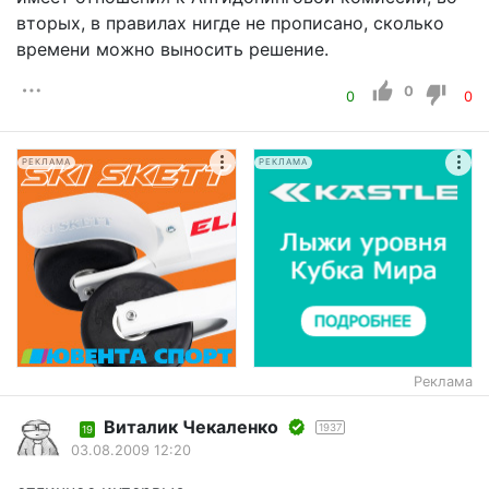
вторых, в правилах нигде не прописано, сколько
времени можно выносить решение.
0
0
0
РЕКЛАМА
РЕКЛАМА
Реклама
Виталик Чекаленко
1937
19
03.08.2009 12:20