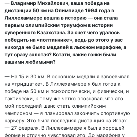
— Владимир Михайлович, ваша победа на
дистанции 50 км на Олимпиаде 1994 года в
Лиллехаммере вошла в историю — она стала
первым олимпийским триумфом в истории
суверенного Казахстана. За счет чего удалось
победить на «полтиннике», ведь до этого у вас
никогда не было медалей в лыжном марафоне, а
тут сразу золотая? Кстати, какие гонки были
вашими любимыми?
— На 15 и 30 км. В основном медали я завоевывал
на «тридцатке». В Лиллехаммере я был готов к
победе на 50 км и психологически, и физически, и
тактически, к тому же четко осознавал, что это
мой последний шанс стать олимпийским
чемпионом — я планировал закончить спортивную
карьеру. Это была последняя дистанция на Играх
— 27 февраля. В Лиллехаммере я был в хорошей
форме и отлично чувствовал это. До марафона у