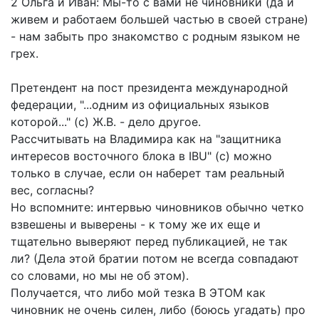
2 Ольга и Иван: Мы-то с вами не чиновники (да и
живем и работаем большей частью в своей стране)
- нам забыть про знакомство с родным языком не
грех.
Претендент на пост президента международной
федерации, "...одним из официальных языков
которой..." (с) Ж.В. - дело другое.
Рассчитывать на Владимира как на "защитника
интересов восточного блока в IBU" (с) можно
только в случае, если он наберет там реальный
вес, согласны?
Но вспомните: интервью чиновников обычно четко
взвешены и выверены - к тому же их еще и
тщательно выверяют перед публикацией, не так
ли? (Дела этой братии потом не всегда совпадают
со словами, но мы не об этом).
Получается, что либо мой тезка В ЭТОМ как
чиновник не очень силен, либо (боюсь угадать) про