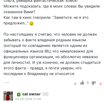
Ольга, ремарка фантастическая. Блеск!
Можете подсказать: где в моих словах Вы увидели
сказанное Вами?
Как там в кино говорили: "Заметьте: не я это
предложил..."
По-настоящему я считаю, что человек не должен
забывать о факте владения родным языком
(который по совпадению является одним из
официальных языков IBU, что немаловажно для
функционера организации, но абсолютно неважно
для личности). И уж конечно, не должен стыдиться
этого факта - правда, я почти уверен, что
последнее к Владимиру не относится.
0
0
0
cat owner
449
19
04.08.2009 21:49