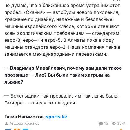
но думаю, что в ближайшее время устраним этот
пробел. «Скания» — автобусы нового поколения,
красивые по дизайну, надежные и безопасные
машины европейского класса, которые отвечают
всем экологическим требованиям — стандартам
евро-3, евро-4 и евро-5. В Алматы пока в ходу
машины стандарта евро-2. Наша компания также
занимается международными перевозками.
— Владимир Михайлович, почему вам дали такое
прозвище — Лис? Вы были таким хитрым на
лыжне?
— Болельщики так прозвали. Им так легче было:
Смирре — «лиса» по-шведски.
Газиз Нагиметов,
sports.kz
Андрей Краснов
15
3674