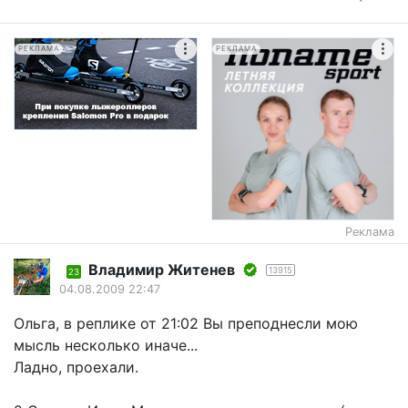
РЕКЛАМА
РЕКЛАМА
Реклама
Владимир Житенев
13915
23
04.08.2009 22:47
Ольга, в реплике от 21:02 Вы преподнесли мою
мысль несколько иначе...
Ладно, проехали.