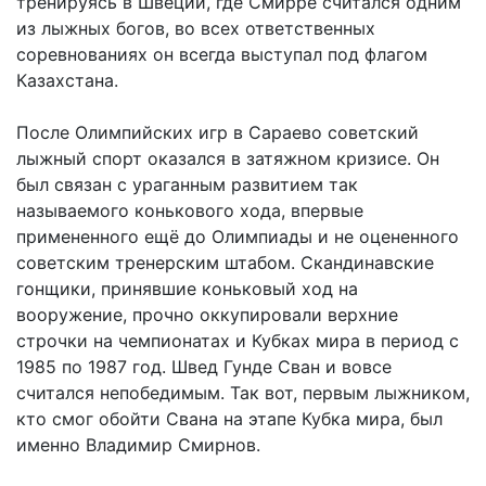
тренируясь в Швеции, где Смирре считался одним
из лыжных богов, во всех ответственных
соревнованиях он всегда выступал под флагом
Казахстана.
После Олимпийских игр в Сараево советский
лыжный спорт оказался в затяжном кризисе. Он
был связан с ураганным развитием так
называемого конькового хода, впервые
примененного ещё до Олимпиады и не оцененного
советским тренерским штабом. Скандинавские
гонщики, принявшие коньковый ход на
вооружение, прочно оккупировали верхние
строчки на чемпионатах и Кубках мира в период с
1985 по 1987 год. Швед Гунде Сван и вовсе
считался непобедимым. Так вот, первым лыжником,
кто смог обойти Свана на этапе Кубка мира, был
именно Владимир Смирнов.