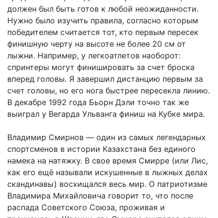
должен был быть готов к любой неожиданности.
Нужно было изучить правила, согласно которым
победителем считается тот, кто первым пересек
финишную черту на высоте не более 20 см от
лыжни. Например, у легкоатлетов наоборот:
спринтеры могут финишировать за счет броска
вперед головы. Я завершил дистанцию первым за
счет головы, но его нога быстрее пересекла линию.
В декабре 1992 года Бьорн Дэли точно так же
выиграл у Вегарда Ульванга финиш на Кубке мира.
Владимир Смирнов — один из самых легендарных
спортсменов в истории Казахстана без единого
намека на натяжку. В свое время Смирре (или Лис,
как его ещё называли искушенные в лыжных делах
скандинавы) восхищался весь мир. О патриотизме
Владимира Михайловича говорит то, что после
распада Советского Союза, проживая и