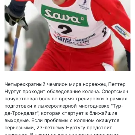
Четырехкратный чемпион мира норвежец Петтер
Нуртуг проходит обследование колена. Спортсмен
почувствовал боль во время тренировки в рамках
подготовки к лыжероллерной многодневке "Тур-
де-Тронделаг", которая стартует в ближайшие
выходные. Если проблемы с коленом окажутся
серьезными, 23-летнему Нуртугу предстоит
операция. В таком случае норвежец пропустит