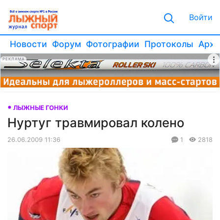
Войти
Новости
Форум
Фотографии
Протоколы
Архи
РЕКЛАМА
ЛЫЖНЫЕ ГОНКИ
Нуртуг травмировал колено
26.06.2009 11:36
1
2818