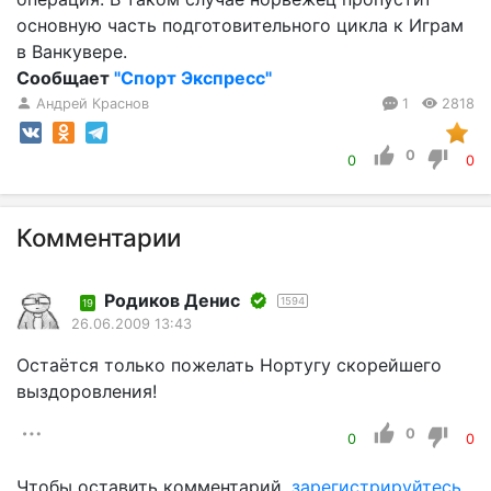
основную часть подготовительного цикла к Играм
в Ванкувере.
Сообщает
"Спорт Экспресс"
Андрей Краснов
1
2818
0
0
0
Комментарии
Родиков Денис
1594
19
26.06.2009 13:43
Остаётся только пожелать Нортугу скорейшего
выздоровления!
0
0
0
Чтобы оставить комментарий,
зарегистрируйтесь