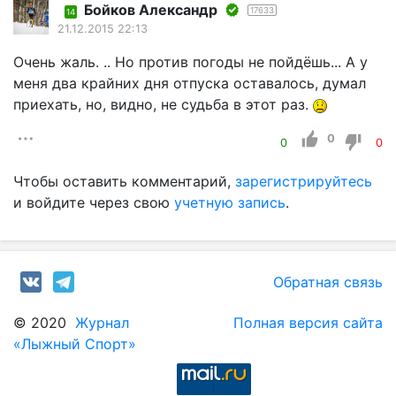
Бойков Александр
17633
14
21.12.2015 22:13
Очень жаль. .. Но против погоды не пойдёшь... А у
меня два крайних дня отпуска оставалось, думал
приехать, но, видно, не судьба в этот раз.
0
0
0
Чтобы оставить комментарий,
зарегистрируйтесь
и войдите через свою
учетную запись
.
Обратная связь
© 2020
Журнал
Полная версия сайта
«Лыжный Спорт»