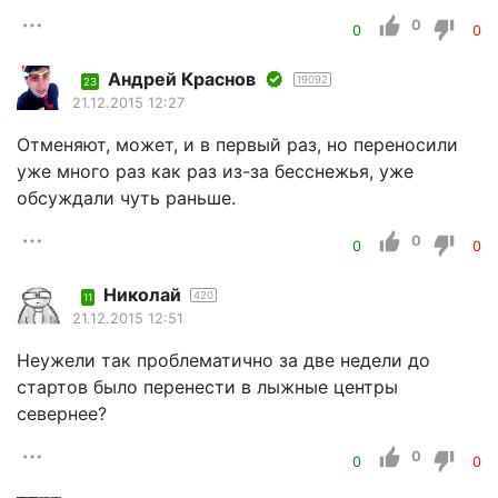
0
0
0
Андрей Краснов
19092
23
21.12.2015 12:27
Отменяют, может, и в первый раз, но переносили
уже много раз как раз из-за бесснежья, уже
обсуждали чуть раньше.
0
0
0
Николай
420
11
21.12.2015 12:51
Неужели так проблематично за две недели до
стартов было перенести в лыжные центры
севернее?
0
0
0