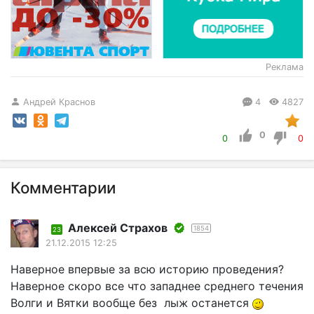
Реклама
Андрей Краснов
4
4827
0
0
0
Комментарии
Алексей Страхов
1854
23
21.12.2015 12:25
Наверное впервые за всю историю проведения?
Наверное скоро все что западнее среднего течения
Волги и Вятки вообще без лыж останется