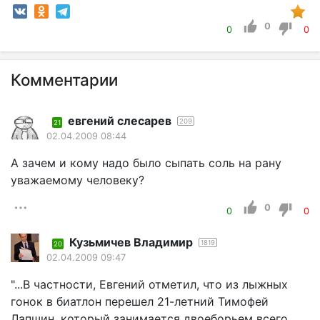
0
0
0
Комментарии
евгений слесарев
209
21
02.04.2009 08:44
А зачем и кому надо было сыпать соль на рану
уважаемому человеку?
0
0
0
Кузьмичев Владимир
1819
20
02.04.2009 09:47
"...В частности, Евгений отметил, что из лыжных
гонок в биатлон перешел 21-летний Тимофей
Лапшин, который занимается двоеборьем всего