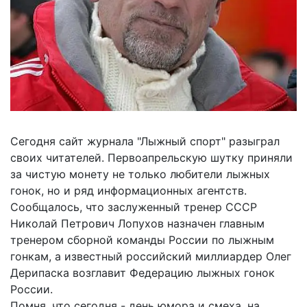
Сегодня сайт журнала "Лыжный спорт" разыграл
своих читателей. Первоапрельскую шутку приняли
за чистую монету не только любители лыжных
гонок, но и ряд информационных агентств.
Сообщалось, что заслуженный тренер СССР
Николай Петрович Лопухов назначен главным
тренером сборной команды России по лыжным
гонкам, а известный российский миллиардер Олег
Дерипаска возглавит Федерацию лыжных гонок
России.
Помня, что сегодня - день юмора и смеха, на