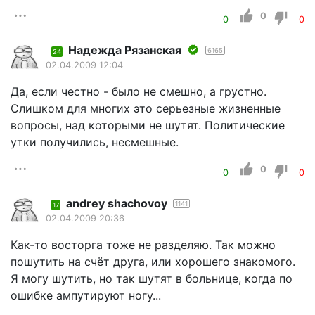
0
0
0
Надежда Рязанская
6165
24
02.04.2009 12:04
Да, если честно - было не смешно, а грустно.
Слишком для многих это серьезные жизненные
вопросы, над которыми не шутят. Политические
утки получились, несмешные.
0
0
0
andrey shachovoy
1141
17
02.04.2009 20:36
Как-то восторга тоже не разделяю. Так можно
пошутить на счёт друга, или хорошего знакомого.
Я могу шутить, но так шутят в больнице, когда по
ошибке ампутируют ногу...