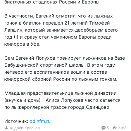
биатлонных стадионах России и Европы.
В частности, Евгений отметил, что из лыжных
гонок в биатлон перешел 21-летний Тимофей
Лапшин, который занимается двоеборьем всего
год (!) и сразу стал чемпионом Европы среди
юниоров в Уфе.
Сам Евгений Лопухов тренирует лыжников на базе
Бабушкинской спортивной школы. В этом году
четверо его воспитанников вошли в состав
юниорской сборной России по лыжным гонкам.
Младшая представительница лыжной династии
(внучка и дочь) - Алиса Лопухова часто катается
по лыжероллерной трассе города Одинцово.
Источник:
odinfm.ru
Андрей Краснов
5
2168