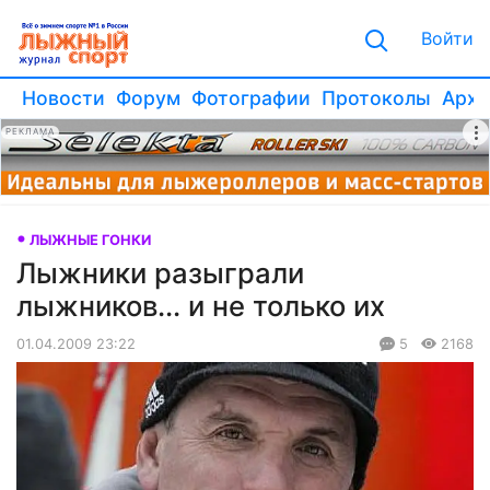
Войти
Новости
Форум
Фотографии
Протоколы
Архи
РЕКЛАМА
ЛЫЖНЫЕ ГОНКИ
Лыжники разыграли
лыжников... и не только их
01.04.2009 23:22
5
2168