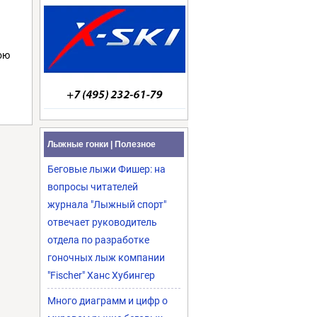
ою
Лыжные гонки | Полезное
Беговые лыжи Фишер: на
вопросы читателей
журнала "Лыжный спорт"
отвечает руководитель
отдела по разработке
гоночных лыж компании
"Fischer" Ханс Хубингер
Много диаграмм и цифр о