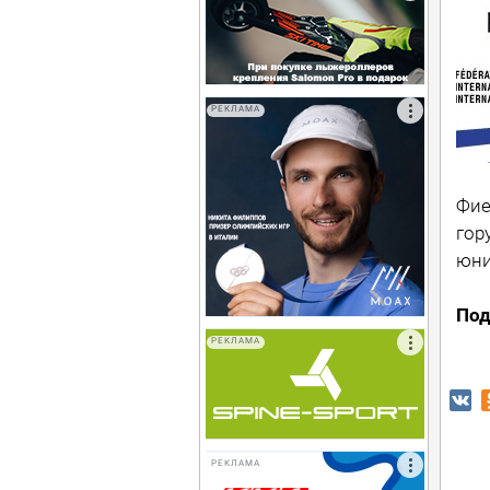
РЕКЛАМА
Фие
гор
юни
Под
РЕКЛАМА
РЕКЛАМА