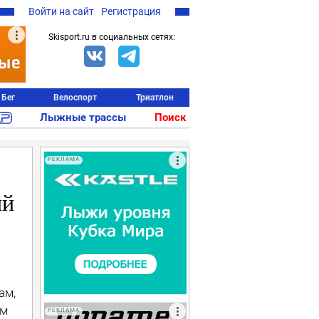
Войти на сайт
Регистрация
Skisport.ru в социальных сетях:
Бег
Велоспорт
Триатлон
Лыжные трассы
Поиск
РЕКЛАМА
ий
ам,
ом
РЕКЛАМА