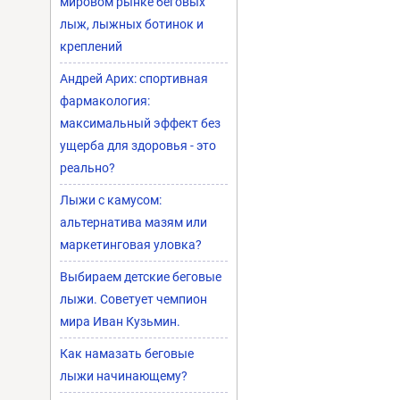
мировом рынке беговых
лыж, лыжных ботинок и
креплений
Андрей Арих: спортивная
фармакология:
максимальный эффект без
ущерба для здоровья - это
реально?
Лыжи с камусом:
альтернатива мазям или
маркетинговая уловка?
Выбираем детские беговые
лыжи. Советует чемпион
мира Иван Кузьмин.
Как намазать беговые
лыжи начинающему?