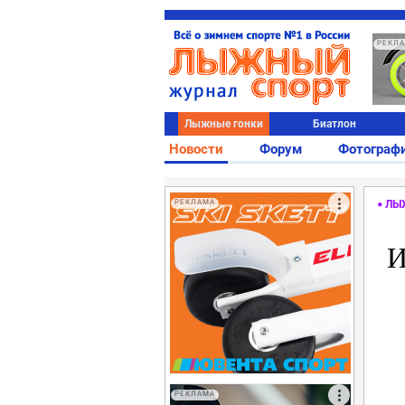
РЕКЛ
Лыжные гонки
Биатлон
Новости
Форум
Фотограф
РЕКЛАМА
ЛЫ
И
РЕКЛАМА