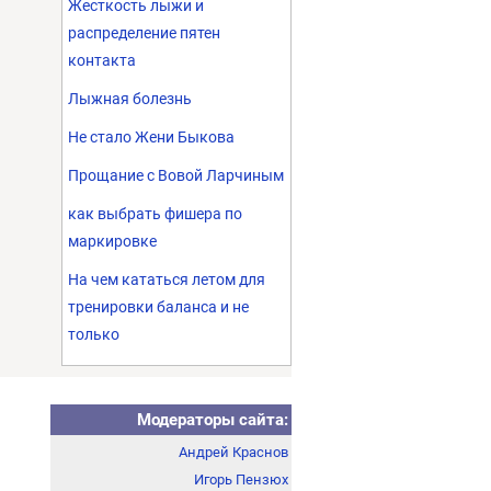
Жесткость лыжи и
распределение пятен
контакта
Лыжная болезнь
Не стало Жени Быкова
Прощание с Вовой Ларчиным
как выбрать фишера по
маркировке
На чем кататься летом для
тренировки баланса и не
только
Модераторы сайта:
Андрей Краснов
Игорь Пензюх