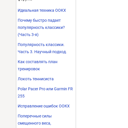
Идеальная техника ООКХ
Почему быстро падает
популярность классики?
(Часть 3-я)
Популярность классики.
Часть 3. Научный подход.
Как составлять план
тренировок
Локоть теннисиста
Polar Pacer Pro или Garmin FR
255
Исправление ошибок ООКХ
Поперечные силы
смещенного веса,