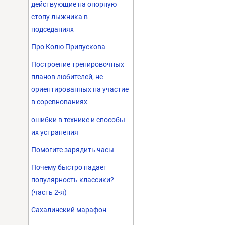
действующие на опорную
стопу лыжника в
подседаниях
Про Колю Припускова
Построение тренировочных
планов любителей, не
ориентированных на участие
в соревнованиях
ошибки в технике и способы
их устранения
Помогите зарядить часы
Почему быстро падает
популярность классики?
(часть 2-я)
Сахалинский марафон