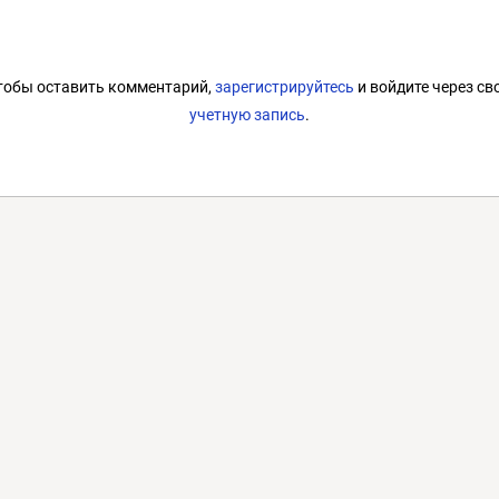
тобы оставить комментарий,
зарегистрируйтесь
и войдите через св
учетную запись
.