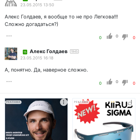
23.05.2015 13:50
Алекс Голдаев, я вообще то не про Легкова!!!
Сложно догадаться?)
0
0
0
Алекс Голдаев
1945
15
23.05.2015 16:18
А, понятно. Да, наверное сложно.
0
0
0
РЕКЛАМА
РЕКЛАМА