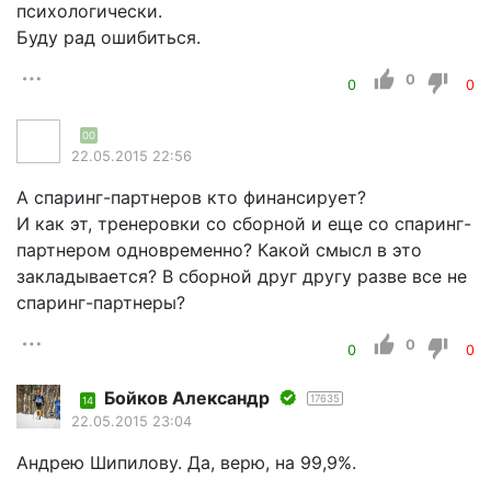
психологически.
Буду рад ошибиться.
0
0
0
00
22.05.2015 22:56
А спаринг-партнеров кто финансирует?
И как эт, тренеровки со сборной и еще со спаринг-
партнером одновременно? Какой смысл в это
закладывается? В сборной друг другу разве все не
спаринг-партнеры?
0
0
0
Бойков Александр
17635
14
22.05.2015 23:04
Андрею Шипилову. Да, верю, на 99,9%.