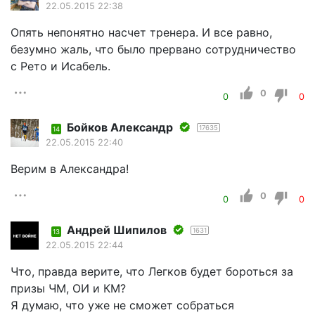
22.05.2015 22:38
Опять непонятно насчет тренера. И все равно,
безумно жаль, что было прервано сотрудничество
с Рето и Исабель.
0
0
0
Бойков Александр
17635
14
22.05.2015 22:40
Верим в Александра!
0
0
0
Андрей Шипилов
1631
13
22.05.2015 22:44
Что, правда верите, что Легков будет бороться за
призы ЧМ, ОИ и КМ?
Я думаю, что уже не сможет собраться