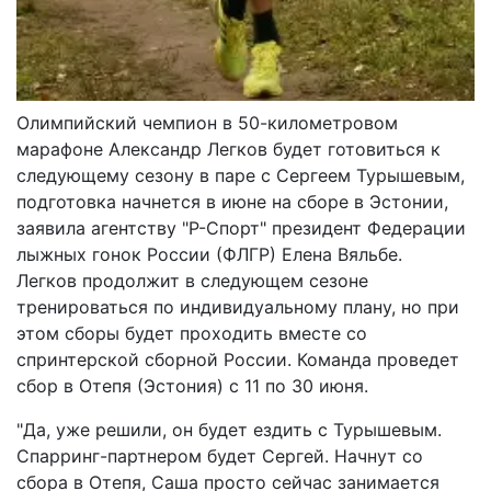
Олимпийский чемпион в 50-километровом
марафоне Александр Легков будет готовиться к
следующему сезону в паре с Сергеем Турышевым,
подготовка начнется в июне на сборе в Эстонии,
заявила агентству "Р-Спорт" президент Федерации
лыжных гонок России (ФЛГР) Елена Вяльбе.
Легков продолжит в следующем сезоне
тренироваться по индивидуальному плану, но при
этом сборы будет проходить вместе со
спринтерской сборной России. Команда проведет
сбор в Отепя (Эстония) с 11 по 30 июня.
"Да, уже решили, он будет ездить с Турышевым.
Спарринг-партнером будет Сергей. Начнут со
сбора в Отепя, Саша просто сейчас занимается