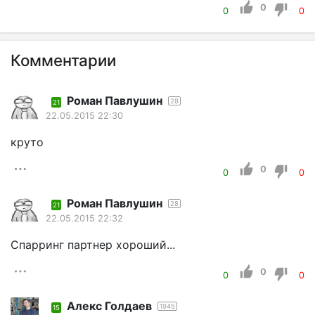
0
0
0
Комментарии
Роман Павлушин
28
21
22.05.2015 22:30
круто
0
0
0
Роман Павлушин
28
21
22.05.2015 22:32
Спарринг партнер хороший...
0
0
0
Алекс Голдаев
1945
15