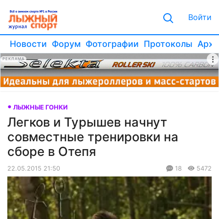
Войти
Новости
Форум
Фотографии
Протоколы
Архи
РЕКЛАМА
ЛЫЖНЫЕ ГОНКИ
Легков и Турышев начнут
совместные тренировки на
сборе в Отепя
22.05.2015 21:50
18
5472