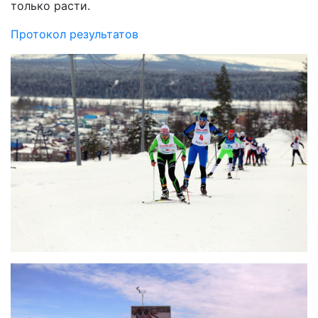
только расти.
Протокол результатов