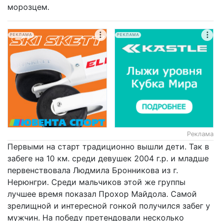
морозцем.
РЕКЛАМА
РЕКЛАМА
Реклама
Первыми на старт традиционно вышли дети. Так в
забеге на 10 км. среди девушек 2004 г.р. и младше
первенствовала Людмила Бронникова из г.
Нерюнгри. Среди мальчиков этой же группы
лучшее время показал Прохор Майдола. Самой
зрелищной и интересной гонкой получился забег у
мужчин. На победу претендовали несколько