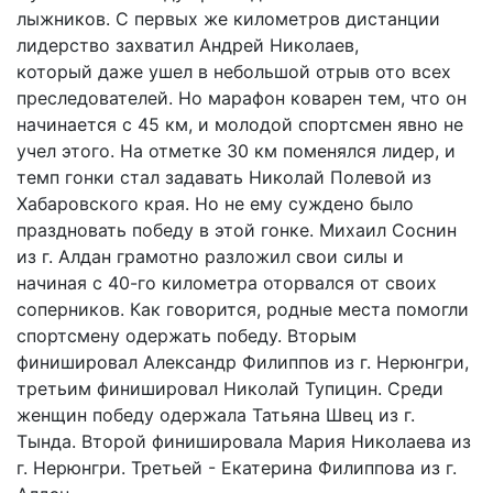
лыжников. С первых же километров дистанции
лидерство захватил Андрей Николаев,
который даже ушел в небольшой отрыв ото всех
преследователей. Но марафон коварен тем, что он
начинается с 45 км, и молодой спортсмен явно не
учел этого. На отметке 30 км поменялся лидер, и
темп гонки стал задавать Николай Полевой из
Хабаровского края. Но не ему суждено было
праздновать победу в этой гонке. Михаил Соснин
из г. Алдан грамотно разложил свои силы и
начиная с 40-го километра оторвался от своих
соперников. Как говорится, родные места помогли
спортсмену одержать победу. Вторым
финишировал Александр Филиппов из г. Нерюнгри,
третьим финишировал Николай Тупицин. Среди
женщин победу одержала Татьяна Швец из г.
Тында. Второй финишировала Мария Николаева из
г. Нерюнгри. Третьей - Екатерина Филиппова из г.