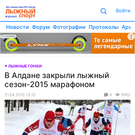
Войти
Новости
Форум
Фотографии
Протоколы
Архи
РЕКЛАМА
ЛЫЖНЫЕ ГОНКИ
В Алдане закрыли лыжный
сезон-2015 марафоном
21.04.2015 13:12
4
5952