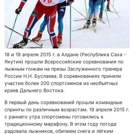
18 и 19 апреля 2015 г. в Алдане (Республика Саха -
Якутия) прошли Всероссийские соревнования по
лыжным гонкам на призы Заслуженного тренера
России Н.Н. Буслаева. В соревнованиях приняли
участие более 200 спортсменов из необъятных
краев Дальнего Востока.
В первый день соревнований прошли командные
спринты по различным возрастам. 19 апреля 2015 г.
с раннего утра спортсмены готовились к
традиционному марафону. В этом году погода
радовала лыжников, обилием снега и лёгким