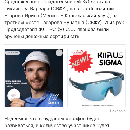
Среди женщин обладательницей Кубка стала
Тикиянова Варвара (СВФУ), на второй позиции
Егорова Ирина (Мегино – Кангаласский улус), на
третьем месте Табарова Бунафша (СВФУ). И из рук
Председателя ФЛГ РС (Я) С.С. Иванова были
вручены денежные сертификаты.
РЕКЛАМА
РЕКЛАМА
Реклама
Надеемся, что в будущем марафон будет
развиваться, и количество участников будет