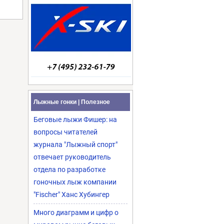
Лыжные гонки | Полезное
Беговые лыжи Фишер: на
вопросы читателей
журнала "Лыжный спорт"
отвечает руководитель
отдела по разработке
гоночных лыж компании
"Fischer" Ханс Хубингер
Много диаграмм и цифр о