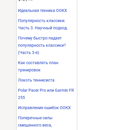
Идеальная техника ООКХ
Популярность классики.
Часть 3. Научный подход.
Почему быстро падает
популярность классики?
(Часть 3-я)
Как составлять план
тренировок
Локоть теннисиста
Polar Pacer Pro или Garmin FR
255
Исправление ошибок ООКХ
Поперечные силы
смещенного веса,