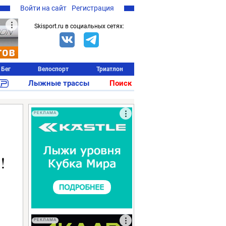
Войти на сайт
Регистрация
Skisport.ru в социальных сетях:
Бег
Велоспорт
Триатлон
Лыжные трассы
Поиск
РЕКЛАМА
!
РЕКЛАМА
я