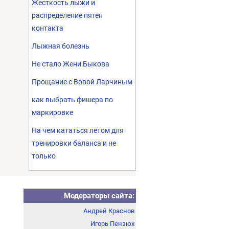
Жесткость лыжи и
распределение пятен
контакта
Лыжная болезнь
Не стало Жени Быкова
Прощание с Вовой Ларчиным
как выбрать фишера по
маркировке
На чем кататься летом для
тренировки баланса и не
только
Модераторы сайта:
Андрей Краснов
Игорь Пензюх