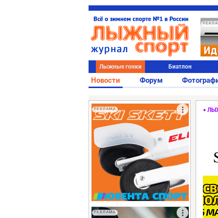
РЕКЛ
Лыжные гонки
Биатлон
Новости
Форум
Фотограф
РЕКЛАМА
ЛЫ
РЕКЛАМА