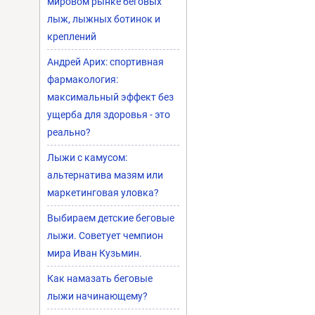
мировом рынке беговых
лыж, лыжных ботинок и
креплений
Андрей Арих: спортивная
фармакология:
максимальный эффект без
ущерба для здоровья - это
реально?
Лыжи с камусом:
альтернатива мазям или
маркетинговая уловка?
Выбираем детские беговые
лыжи. Советует чемпион
мира Иван Кузьмин.
Как намазать беговые
лыжи начинающему?