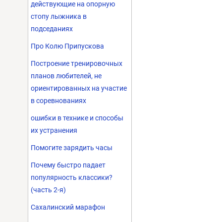
действующие на опорную
стопу лыжника в
подседаниях
Про Колю Припускова
Построение тренировочных
планов любителей, не
ориентированных на участие
в соревнованиях
ошибки в технике и способы
их устранения
Помогите зарядить часы
Почему быстро падает
популярность классики?
(часть 2-я)
Сахалинский марафон