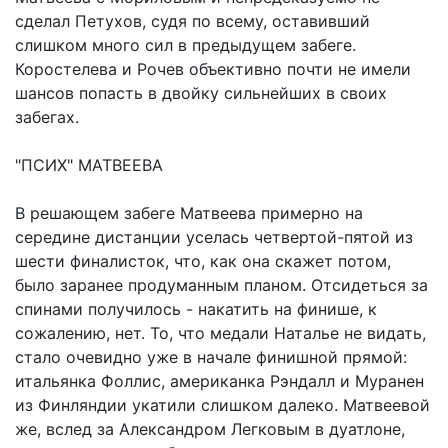
сделал Петухов, судя по всему, оставивший
слишком много сил в предыдущем забеге.
Коростелева и Рочев объективно почти не имели
шансов попасть в двойку сильнейших в своих
забегах.
"ПСИХ" МАТВЕЕВА
В решающем забеге Матвеева примерно на
середине дистанции уселась четвертой-пятой из
шести финалисток, что, как она скажет потом,
было заранее продуманным планом. Отсидеться за
спинами получилось - накатить на финише, к
сожалению, нет. То, что медали Наталье не видать,
стало очевидно уже в начале финишной прямой:
итальянка Фоллис, американка Рэндалл и Муранен
из Финляндии укатили слишком далеко. Матвеевой
же, вслед за Александром Легковым в дуатлоне,