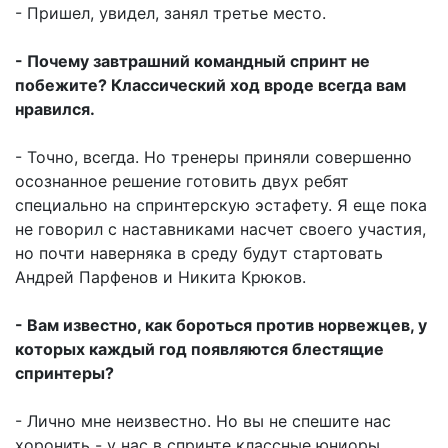
- Пришел, увидел, занял третье место.
- Почему завтрашний командный спринт не
побежите? Классический ход вроде всегда вам
нравился.
- Точно, всегда. Но тренеры приняли совершенно
осознанное решение готовить двух ребят
специально на спринтерскую эстафету. Я еще пока
не говорил с наставниками насчет своего участия,
но почти наверняка в среду будут стартовать
Андрей Парфенов и Никита Крюков.
- Вам известно, как бороться против норвежцев, у
которых каждый год появляются блестящие
спринтеры?
- Лично мне неизвестно. Но вы не спешите нас
хоронить - у нас в спринте классные юниоры