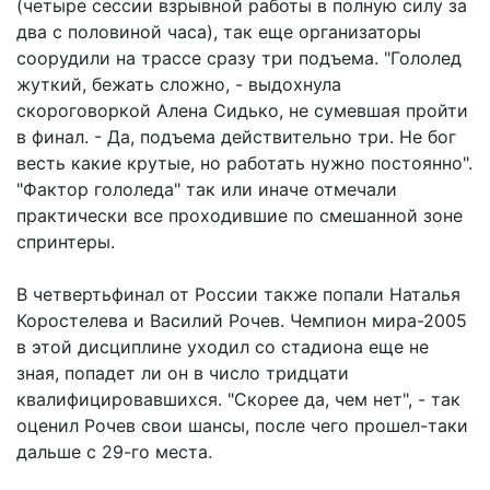
(четыре сессии взрывной работы в полную силу за
два с половиной часа), так еще организаторы
соорудили на трассе сразу три подъема. "Гололед
жуткий, бежать сложно, - выдохнула
скороговоркой Алена Сидько, не сумевшая пройти
в финал. - Да, подъема действительно три. Не бог
весть какие крутые, но работать нужно постоянно".
"Фактор гололеда" так или иначе отмечали
практически все проходившие по смешанной зоне
спринтеры.
В четвертьфинал от России также попали Наталья
Коростелева и Василий Рочев. Чемпион мира-2005
в этой дисциплине уходил со стадиона еще не
зная, попадет ли он в число тридцати
квалифицировавшихся. "Скорее да, чем нет", - так
оценил Рочев свои шансы, после чего прошел-таки
дальше с 29-го места.