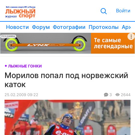
Войти
Новости
Форум
Фотографии
Протоколы
Архи
РЕКЛАМА
ЛЫЖНЫЕ ГОНКИ
Морилов попал под норвежский
каток
25.02.2009 09:22
3
2644