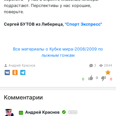
подрастают. Перспективы у нас хорошие,
поверьте.
Сергей БУТОВ из Либереца,
"Спорт Экспресс"
Все материалы о Кубке мира-2008/2009 по
лыжным гонкам
Андрей Краснов
3
2644
0
0
0
Комментарии
Андрей Краснов
19094
23