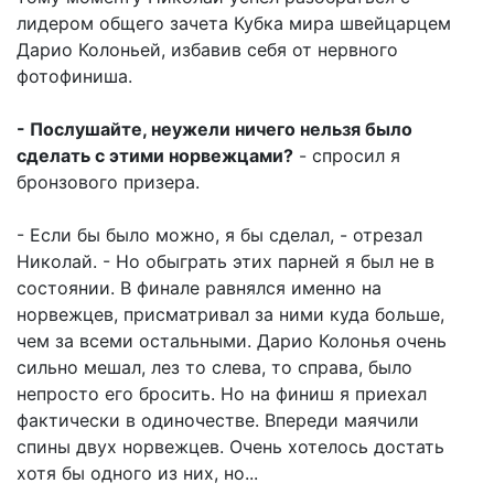
лидером общего зачета Кубка мира швейцарцем
Дарио Колоньей, избавив себя от нервного
фотофиниша.
- Послушайте, неужели ничего нельзя было
сделать с этими норвежцами?
- спросил я
бронзового призера.
- Если бы было можно, я бы сделал, - отрезал
Николай. - Но обыграть этих парней я был не в
состоянии. В финале равнялся именно на
норвежцев, присматривал за ними куда больше,
чем за всеми остальными. Дарио Колонья очень
сильно мешал, лез то слева, то справа, было
непросто его бросить. Но на финиш я приехал
фактически в одиночестве. Впереди маячили
спины двух норвежцев. Очень хотелось достать
хотя бы одного из них, но...