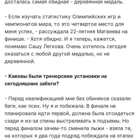
досталась самая обидная - деревянная медаль.
- Если изучать статистику Олимпийских игр и
чемпионатов мира, то это четвертое место для
меня успех, - рассуждала 22-летняя Матвеева на
финише. - Хотя обидно. И я теперь, кажется,
понимаю Сашу Легкова. Очень хотелось сегодня
оказаться с любой другой медалью, но не
деревянной.
- Каковы были тренерские установки на
сегодняшние забеги?
- Перед квалификацией мне без обиняков сказали:
беги, как псих. Ну я и побежала. В финале не
планировала идти первой, должна была отсидеться
сзади и из-за спины выстреливать в подъемы. Но
перед финалом зачем-то сменила лыжи - взяла те,
на которых я два года подряд побеждала на этапах