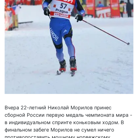
Вчера 22-летний Николай Морилов принес
сборной России первую медаль чемпионата мира -
в индивидуальном спринте коньковым ходом. В
финальном забеге Морилов не сумел ничего
противопоставить мощному норвежскому