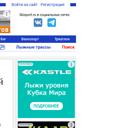
Войти на сайт
Регистрация
Skisport.ru в социальных сетях:
Бег
Велоспорт
Триатлон
Лыжные трассы
Поиск
РЕКЛАМА
й
й
РЕКЛАМА