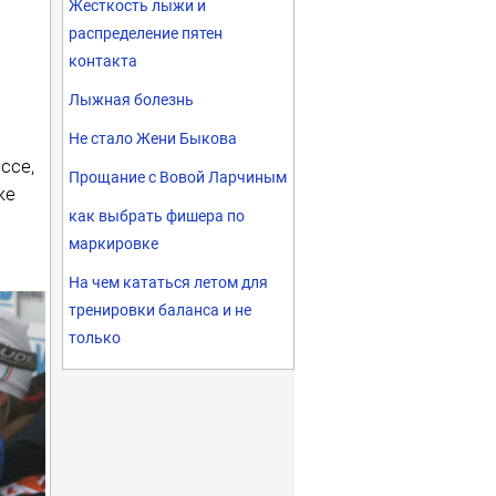
Жесткость лыжи и
распределение пятен
контакта
Лыжная болезнь
Не стало Жени Быкова
ссе,
Прощание с Вовой Ларчиным
же
как выбрать фишера по
маркировке
На чем кататься летом для
тренировки баланса и не
только