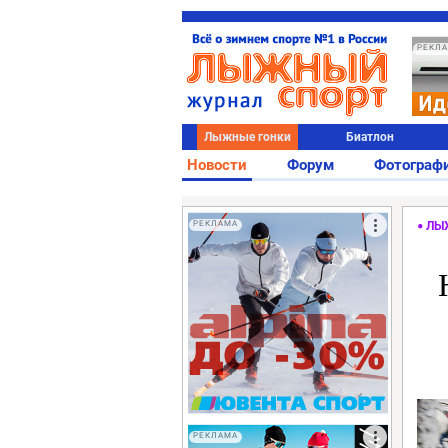
РЕКЛ
Лыжные гонки
Биатлон
Новости
Форум
Фотограф
РЕКЛАМА
ЛЫ
РЕКЛАМА