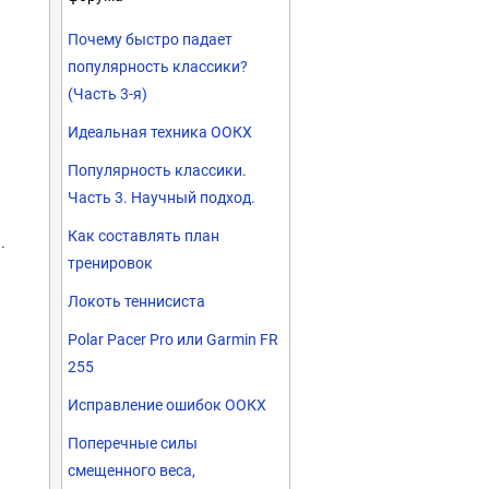
Почему быстро падает
популярность классики?
(Часть 3-я)
Идеальная техника ООКХ
Популярность классики.
Часть 3. Научный подход.
Как составлять план
.
тренировок
Локоть теннисиста
Polar Pacer Pro или Garmin FR
255
Исправление ошибок ООКХ
Поперечные силы
смещенного веса,