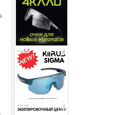
й
РЕКЛАМА
РЕКЛАМА
,