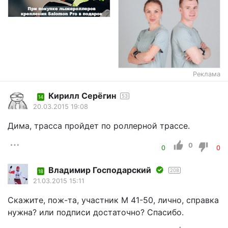
Реклама
Кирилл Серёгин
53
14
20.03.2015 19:08
Дима, трасса пройдет по роллерной трассе.
0
0
0
Владимир Господарский
208
18
21.03.2015 15:11
Скажите, пож-та, участник М 41-50, лично, справка
нужна? или подписи достаточно? Спасибо.