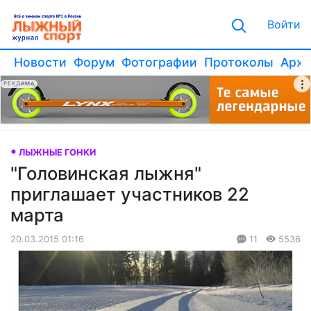
Войти
Новости
Форум
Фотографии
Протоколы
Архи
РЕКЛАМА
ЛЫЖНЫЕ ГОНКИ
"Головинская лыжня"
приглашает участников 22
марта
20.03.2015 01:16
11
5536