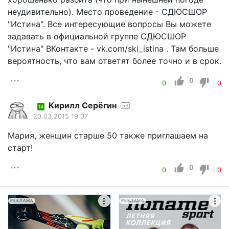
неудивительно). Место проведение - СДЮСШОР
"Истина". Все интересующие вопросы Вы можете
задавать в официальной группе СДЮСШОР
"Истина" ВКонтакте - vk.com/ski_istina . Там больше
вероятность, что вам ответят более точно и в срок.
0
0
0
Кирилл Серёгин
53
14
20.03.2015 19:07
Мария, женщин старше 50 также приглашаем на
старт!
0
0
0
РЕКЛАМА
РЕКЛАМА