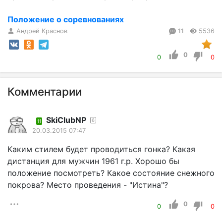
Положение о соревнованиях
Андрей Краснов
11
5536
0
0
0
Комментарии
SkiClubNP
6
11
20.03.2015 07:47
Каким стилем будет проводиться гонка? Какая
дистанция для мужчин 1961 г.р. Хорошо бы
положение посмотреть? Какое состояние снежного
покрова? Место проведения - "Истина"?
0
0
0