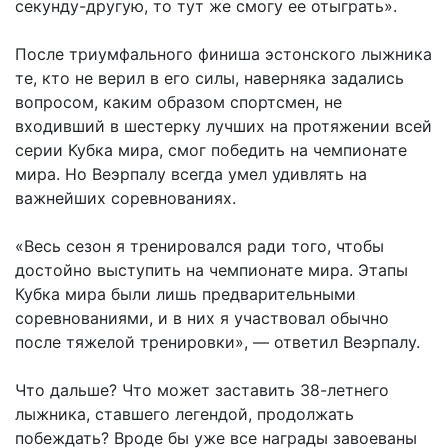
секунду-другую, то тут же смогу ее отыграть».
После триумфального финиша эстонского лыжника
те, кто не верил в его силы, наверняка задались
вопросом, каким образом спортсмен, не
входивший в шестерку лучших на протяжении всей
серии Кубка мира, смог победить на чемпионате
мира. Но Веэрпалу всегда умел удивлять на
важнейших соревнованиях.
«Весь сезон я тренировался ради того, чтобы
достойно выступить на чемпионате мира. Этапы
Кубка мира были лишь предварительными
соревнованиями, и в них я участвовал обычно
после тяжелой тренировки», — ответил Веэрпалу.
Что дальше? Что может заставить 38-летнего
лыжника, ставшего легендой, продолжать
побеждать? Вроде бы уже все награды завоеваны