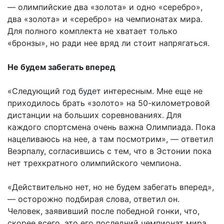
— олимпийские два «золота» и одно «серебро»,
два «золота» и «серебро» на чемпионатах мира.
Для полного комплекта не хватает только
«бронзы», но ради нее вряд ли стоит напрягаться.
Не будем забегать вперед
«Следующий год будет интересным. Мне еще не
приходилось брать «золото» на 50-километровой
дистанции на больших соревнованиях. Для
каждого спортсмена очень важна Олимпиада. Пока
нацеливаюсь на нее, а там посмотрим», — ответил
Веэрпалу, согласившись с тем, что в Эстонии пока
нет трехкратного олимпийского чемпиона.
«Действительно нет, но не будем забегать вперед»,
— осторожно подбирая слова, ответил он.
Человек, заявивший после победной гонки, что,
скорее всего, это его последний чемпионат мира.