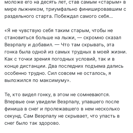
моложе его на десять лет, став самым «старым» в
мире лыжником, триумфально финишировавшим с
раздельного старта. Побеждал самого себя…
«Я не чувствую себя таким старым, чтобы не
становиться больше на лыжи, — скромно сказал
Веэрпалу и добавил. — Что там скрывать, эта
гонка была одной из самых трудных в моей жизни.
Как с точки зрения погодных условий, так и в
конце дистанции. Два последних подъема дались
особенно трудно. Сил совсем не осталось, я
выложился по максимуму».
Те, кто видел гонку, в этом не сомневаются.
Впервые они увидели Веэрпалу, упавшего после
финиша в снег и пролежавшего в нем несколько
секунд. Сам Веэрпалу не скрывает, что упасть в
снег было так здорово.