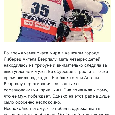
Во время чемпионата мира в чешском городе
Либерец Ангела Веэрпалу, мать четырех детей,
находилась на трибуне и внимательно следила за
выступлением мужа. Её обуревал страх, и в то же
время жила надежда… Вообще-то для Ангелы
Веэрпалу переживания, связанные с
соревнованиями, привычны. Она привыкла к тому,
что ее муж побеждает. Однако на этот раз на душе
было особенно неспокойно.
Неспокойно потому, что победа, одержанная в
пятницу, была особенной. Особенной, так как лишь