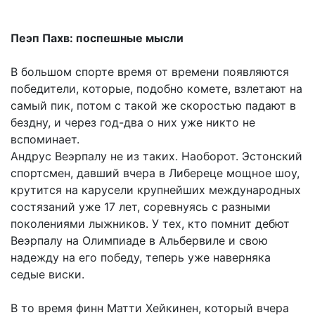
Пеэп Пахв: поспешные мысли
В большом спорте время от времени появляются
победители, которые, подобно комете, взлетают на
самый пик, потом с такой же скоростью падают в
бездну, и через год-два о них уже никто не
вспоминает.
Андрус Веэрпалу не из таких. Наоборот. Эстонский
спортсмен, давший вчера в Либереце мощное шоу,
крутится на карусели крупнейших международных
состязаний уже 17 лет, соревнуясь с разными
поколениями лыжников. У тех, кто помнит дебют
Веэрпалу на Олимпиаде в Альбервиле и свою
надежду на его победу, теперь уже наверняка
седые виски.
В то время финн Матти Хейкинен, который вчера