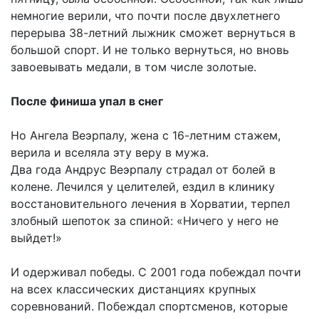
немногие верили, что почти после двухлетнего
перерыва 38-летний лыжник сможет вернуться в
большой спорт. И не только вернуться, но вновь
завоевывать медали, в том числе золотые.
После финиша упал в снег
Но Ангела Веэрпалу, жена с 16-летним стажем,
верила и вселяла эту веру в мужа.
Два года Андрус Веэрпалу страдал от болей в
колене. Лечился у целителей, ездил в клинику
восстановительного лечения в Хорватии, терпел
злобный шепоток за спиной: «Ничего у него не
выйдет!»
И одерживал победы. С 2001 года побеждал почти
на всех классических дистанциях крупных
соревнований. Побеждал спортсменов, которые