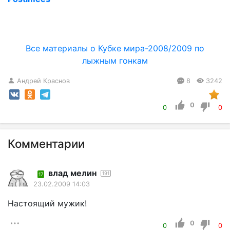
Все материалы о Кубке мира-2008/2009 по
лыжным гонкам
Андрей Краснов
8
3242
0
0
0
Комментарии
влад мелин
191
17
23.02.2009 14:03
Настоящий мужик!
0
0
0