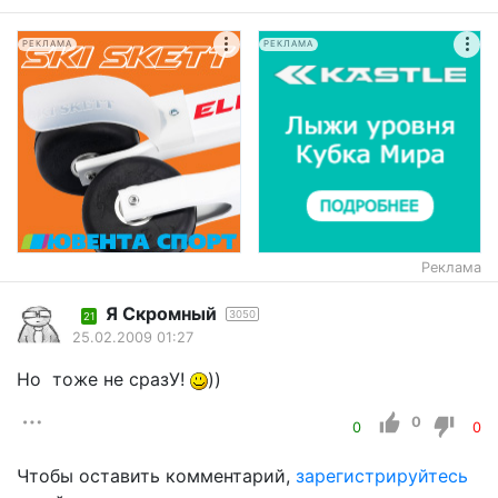
РЕКЛАМА
РЕКЛАМА
Реклама
Я Скромный
3050
21
25.02.2009 01:27
Но тоже не сразУ!
))
0
0
0
Чтобы оставить комментарий,
зарегистрируйтесь