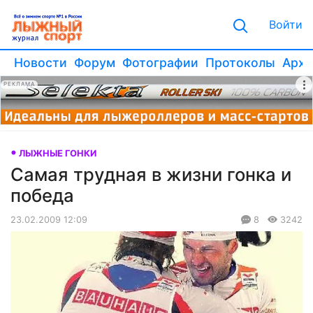
Войти
Новости
Форум
Фотографии
Протоколы
Архи
РЕКЛАМА
ЛЫЖНЫЕ ГОНКИ
Cамая трудная в жизни гонка и
победа
23.02.2009 12:09
8
3242