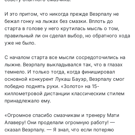
И это притом, что никогда прежде Веэрпалу не
бежал гонку на лыжах без смазки. Вплоть до
старта в голове у него крутилась мысль о том,
правильный ли он сделал выбор, но обратного хода
уже не было.
С началом старта все мысли сосредоточились на
лыжне. Веэрпалу выкладывался так, что в глазах
темнело. И только тогда, когда финишировал
основной конкурент Лукаш Бауэр, Веэрпалу смог
победно поднять руки. «Золото» на 15-
киллометровой дистанции классическим стилем
принадлежало ему.
«Огромное спасибо смазчикам и тренеру Мати
Алаверу! Они проделали огромную работу! —
сказал Веэрпалу. — Я знал, что если потеряю