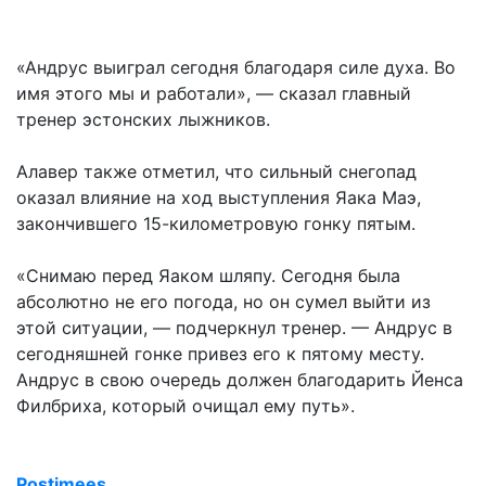
«Андрус выиграл сегодня благодаря силе духа. Во
имя этого мы и работали», — сказал главный
тренер эстонских лыжников.
Алавер также отметил, что сильный снегопад
оказал влияние на ход выступления Яака Маэ,
закончившего 15-километровую гонку пятым.
«Снимаю перед Яаком шляпу. Сегодня была
абсолютно не его погода, но он сумел выйти из
этой ситуации, — подчеркнул тренер. — Андрус в
сегодняшней гонке привез его к пятому месту.
Андрус в свою очередь должен благодарить Йенса
Филбриха, который очищал ему путь».
Postimees