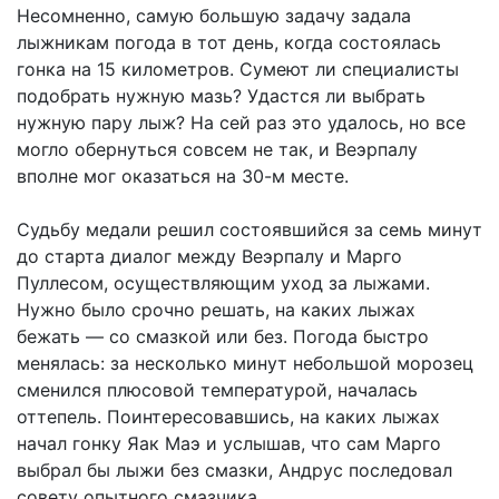
Несомненно, самую большую задачу задала
лыжникам погода в тот день, когда состоялась
гонка на 15 километров. Сумеют ли специалисты
подобрать нужную мазь? Удастся ли выбрать
нужную пару лыж? На сей раз это удалось, но все
могло обернуться совсем не так, и Веэрпалу
вполне мог оказаться на 30-м месте.
Судьбу медали решил состоявшийся за семь минут
до старта диалог между Веэрпалу и Марго
Пуллесом, осуществляющим уход за лыжами.
Нужно было срочно решать, на каких лыжах
бежать — со смазкой или без. Погода быстро
менялась: за несколько минут небольшой морозец
сменился плюсовой температурой, началась
оттепель. Поинтересовавшись, на каких лыжах
начал гонку Яак Маэ и услышав, что сам Марго
выбрал бы лыжи без смазки, Андрус последовал
совету опытного смазчика.