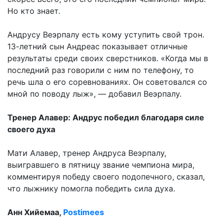
Но кто знает.
Андрусу Веэрпалу есть кому уступить свой трон.
13-летний сын Андреас показывает отличные
результаты среди своих сверстников. «Когда мы в
последний раз говорили с ним по телефону, то
речь шла о его соревнованиях. Он советовался со
мной по поводу лыж», — до­бавил Веэр­палу.
Тренер Алавер: Андрус победил благодаря силе
своего духа
Мати Алавер, тренер Андруса Веэрпалу,
выигравшего в пятницу звание чемпиона мира,
комментируя победу своего подопечного, сказал,
что лыжнику помогла победить сила духа.
Анн Хийемаа,
Postimees