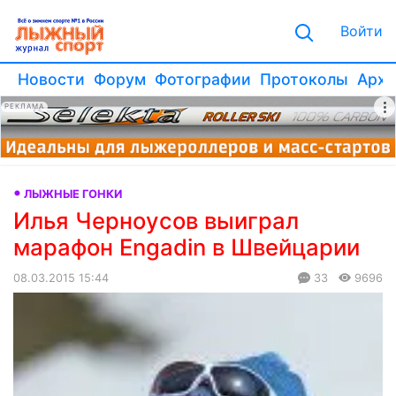
Войти
Новости
Форум
Фотографии
Протоколы
Архи
РЕКЛАМА
ЛЫЖНЫЕ ГОНКИ
Илья Черноусов выиграл
марафон Engadin в Швейцарии
08.03.2015 15:44
33
9696