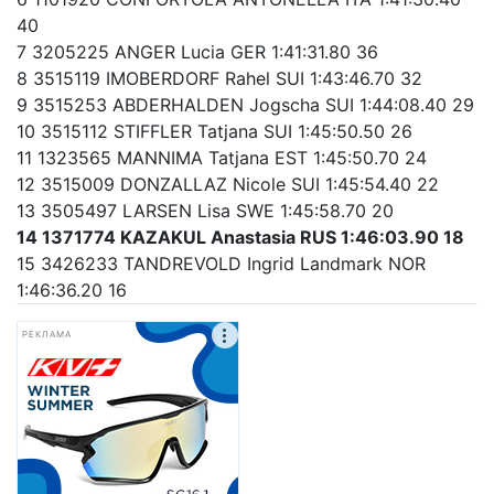
40
7 3205225 ANGER Lucia GER 1:41:31.80 36
8 3515119 IMOBERDORF Rahel SUI 1:43:46.70 32
9 3515253 ABDERHALDEN Jogscha SUI 1:44:08.40 29
10 3515112 STIFFLER Tatjana SUI 1:45:50.50 26
11 1323565 MANNIMA Tatjana EST 1:45:50.70 24
12 3515009 DONZALLAZ Nicole SUI 1:45:54.40 22
13 3505497 LARSEN Lisa SWE 1:45:58.70 20
14 1371774 KAZAKUL Anastasia RUS 1:46:03.90 18
15 3426233 TANDREVOLD Ingrid Landmark NOR
1:46:36.20 16
РЕКЛАМА