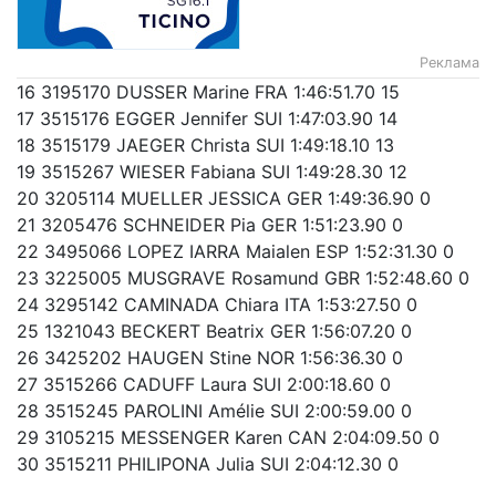
Реклама
16 3195170 DUSSER Marine FRA 1:46:51.70 15
17 3515176 EGGER Jennifer SUI 1:47:03.90 14
18 3515179 JAEGER Christa SUI 1:49:18.10 13
19 3515267 WIESER Fabiana SUI 1:49:28.30 12
20 3205114 MUELLER JESSICA GER 1:49:36.90 0
21 3205476 SCHNEIDER Pia GER 1:51:23.90 0
22 3495066 LOPEZ IARRA Maialen ESP 1:52:31.30 0
23 3225005 MUSGRAVE Rosamund GBR 1:52:48.60 0
24 3295142 CAMINADA Chiara ITA 1:53:27.50 0
25 1321043 BECKERT Beatrix GER 1:56:07.20 0
26 3425202 HAUGEN Stine NOR 1:56:36.30 0
27 3515266 CADUFF Laura SUI 2:00:18.60 0
28 3515245 PAROLINI Amélie SUI 2:00:59.00 0
29 3105215 MESSENGER Karen CAN 2:04:09.50 0
30 3515211 PHILIPONA Julia SUI 2:04:12.30 0