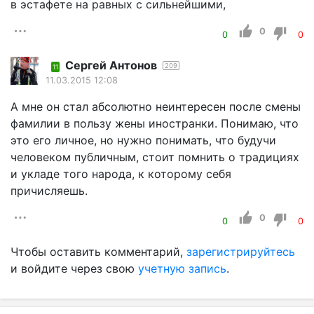
в эстафете на равных с сильнейшими,
0
0
0
Сергей Антонов
209
11
11.03.2015 12:08
А мне он стал абсолютно неинтересен после смены
фамилии в пользу жены иностранки. Понимаю, что
это его личное, но нужно понимать, что будучи
человеком публичным, стоит помнить о традициях
и укладе того народа, к которому себя
причисляешь.
0
0
0
Чтобы оставить комментарий,
зарегистрируйтесь
и войдите через свою
учетную запись
.