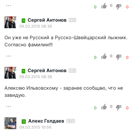
0
0
0
Сергей Антонов
209
11
09.03.2015 08:36
Он уже не Русский а Русско-Швейцарский лыжник.
Согласно фамилии!!!
0
0
0
Сергей Антонов
209
11
09.03.2015 08:38
Алексею Ильвовскому - заранее сообщаю, что не
завидую.
0
0
0
Алекс Голдаев
1945
15
09.03.2015 10:56