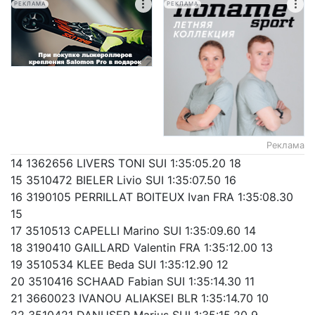
РЕКЛАМА
РЕКЛАМА
Реклама
14 1362656 LIVERS TONI SUI 1:35:05.20 18
15 3510472 BIELER Livio SUI 1:35:07.50 16
16 3190105 PERRILLAT BOITEUX Ivan FRA 1:35:08.30
15
17 3510513 CAPELLI Marino SUI 1:35:09.60 14
18 3190410 GAILLARD Valentin FRA 1:35:12.00 13
19 3510534 KLEE Beda SUI 1:35:12.90 12
20 3510416 SCHAAD Fabian SUI 1:35:14.30 11
21 3660023 IVANOU ALIAKSEI BLR 1:35:14.70 10