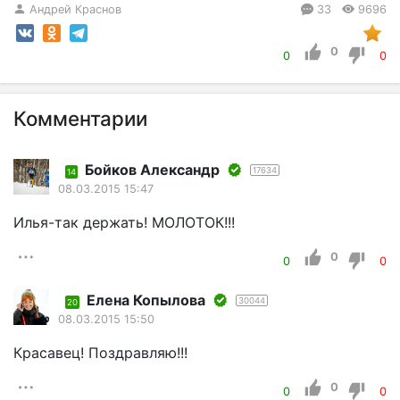
Андрей Краснов
33
9696
0
0
0
Комментарии
Бойков Александр
17634
14
08.03.2015 15:47
Илья-так держать! МОЛОТОК!!!
0
0
0
Елена Копылова
30044
20
08.03.2015 15:50
Красавец! Поздравляю!!!
0
0
0