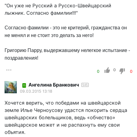
"Он уже не Русский а Русско-Швейцарский
лыжник. Согласно фамилии!!!"
Согласно фамилии - это не критерий, гражданства он
не менял и не стоит это делать за него!
Григорию Парру, выдержавшему нелегкое испытание -
поздравления!
0
0
0
Ангелина Бранкович
545
11
09.03.2015 13:18
Хочется верить, что победами на швейцарской
земле Илье Черноусову удастся покорить сердца
швейцарских болельщиков, ведь «обчество»
швейцарское может и не распахнуть ему свои
объятия.