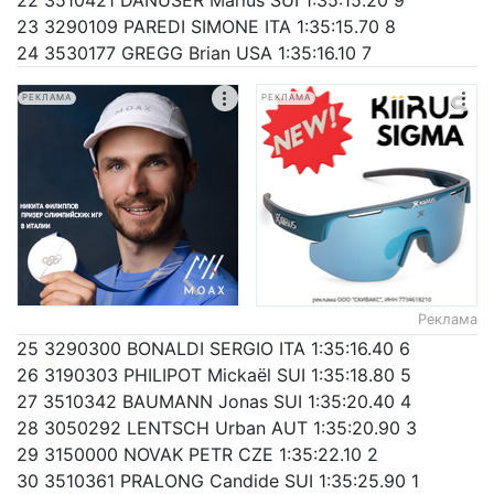
22 3510421 DANUSER Marius SUI 1:35:15.20 9
23 3290109 PAREDI SIMONE ITA 1:35:15.70 8
24 3530177 GREGG Brian USA 1:35:16.10 7
РЕКЛАМА
РЕКЛАМА
Реклама
25 3290300 BONALDI SERGIO ITA 1:35:16.40 6
26 3190303 PHILIPOT Mickaël SUI 1:35:18.80 5
27 3510342 BAUMANN Jonas SUI 1:35:20.40 4
28 3050292 LENTSCH Urban AUT 1:35:20.90 3
29 3150000 NOVAK PETR CZE 1:35:22.10 2
30 3510361 PRALONG Candide SUI 1:35:25.90 1