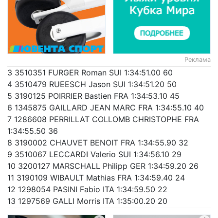
Реклама
3 3510351 FURGER Roman SUI 1:34:51.00 60
4 3510479 RUEESCH Jason SUI 1:34:51.20 50
5 3190125 POIRRIER Bastien FRA 1:34:53.10 45
6 1345875 GAILLARD JEAN MARC FRA 1:34:55.10 40
7 1286608 PERRILLAT COLLOMB CHRISTOPHE FRA
1:34:55.50 36
8 3190002 CHAUVET BENOIT FRA 1:34:55.90 32
9 3510067 LECCARDI Valerio SUI 1:34:56.10 29
10 3200127 MARSCHALL Philipp GER 1:34:59.20 26
11 3190109 WIBAULT Mathias FRA 1:34:59.40 24
12 1298054 PASINI Fabio ITA 1:34:59.50 22
13 1297569 GALLI Morris ITA 1:35:00.20 20