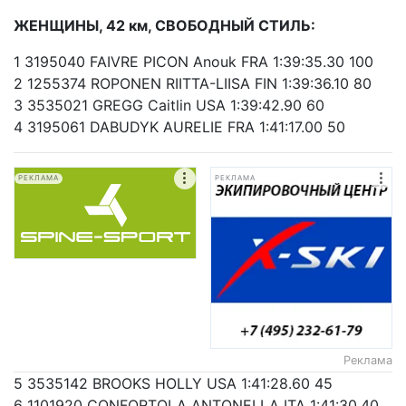
ЖЕНЩИНЫ, 42 км, СВОБОДНЫЙ СТИЛЬ:
1 3195040 FAIVRE PICON Anouk FRA 1:39:35.30 100
2 1255374 ROPONEN RIITTA-LIISA FIN 1:39:36.10 80
3 3535021 GREGG Caitlin USA 1:39:42.90 60
4 3195061 DABUDYK AURELIE FRA 1:41:17.00 50
РЕКЛАМА
РЕКЛАМА
Реклама
5 3535142 BROOKS HOLLY USA 1:41:28.60 45
6 1101920 CONFORTOLA ANTONELLA ITA 1:41:30.40