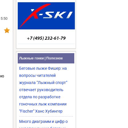
15:50
Лыжные гонки | Полезное
Беговые лыжи Фишер: на
вопросы читателей
ою
журнала "Лыжный спорт"
отвечает руководитель
отдела по разработке
гоночных лыж компании
"Fischer" Ханс Хубингер
Много диаграмм и цифр о