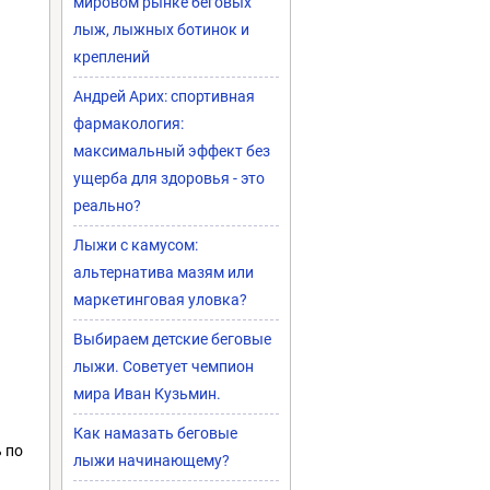
мировом рынке беговых
лыж, лыжных ботинок и
креплений
Андрей Арих: спортивная
фармакология:
максимальный эффект без
ущерба для здоровья - это
реально?
Лыжи с камусом:
альтернатива мазям или
маркетинговая уловка?
Выбираем детские беговые
лыжи. Советует чемпион
мира Иван Кузьмин.
Как намазать беговые
 по
лыжи начинающему?