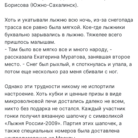
Борисова (Южно-Сахалинск).
Хоть и укатывали лыжню всю ночь, из-за снегопада
трасса все равно была мягкой. Кое-где лыжники
буквально зарывались в лыжню. Тяжелее всего
пришлось малышам.
- Там было все мягко все и много народу, -
рассказала Екатерина Муратова, занявшая второе
место. - Снег был рыхлый, я споткнулась и упала, а
потом еще несколько раз меня сбивали с ног.
Однако эти трудности никому не испортили
настроение. Хоть кубки и ценные призы в виде
микроволновой печи достались далеко не всем,
никто без подарка не остался. Каждый участник
гонки получил вязанную шапочку с символикой
«Лыжня России-2009». Партия этих шапочек, а
также специальных номеров была доставлена