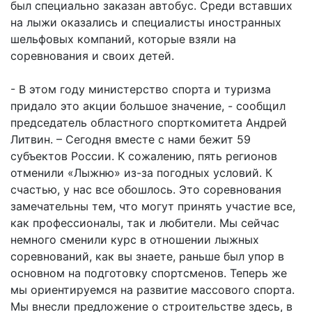
был специально заказан автобус. Среди вставших
на лыжи оказались и специалисты иностранных
шельфовых компаний, которые взяли на
соревнования и своих детей.
- В этом году министерство спорта и туризма
придало это акции большое значение, - сообщил
председатель областного спорткомитета Андрей
Литвин. – Сегодня вместе с нами бежит 59
субъектов России. К сожалению, пять регионов
отменили «Лыжню» из-за погодных условий. К
счастью, у нас все обошлось. Это соревнования
замечательны тем, что могут принять участие все,
как профессионалы, так и любители. Мы сейчас
немного сменили курс в отношении лыжных
соревнований, как вы знаете, раньше был упор в
основном на подготовку спортсменов. Теперь же
мы ориентируемся на развитие массового спорта.
Мы внесли предложение о строительстве здесь, в