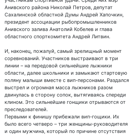
участникам спортивной удачи. Среди них мэр
Анивского района Николай Петров, депутат
Сахалинской областной Думы Андрей Хапочкин,
президент ассоциации рыбопромышленников
Анивского залива Анатолий Кобелев и глава
областного спорткомитета Андрей Литвин.
И, наконец, пожалуй, самый зрелищный момент
соревнований. Участников выстраивают в три
линии – на передовой сильнейшие лыжники
области, далее школьники и замыкают стартовую
поляну малыши вместе с вип-персонами. Раздался
выстрел и огромная масса лыжников разом
двинулась в сторону сопок, вытягиваясь спереди
клином. Это сильнейшие гонщики отрываются от
преследователей.
Первыми к финишу прибежали вип-гощики. Их
было всего четверо – три женщины-руководителя
и один мужчина, который по причине отсутствия