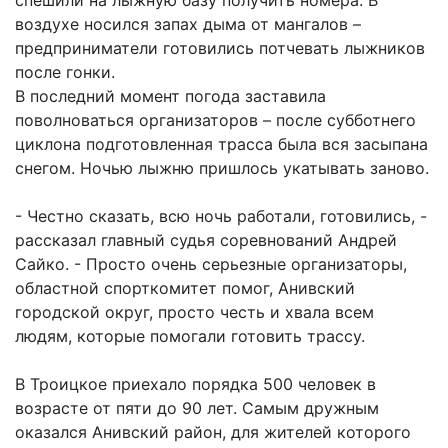
спешили на лыжную базу получить номера. В
воздухе носился запах дыма от мангалов –
предприниматели готовились потчевать лыжников
после гонки.
В последний момент погода заставила
поволноваться организаторов – после субботнего
циклона подготовленная трасса была вся засыпана
снегом. Ночью лыжню пришлось укатывать заново.
- Честно сказать, всю ночь работали, готовились, -
рассказал главный судья соревнований Андрей
Сайко. - Просто очень серьезные организаторы,
областной спорткомитет помог, Анивский
городской округ, просто честь и хвала всем
людям, которые помогали готовить трассу.
В Троицкое приехало порядка 500 человек в
возрасте от пяти до 90 лет. Самым дружным
оказался Анивский район, для жителей которого