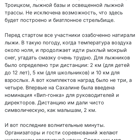
Троицком, лыжной базы и освещенной лыжной
трассы. Не исключена возможность, что здесь
будет построено и биатлонное стрельбище.
Перед стартом все участники озабоченно натирали
лыжи. В такую погоду, когда температура воздуха
около ноля, и продолжает идти рыхлый мокрый
снег, угадать смазку очень трудно. Для лыжников
было определено три дистанции: 2 км (для детей
до 12 лет), 5 км (для школьников) и 10 км для
взрослых. А вот комплектов наград было не три, а
четыре. Впервые на Сахалине была введена
номинация «Вип-гонка» для руководителей и
директоров. Дистанцию им дали чисто
символическую, как малышам, 2 км.
И вот последние волнительные минуты.
Организаторы и гости соревнований желают