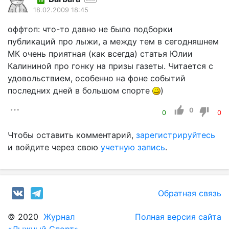
19
18.02.2009 18:45
оффтоп: что-то давно не было подборки
публикаций про лыжи, а между тем в сегодняшнем
МК очень приятная (как всегда) статья Юлии
Калининой про гонку на призы газеты. Читается с
удовольствием, особенно на фоне событий
последних дней в большом спорте
)
0
0
0
Чтобы оставить комментарий,
зарегистрируйтесь
и войдите через свою
учетную запись
.
Обратная связь
© 2020
Журнал
Полная версия сайта
«Лыжный Спорт»