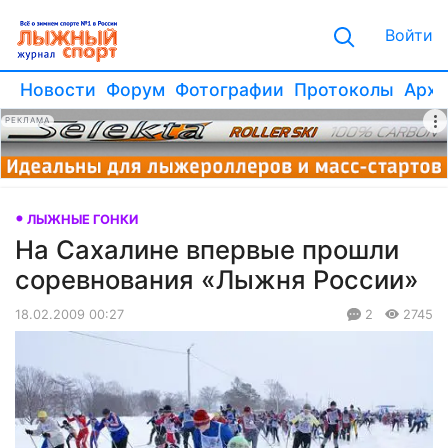
Войти
Новости
Форум
Фотографии
Протоколы
Архи
РЕКЛАМА
ЛЫЖНЫЕ ГОНКИ
На Сахалине впервые прошли
соревнования «Лыжня России»
18.02.2009 00:27
2
2745