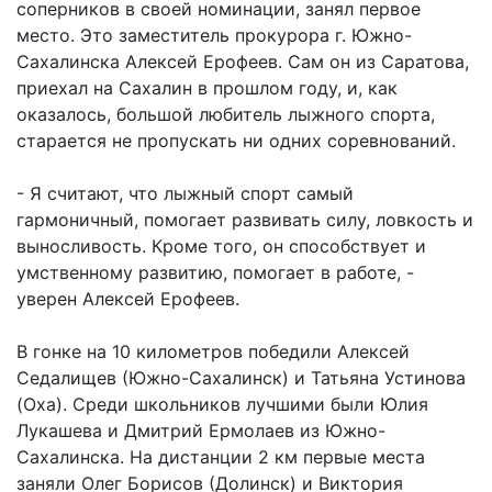
соперников в своей номинации, занял первое
место. Это заместитель прокурора г. Южно-
Сахалинска Алексей Ерофеев. Сам он из Саратова,
приехал на Сахалин в прошлом году, и, как
оказалось, большой любитель лыжного спорта,
старается не пропускать ни одних соревнований.
- Я считают, что лыжный спорт самый
гармоничный, помогает развивать силу, ловкость и
выносливость. Кроме того, он способствует и
умственному развитию, помогает в работе, -
уверен Алексей Ерофеев.
В гонке на 10 километров победили Алексей
Седалищев (Южно-Сахалинск) и Татьяна Устинова
(Оха). Среди школьников лучшими были Юлия
Лукашева и Дмитрий Ермолаев из Южно-
Сахалинска. На дистанции 2 км первые места
заняли Олег Борисов (Долинск) и Виктория