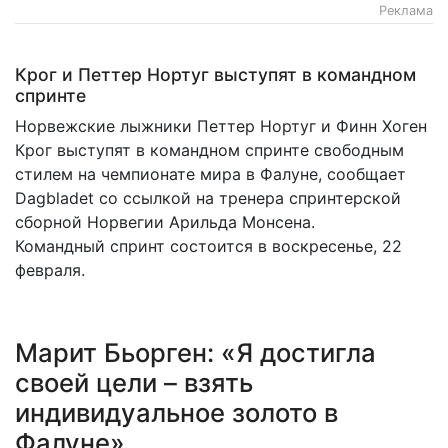
Реклама
Крог и Петтер Нортуг выступят в командном
спринте
Норвежские лыжники Петтер Нортуг и Финн Хоген
Крог выступят в командном спринте свободным
стилем на чемпионате мира в Фалуне, сообщает
Dagbladet со ссылкой на тренера спринтерской
сборной Норвегии Арильда Монсена.
Командный спринт состоится в воскресенье, 22
февраля.
Марит Бьорген: «Я достигла
своей цели – взять
индивидуальное золото в
Фалуне»