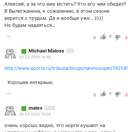
Алексей, а за что ему мстить? Кто его чем обидел?
В Вылегжанина, к сожалению, в этом сезоне
верится с трудом. Да и вообще уже... (((((
Но будем надеяться...
0
0
0
Michael Maloss
583
22
20.02.2015 14:46
http://www.sports.ru/tribuna/blogs/naivnosuper/742585.
Хорошее интервью.
0
0
0
malex
20574
23
20.02.2015 19:06
очень хорошо видно, что норги кушают на