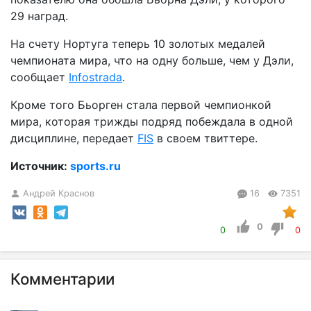
29 наград.
На счету Нортуга теперь 10 золотых медалей
чемпионата мира, что на одну больше, чем у Дэли,
сообщает
Infostrada
.
Кроме того Бьорген стала первой чемпионкой
мира, которая трижды подряд побеждала в одной
дисциплине, передает
FIS
в своем твиттере.
Источник:
sports.ru
Андрей Краснов
16
7351
0
0
0
Комментарии