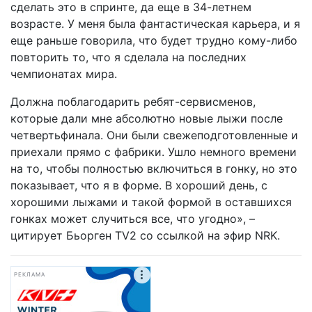
сделать это в спринте, да еще в 34-летнем
возрасте. У меня была фантастическая карьера, и я
еще раньше говорила, что будет трудно кому-либо
повторить то, что я сделала на последних
чемпионатах мира.
Должна поблагодарить ребят-сервисменов,
которые дали мне абсолютно новые лыжи после
четвертьфинала. Они были свежеподготовленные и
приехали прямо с фабрики. Ушло немного времени
на то, чтобы полностью включиться в гонку, но это
показывает, что я в форме. В хороший день, с
хорошими лыжами и такой формой в оставшихся
гонках может случиться все, что угодно», –
цитирует Бьорген TV2 со ссылкой на эфир NRK.
РЕКЛАМА