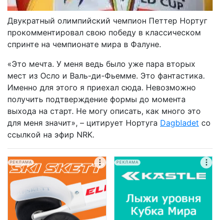
Двукратный олимпийский чемпион Петтер Нортуг
прокомментировал свою победу в классическом
спринте на чемпионате мира в Фалуне.
«Это мечта. У меня ведь было уже пара вторых
мест из Осло и Валь-ди-Фьемме. Это фантастика.
Именно для этого я приехал сюда. Невозможно
получить подтверждение формы до момента
выхода на старт. Не могу описать, как много это
для меня значит», – цитирует Нортуга
Dagbladet
со
ссылкой на эфир NRK.
РЕКЛАМА
РЕКЛАМА