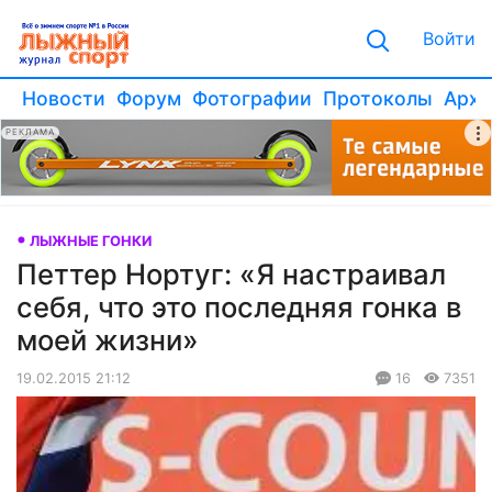
Войти
Новости
Форум
Фотографии
Протоколы
Архи
РЕКЛАМА
ЛЫЖНЫЕ ГОНКИ
Петтер Нортуг: «Я настраивал
себя, что это последняя гонка в
моей жизни»
19.02.2015 21:12
16
7351