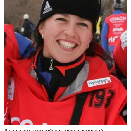
В прошлом олимпийском цикле немецкий