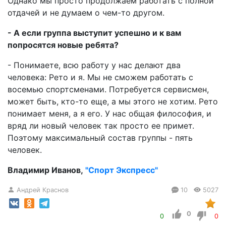
Однако мы просто продолжаем работать с полной
отдачей и не думаем о чем-то другом.
- А если группа выступит успешно и к вам
попросятся новые ребята?
- Понимаете, всю работу у нас делают два
человека: Рето и я. Мы не сможем работать с
восемью спортсменами. Потребуется сервисмен,
может быть, кто-то еще, а мы этого не хотим. Рето
понимает меня, а я его. У нас общая философия, и
вряд ли новый человек так просто ее примет.
Поэтому максимальный состав группы - пять
человек.
Владимир Иванов,
"Спорт Экспресс"
Андрей Краснов
10
5027
0
0
0