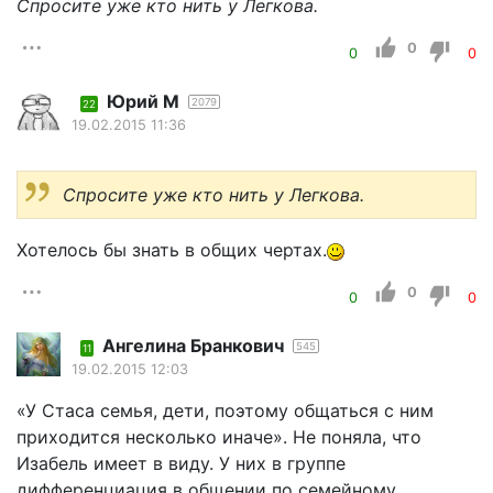
Спросите уже кто нить у Легкова.
0
0
0
Юрий М
2079
22
19.02.2015 11:36
Спросите уже кто нить у Легкова.
Хотелось бы знать в общих чертах.
0
0
0
Ангелина Бранкович
545
11
19.02.2015 12:03
«У Стаса семья, дети, поэтому общаться с ним
приходится несколько иначе». Не поняла, что
Изабель имеет в виду. У них в группе
дифференциация в общении по семейному