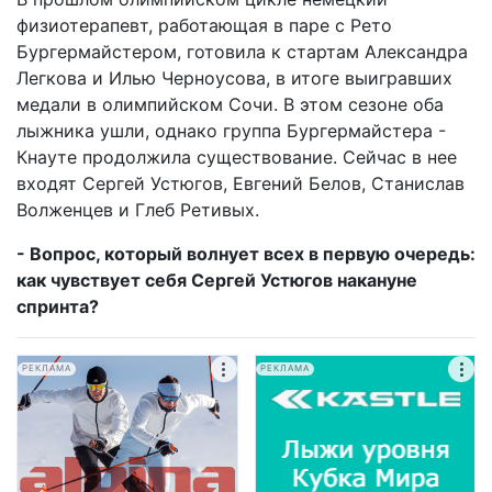
физиотерапевт, работающая в паре с Рето
Бургермайстером, готовила к стартам Александра
Легкова и Илью Черноусова, в итоге выигравших
медали в олимпийском Сочи. В этом сезоне оба
лыжника ушли, однако группа Бургермайстера -
Кнауте продолжила существование. Сейчас в нее
входят Сергей Устюгов, Евгений Белов, Станислав
Волженцев и Глеб Ретивых.
- Вопрос, который волнует всех в первую очередь:
как чувствует себя Сергей Устюгов накануне
спринта?
РЕКЛАМА
РЕКЛАМА