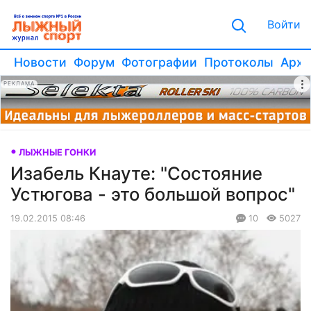
Войти
Новости
Форум
Фотографии
Протоколы
Архи
РЕКЛАМА
ЛЫЖНЫЕ ГОНКИ
Изабель Кнауте: "Состояние
Устюгова - это большой вопрос"
19.02.2015 08:46
10
5027