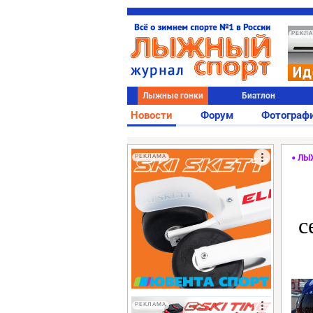
РЕКЛ
Лыжные гонки
Биатлон
Новости
Форум
Фотограф
РЕКЛАМА
ЛЫ
с
РЕКЛАМА