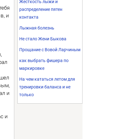
Жесткость лыжи и
тебя
распределение пятен
в, и
контакта
Лыжная болезнь
Не стало Жени Быкова
Прощание с Вовой Ларчиным
,
как выбрать фишера по
рал
маркировке
ушел
На чем кататься летом для
вым,
тренировки баланса и не
ал и
только
с и