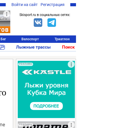
Войти на сайт
Регистрация
Skisport.ru в социальных сетях:
Бег
Велоспорт
Триатлон
Лыжные трассы
Поиск
РЕКЛАМА
то
апе
РЕКЛАМА