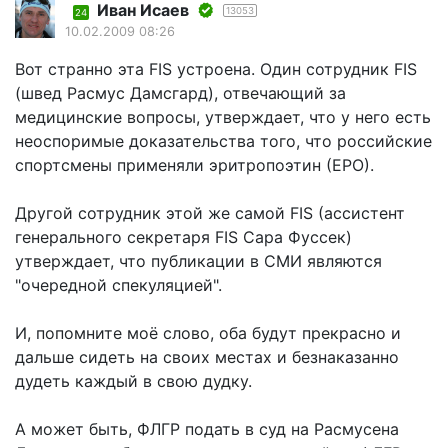
Иван Исаев
13053
24
10.02.2009 08:26
Вот странно эта FIS устроена. Один сотрудник FIS
(швед Расмус Дамсгард), отвечающий за
медицинские вопросы, утверждает, что у него есть
неоспоримые доказательства того, что российские
спортсмены применяли эритропоэтин (ЕРО).
Другой сотрудник этой же самой FIS (ассистент
генерального секретаря FIS Сара Фуссек)
утверждает, что публикации в СМИ являются
"очередной спекуляцией".
И, попомните моё слово, оба будут прекрасно и
дальше сидеть на своих местах и безнаказанно
дудеть каждый в свою дудку.
А может быть, ФЛГР подать в суд на Расмусена