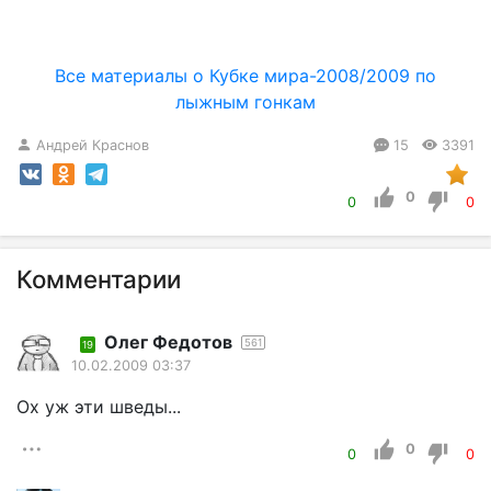
Все материалы о Кубке мира-2008/2009 по
лыжным гонкам
Андрей Краснов
15
3391
0
0
0
Комментарии
Олег Федотов
561
19
10.02.2009 03:37
Ох уж эти шведы...
0
0
0