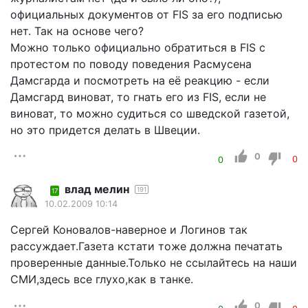
официальных документов от FIS за его подписью
нет. Так на основе чего?
Можно только официально обратиться в FIS с
протестом по поводу поведения Расмусена
Дамсгарда и посмотреть на её реакцию - если
Дамсгард виноват, то гнать его из FIS, если не
виноват, то можно судиться со шведской газетой,
но это придется делать в Швеции.
0
0
0
влад мелин
191
17
10.02.2009 10:14
Сергей Коновалов-наверное и Логинов так
рассуждает.Газета кстати тоже должна печатать
проверенные данные.Только не ссылайтесь на наши
СМИ,здесь все глухо,как в танке.
0