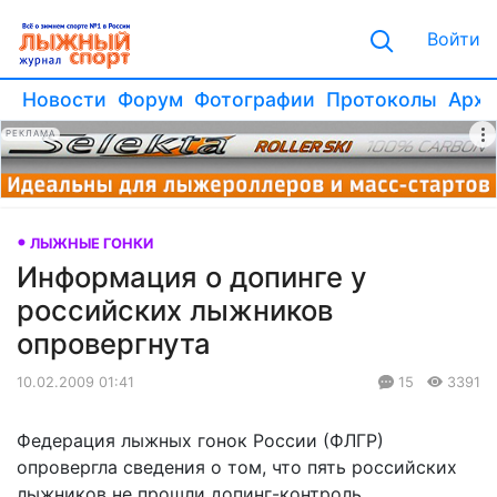
Войти
Новости
Форум
Фотографии
Протоколы
Архи
РЕКЛАМА
ЛЫЖНЫЕ ГОНКИ
Информация о допинге у
российских лыжников
опровергнута
10.02.2009 01:41
15
3391
Федерация лыжных гонок России (ФЛГР)
опровергла сведения о том, что пять российских
лыжников не прошли допинг-контроль.