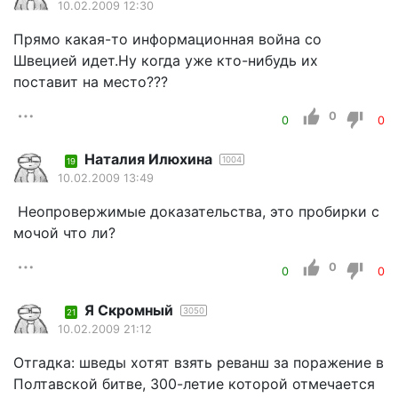
10.02.2009 12:30
Прямо какая-то информационная война со
Швецией идет.Ну когда уже кто-нибудь их
поставит на место???
0
0
0
Наталия Илюхина
1004
19
10.02.2009 13:49
Неопровержимые доказательства, это пробирки с
мочой что ли?
0
0
0
Я Скромный
3050
21
10.02.2009 21:12
Отгадка: шведы хотят взять реванш за поражение в
Полтавской битве, 300-летие которой отмечается