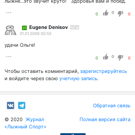
лыжне...это звучит круто! Здоровья вам и побед.
0
0
0
Eugene Denisov
2087
20
31.01.2009 00:55
удачи Ольге!
0
0
0
Чтобы оставить комментарий,
зарегистрируйтесь
и войдите через свою
учетную запись
.
Обратная связь
© 2020
Журнал
Полная версия сайта
«Лыжный Спорт»