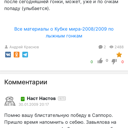
после сегодняшней гонки, может, уже и по очкам
попаду (улыбается).
Все материалы о Кубке мира-2008/2009 по
лыжным гонкам
Андрей Краснов
2
2488
0
0
0
Комментарии
Наст Настов
1870
17
30.01.2009 20:17
Помню вашу блистательную победу в Саппоро.
Пришло время напомнить о себею. Завьялова на