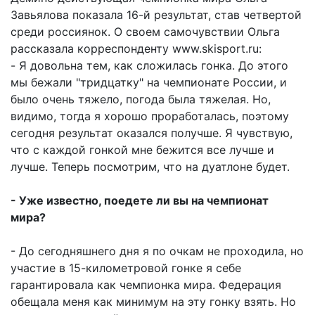
Завьялова показала 16-й результат, став четвертой
среди россиянок. О своем самочувствии Ольга
рассказала корреспонденту www.skisport.ru:
- Я довольна тем, как сложилась гонка. До этого
мы бежали "тридцатку" на чемпионате России, и
было очень тяжело, погода была тяжелая. Но,
видимо, тогда я хорошо проработалась, поэтому
сегодня результат оказался получше. Я чувствую,
что с каждой гонкой мне бежится все лучше и
лучше. Теперь посмотрим, что на дуатлоне будет.
- Уже известно, поедете ли вы на чемпионат
мира?
- До сегодняшнего дня я по очкам не проходила, но
участие в 15-километровой гонке я себе
гарантировала как чемпионка мира. Федерация
обещала меня как минимум на эту гонку взять. Но