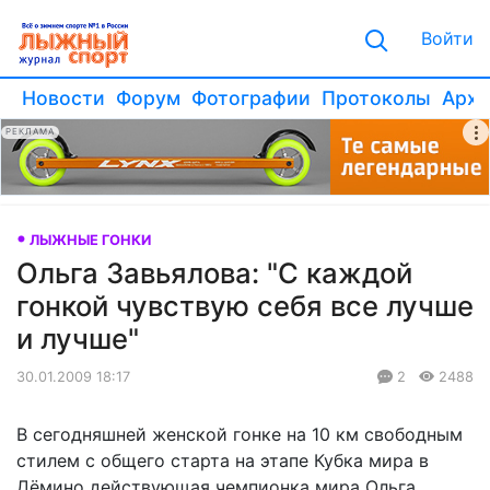
Войти
Новости
Форум
Фотографии
Протоколы
Архи
РЕКЛАМА
ЛЫЖНЫЕ ГОНКИ
Ольга Завьялова: "С каждой
гонкой чувствую себя все лучше
и лучше"
30.01.2009 18:17
2
2488
В сегодняшней женской гонке на 10 км свободным
стилем с общего старта на этапе Кубка мира в
Дёмино действующая чемпионка мира Ольга