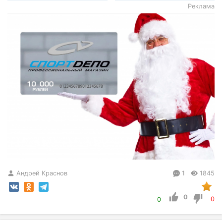
Реклама
Андрей Краснов
1
1845
0
0
0