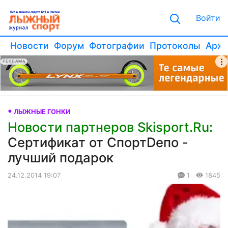
Войти
Новости
Форум
Фотографии
Протоколы
Архи
РЕКЛАМА
ЛЫЖНЫЕ ГОНКИ
Новости партнеров Skisport.Ru:
Сертификат от СпортDепо -
лучший подарок
24.12.2014 19:07
1
1845