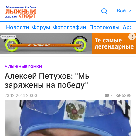
Войти
Новости
Форум
Фотографии
Протоколы
Архи
РЕКЛАМА
ЛЫЖНЫЕ ГОНКИ
Алексей Петухов: "Мы
заряжены на победу"
23.12.2014 20:00
2
5399