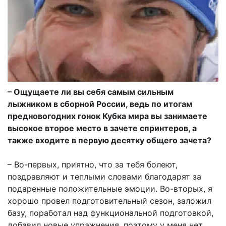
– Ощущаете ли вы себя самым сильным
лыжником в сборной России, ведь по итогам
предновогодних гонок Кубка мира вы занимаете
высокое второе место в зачете спринтеров, а
также входите в первую десятку общего зачета?
– Во-первых, приятно, что за тебя болеют,
поздравляют и теплыми словами благодарят за
подаренные положительные эмоции. Во-вторых, я
хорошо провел подготовительный сезон, заложил
базу, поработал над функциональной подготовкой,
добавил новые упражнения, поэтому у меня нет