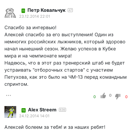
Петр Ковальчук
47
11
23.12.2014 22:01
Спасибо за интервью!
Алексей спасибо за его выступления! Один из
немногих российских лыжников, который здорово
начал нынешний сезон. Желаю успехов в Кубке
мира и на чемпионате мира!
Надеюсь, что в этот раз тренерский штаб не будет
устраивать "отборочных стартов" с участием
Петухова, как это было на ЧМ-13 перед командным
спринтом.
0
0
0
Alex Streem
636
15
24.12.2014 14:01
Алексей болеем за тебя! и за наших ребят!