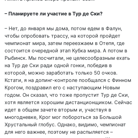
– Планируете ли участие в Тур де Ски?
– Нет, до января мы дома, потом едем в Фалун,
чтобы опробовать трассу, на которой пройдет
чемпионат мира, затем переезжаем в Отепя, где
состоится очередной этап Кубка мира. А потом в
Рыбинск. Мы посчитали, не целесообразным ехать
на Тур де Ски ради одной гонки, победив в
которой, можно заработать только 50 очков.
Кстати, я на допинг-контроле пообщался с Финном
Крогом, поздравил его с наступающим Новым
годом. Он сказал, что тоже пропустит Тур де Ски,
хотя является хорошим дистанционщиком. Сейчас
идет в общем зачете вторым и, участвуя в
многодневке, Крог мог побороться за Большой
Хрустальный глобус. Однако, видимо, чемпионат
для него важнее, поэтому не распыляется –