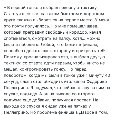
– В первой гонке я выбрал неверную тактику.
Стартуя шестым, на таком быстром и коротком
кругу сложно выбираться на первое место. У меня
это почти получилось. Но мне помешал швед,
который преградил свободный коридор, начал
спотыкаться, смотреть на палку. Хотя… можно
было и победить. Любой, кто бежит в финале,
способен сделать шаг в сторону и прикрыть тебя.
Поэтому, проанализировав это, я выбрал другую
тактику: со старта идти первым, чтобы никто не
мешал, контролировать гонку. Но перед
поворотом, когда мы были в гонке уже 1 минуту 40
секунд, слева стал обходить итальянец Федерико
Пеллегрино. Я подумал, что сейчас стану за ним на
спуске, подъеду. А он на выходе со второго
подъема еще добавил, получился просвет. На
выходе со спуска я сидел уже на пятках у
Пеллегрино. Но проблема финиша в Давосе в том,