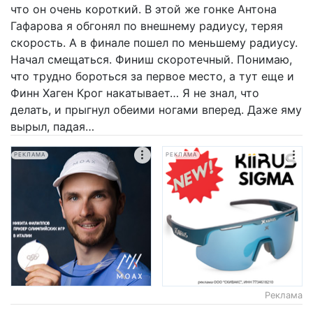
что он очень короткий. В этой же гонке Антона
Гафарова я обгонял по внешнему радиусу, теряя
скорость. А в финале пошел по меньшему радиусу.
Начал смещаться. Финиш скоротечный. Понимаю,
что трудно бороться за первое место, а тут еще и
Финн Хаген Крог накатывает… Я не знал, что
делать, и прыгнул обеими ногами вперед. Даже яму
вырыл, падая…
РЕКЛАМА
РЕКЛАМА
Реклама