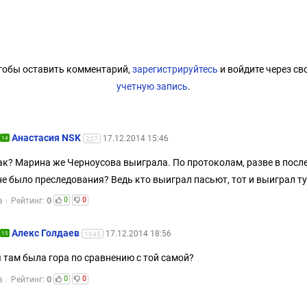
тобы оставить комментарий,
зарегистрируйтесь
и войдите через св
учетную запись
.
Анастасия NSK
17.12.2014 15:46
14
227
ак? Марина же Черноусова выиграла. По протоколам, разве в посл
не было преследования? Ведь кто выиграл пасьют, тот и выиграл тур
0
0
0
а
Рейтинг:
Алекс Голдаев
17.12.2014 18:56
15
1945
 там была гора по сравнению с той самой?
0
0
0
а
Рейтинг: