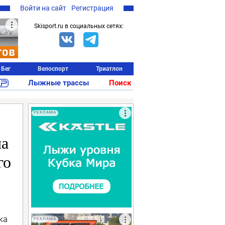
Войти на сайт
Регистрация
Skisport.ru в социальных сетях:
Бег
Велоспорт
Триатлон
Лыжные трассы
Поиск
РЕКЛАМА
на
го
ка
РЕКЛАМА