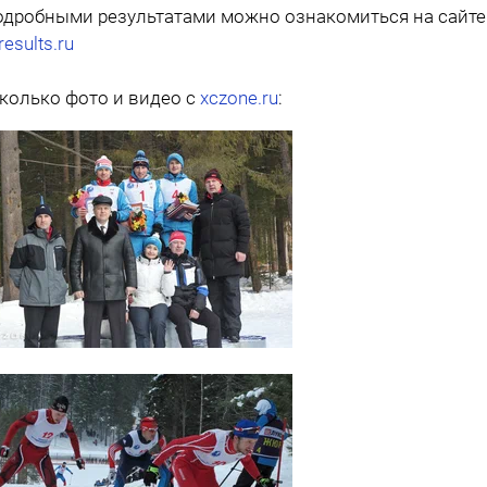
одробными результатами можно ознакомиться на сайте
-results.ru
колько фото и видео с
xczone.ru
: