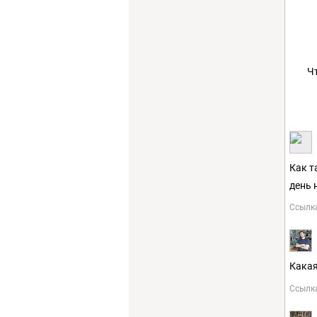
Ч
Как т
день 
Ссылк
Какая
Ссылк