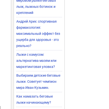
мировом рынке беговых
лыж, лыжных ботинок и
креплений
Андрей Арих: спортивная
фармакология:
максимальный эффект без
ущерба для здоровья - это
реально?
Лыжи с камусом:
альтернатива мазям или
маркетинговая уловка?
Выбираем детские беговые
лыжи. Советует чемпион
мира Иван Кузьмин.
Как намазать беговые
лыжи начинающему?