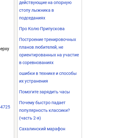
действующие на опорную
стопу лыжника в
подседаниях
Про Колю Припускова
Построение тренировочных
планов любителей, не
верху
ориентированных на участие
в соревнованиях
ошибки в технике и способы
их устранения
Помогите зарядить часы
Почему быстро падает
654725
популярность классики?
(часть 2-я)
Сахалинский марафон