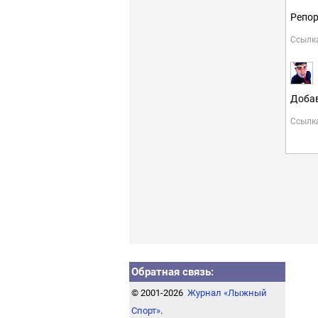
Репор
Ссылк
Добав
Ссылк
Обратная связь:
© 2001-2026
Журнал «Лыжный
Спорт»
.