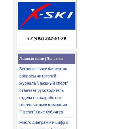
Лыжные гонки | Полезное
Беговые лыжи Фишер: на
вопросы читателей
журнала "Лыжный спорт"
отвечает руководитель
отдела по разработке
гоночных лыж компании
"Fischer" Ханс Хубингер
Много диаграмм и цифр о