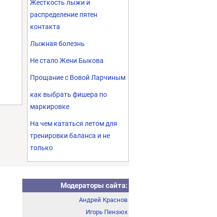
Жесткость лыжи и
распределение пятен
контакта
Лыжная болезнь
Не стало Жени Быкова
Прощание с Вовой Ларчиным
как выбрать фишера по
маркировке
На чем кататься летом для
тренировки баланса и не
только
Модераторы сайта:
Андрей Краснов
Игорь Пензюх