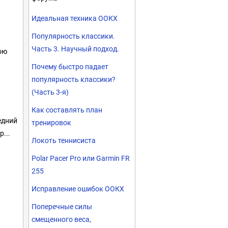
Идеальная техника ООКХ
Популярность классики.
Часть 3. Научный подход.
ою
Почему быстро падает
популярность классики?
(Часть 3-я)
Как составлять план
едний
тренировок
...
Локоть теннисиста
Polar Pacer Pro или Garmin FR
255
Исправление ошибок ООКХ
Поперечные силы
смещенного веса,