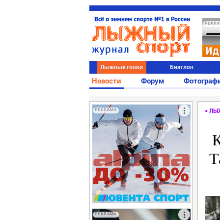
РЕКЛ
Лыжные гонки
Биатлон
Новости
Форум
Фотограф
РЕКЛАМА
ЛЫ
К
Т
РЕКЛАМА