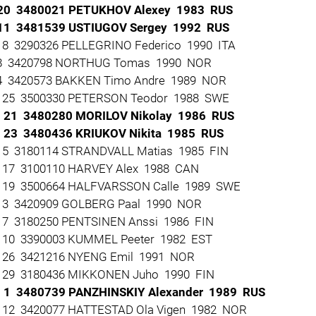
0 3480021 PETUKHOV Alexey 1983 RUS
1 3481539 USTIUGOV Sergey 1992 RUS
8 3290326 PELLEGRINO Federico 1990 ITA
 3420798 NORTHUG Tomas 1990 NOR
 3420573 BAKKEN Timo Andre 1989 NOR
25 3500330 PETERSON Teodor 1988 SWE
21 3480280 MORILOV Nikolay 1986 RUS
23 3480436 KRIUKOV Nikita 1985 RUS
5 3180114 STRANDVALL Matias 1985 FIN
17 3100110 HARVEY Alex 1988 CAN
19 3500664 HALFVARSSON Calle 1989 SWE
3 3420909 GOLBERG Paal 1990 NOR
7 3180250 PENTSINEN Anssi 1986 FIN
10 3390003 KUMMEL Peeter 1982 EST
26 3421216 NYENG Emil 1991 NOR
29 3180436 MIKKONEN Juho 1990 FIN
 1 3480739 PANZHINSKIY Alexander 1989 RUS
12 3420077 HATTESTAD Ola Vigen 1982 NOR