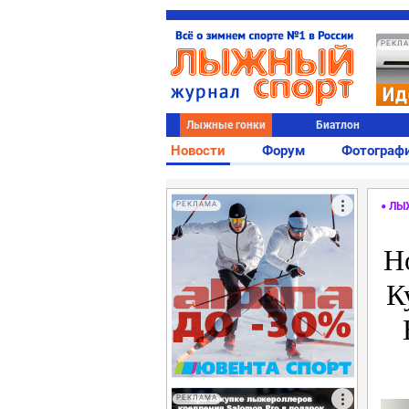
РЕКЛ
Лыжные гонки
Биатлон
Новости
Форум
Фотограф
РЕКЛАМА
ЛЫ
Н
К
РЕКЛАМА