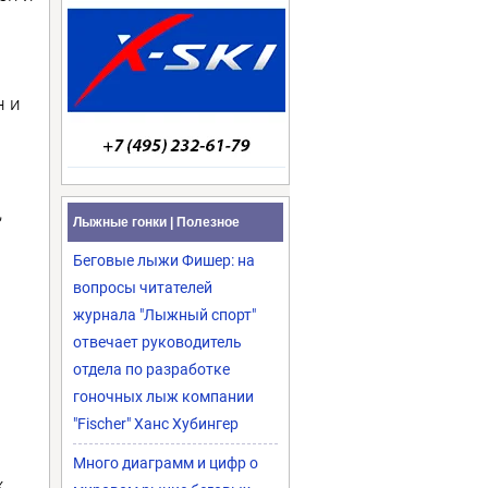
н и
,
Лыжные гонки | Полезное
Беговые лыжи Фишер: на
вопросы читателей
журнала "Лыжный спорт"
отвечает руководитель
отдела по разработке
гоночных лыж компании
"Fischer" Ханс Хубингер
Много диаграмм и цифр о
.