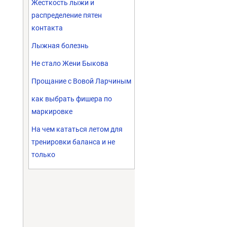
Жесткость лыжи и
распределение пятен
контакта
Лыжная болезнь
Не стало Жени Быкова
Прощание с Вовой Ларчиным
как выбрать фишера по
маркировке
На чем кататься летом для
тренировки баланса и не
только