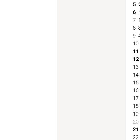
5 2
6 1
7 1
8 8
9 4
10 
11 
12 
13 
14 
15 
16 
17 
18 
19 
20 
21
22 