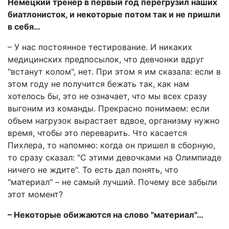
Немецкий тренер в первый год перегрузил наших
биатлонисток, и некоторые потом так и не пришли
в себя…
– У нас постоянное тестирование. И никаких
медицинских предпосылок, что девчонки вдруг
"встанут колом", нет. При этом я им сказала: если в
этом году не получится бежать так, как нам
хотелось бы, это не означает, что мы всех сразу
выгоним из команды. Прекрасно понимаем: если
объем нагрузок вырастает вдвое, организму нужно
время, чтобы это переварить. Что касается
Пихлера, то напомню: когда он пришел в сборную,
то сразу сказал: "С этими девочками на Олимпиаде
ничего не ждите". То есть дал понять, что
"материал" – не самый лучший. Почему все забыли
этот момент?
– Некоторые обижаются на слово "материал"…