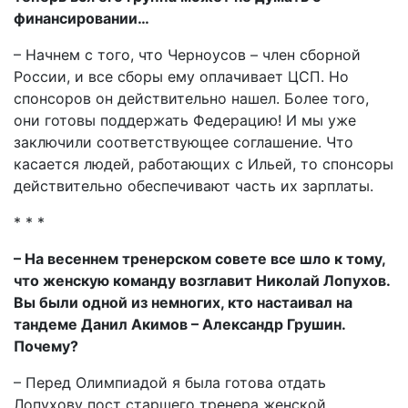
финансировании…
– Начнем с того, что Черноусов – член сборной
России, и все сборы ему оплачивает ЦСП. Но
спонсоров он действительно нашел. Более того,
они готовы поддержать Федерацию! И мы уже
заключили соответствующее соглашение. Что
касается людей, работающих с Ильей, то спонсоры
действительно обеспечивают часть их зарплаты.
* * *
– На весеннем тренерском совете все шло к тому,
что женскую команду возглавит Николай Лопухов.
Вы были одной из немногих, кто настаивал на
тандеме Данил Акимов – Александр Грушин.
Почему?
– Перед Олимпиадой я была готова отдать
Лопухову пост старшего тренера женской