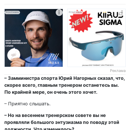
РЕКЛАМА
РЕКЛАМА
Реклама
– Замминистра спорта Юрий Нагорных сказал, что,
скорее всего, главным тренером останетесь вы.
По крайней мере, он очень этого хочет.
– Приятно слышать.
– Но на весеннем тренерском совете вы не
проявляли большого энтузиазма по поводу этой
должности. Что изменилось?