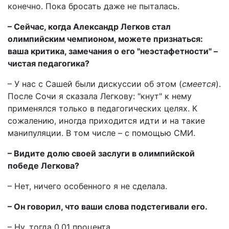
конечно. Пока бросать даже не пыталась.
– Сейчас, когда Александр Легков стал
олимпийским чемпионом, можете признаться:
ваша критика, замечания о его "неэстафетности" –
чистая педагогика?
– У нас с Сашей были дискуссии об этом (
смеется
).
После Сочи я сказала Легкову: "кнут" к нему
применялся только в педагогических целях. К
сожалению, иногда приходится идти и на такие
манипуляции. В том числе – с помощью СМИ.
– Видите долю своей заслуги в олимпийской
победе Легкова?
– Нет, ничего особенного я не сделала.
– Он говорил, что ваши слова подстегивали его.
– Ну, тогда 0,01 процента.