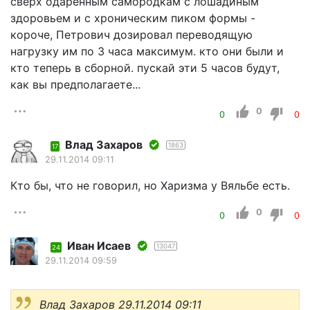
сверх одарённым самородкам с лошадиным
здоровьем и с хроническим пиком формы -
короче, Петрович дозировал переводящую
нагрузку им по 3 часа максимум. кто они были и
кто теперь в сборной. пускай эти 5 часов будут,
как вы предполагаете...
0
0
0
Влад Захаров
1863
17
29.11.2014 09:11
Кто бы, что не говорил, но Харизма у Вяльбе есть.
0
0
0
Иван Исаев
13047
24
29.11.2014 09:59
Влад Захаров 29.11.2014 09:11