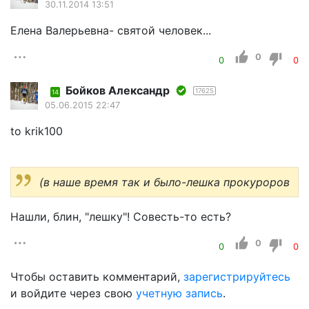
30.11.2014 13:51
Елена Валерьевна- святой человек...
0
0
0
Бойков Александр
17625
14
05.06.2015 22:47
to krik100
(в наше время так и было-лешка прокуроров
Нашли, блин, "лешку"! Совесть-то есть?
0
0
0
Чтобы оставить комментарий,
зарегистрируйтесь
и войдите через свою
учетную запись
.