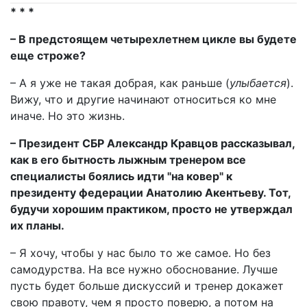
* * *
– В предстоящем четырехлетнем цикле вы будете
еще строже?
– А я уже не такая добрая, как раньше (
улыбается
).
Вижу, что и другие начинают относиться ко мне
иначе. Но это жизнь.
– Президент СБР Александр Кравцов рассказывал,
как в его бытность лыжным тренером все
специалисты боялись идти "на ковер" к
президенту федерации Анатолию Акентьеву. Тот,
будучи хорошим практиком, просто не утверждал
их планы.
– Я хочу, чтобы у нас было то же самое. Но без
самодурства. На все нужно обоснование. Лучше
пусть будет больше дискуссий и тренер докажет
свою правоту, чем я просто поверю, а потом на