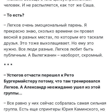
человек. И не распыляется, как тот же Саша.
– То есть?
– Легков очень эмоциональный парень. Я
прекрасно знаю, сколько времени он провел
весной в разных местах, по которым его таскали
друзья. Это тоже выхолащивает. Но ему это
нужно. Все люди разные. Легков любит быть
публичным. А Вылегжанин – наоборот, скромный.
* * *
– Устюгов отчасти перешел к Рето
Бургермайстеру потому, что там тренировался
Легков. А Александр неожиданно ушел из этой
группы...
– Все равно у них сейчас собралась самая сильная
группа. Есть еще спринтеры Юрия Каминского, но