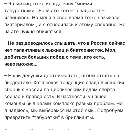
– Я лыжниц тоже иногда зову "моими
табуретками". Если это кого-то задевает –
извиняюсь. Но меня в свое время тоже называли
"материалом", и я относилась к этому спокойно. Не
на это нужно обижаться.
– Не раз доводилось слышать, что в России сейчас
нет талантливых лыжниц и биатлонисток. Мол,
добиться больших побед с теми, кто есть,
невозможно…
– Наши девушки достойны того, чтобы стоять на
пьедестале. Хотя некая тенденция спада в женских
сборных России по циклическим видам спорта
сейчас и правда есть. В частности, у нашей
команды был целый комплекс разных проблем. Но
я надеюсь, мы выберемся из этой ямы. Попробуем
превратить "табуретки" в бриллианты.