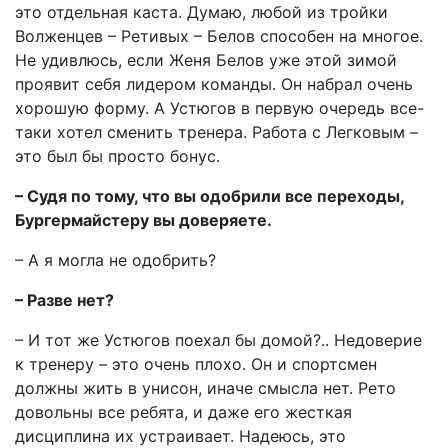
это отдельная каста. Думаю, любой из тройки
Волженцев – Ретивых – Белов способен на многое.
Не удивлюсь, если Женя Белов уже этой зимой
проявит себя лидером команды. Он набрал очень
хорошую форму. А Устюгов в первую очередь все-
таки хотел сменить тренера. Работа с Легковым –
это был бы просто бонус.
– Судя по тому, что вы одобрили все переходы,
Бургермайстеру вы доверяете.
– А я могла не одобрить?
– Разве нет?
– И тот же Устюгов поехал бы домой?.. Недоверие
к тренеру – это очень плохо. Он и спортсмен
должны жить в унисон, иначе смысла нет. Рето
довольны все ребята, и даже его жесткая
дисциплина их устраивает. Надеюсь, это