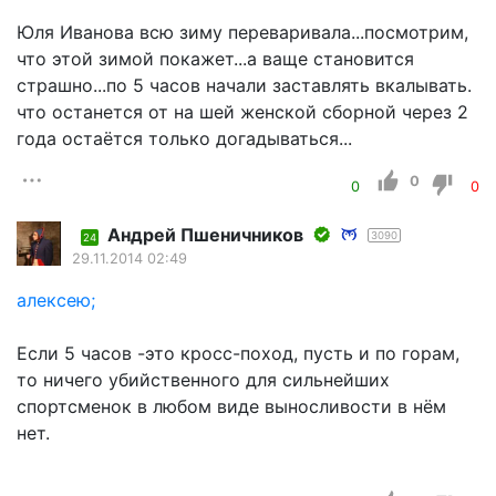
Юля Иванова всю зиму переваривала...посмотрим,
что этой зимой покажет...а ваще становится
страшно...по 5 часов начали заставлять вкалывать.
что останется от на шей женской сборной через 2
года остаётся только догадываться...
0
0
0
Андрей Пшеничников
3090
24
29.11.2014 02:49
алексею;
Если 5 часов -это кросс-поход, пусть и по горам,
то ничего убийственного для сильнейших
спортсменок в любом виде выносливости в нём
нет.