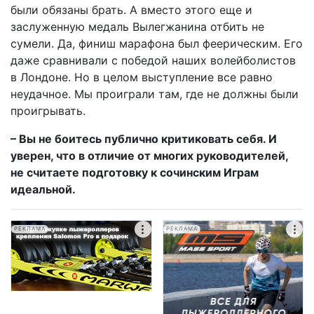
были обязаны брать. А вместо этого еще и
заслуженную медаль Вылегжанина отбить не
сумели. Да, финиш марафона был феерическим. Его
даже сравнивали с победой наших волейболистов
в Лондоне. Но в целом выступление все равно
неудачное. Мы проиграли там, где не должны были
проигрывать.
– Вы не боитесь публично критиковать себя. И
уверен, что в отличие от многих руководителей,
не считаете подготовку к сочинским Играм
идеальной.
РЕКЛАМА
РЕКЛАМА