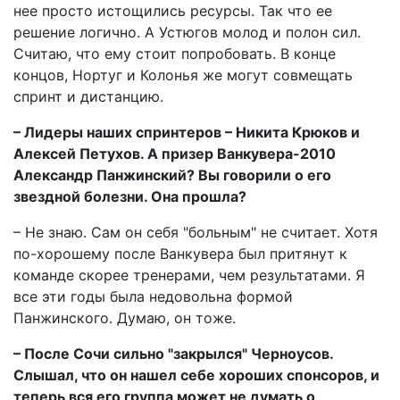
нее просто истощились ресурсы. Так что ее
решение логично. А Устюгов молод и полон сил.
Считаю, что ему стоит попробовать. В конце
концов, Нортуг и Колонья же могут совмещать
спринт и дистанцию.
– Лидеры наших спринтеров – Никита Крюков и
Алексей Петухов. А призер Ванкувера-2010
Александр Панжинский? Вы говорили о его
звездной болезни. Она прошла?
– Не знаю. Сам он себя "больным" не считает. Хотя
по-хорошему после Ванкувера был притянут к
команде скорее тренерами, чем результатами. Я
все эти годы была недовольна формой
Панжинского. Думаю, он тоже.
– После Сочи сильно "закрылся" Черноусов.
Слышал, что он нашел себе хороших спонсоров, и
теперь вся его группа может не думать о