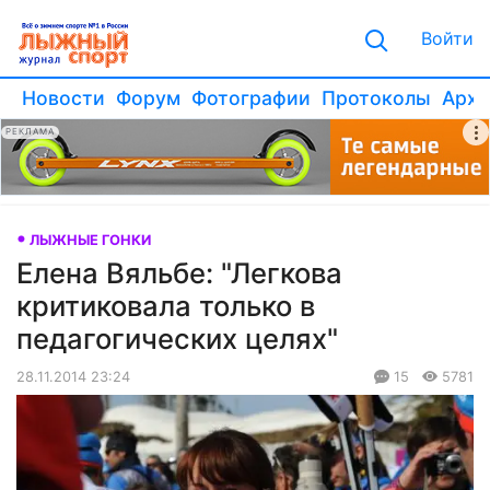
Войти
Новости
Форум
Фотографии
Протоколы
Архи
РЕКЛАМА
ЛЫЖНЫЕ ГОНКИ
Елена Вяльбе: "Легкова
критиковала только в
педагогических целях"
28.11.2014 23:24
15
5781