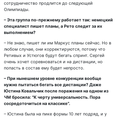
сотрудничество продлится до следующей
Олимпиады.
– Эта группа по-прежнему работает так: немецкий
специалист пишет планы, а Рето следит за их
выполнением?
– Не знаю, пишет ли им Маркус планы сейчас. Но в
любом случае, они корректируются, потому что
Ретивых и Устюгов будут бегать спринт. Сергей
очень хочет соревноваться и на дистанции, но
попасть в состав ему будет непросто.
– При нынешнем уровне конкуренции вообще
нужно пытаться бегать все дистанции? Даже
Юстина Ковальчик после поражения на одном из
ЧМ бросила: "К черту универсальность. Пора
сосредоточиться на классике".
– Юстина была на пике формы 10 лет подряд, и у