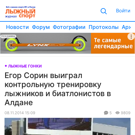
Войти
Новости
Форум
Фотографии
Протоколы
Архи
РЕКЛАМА
ЛЫЖНЫЕ ГОНКИ
Егор Сорин выиграл
контрольную тренировку
лыжников и биатлонистов в
Алдане
08.11.2014 15:09
5
9809