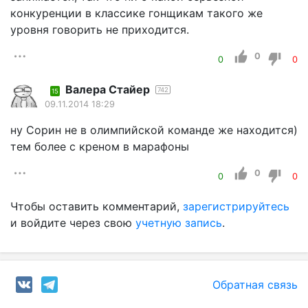
конкуренции в классике гонщикам такого же
уровня говорить не приходится.
0
0
0
Валера Стайер
742
15
09.11.2014 18:29
ну Сорин не в олимпийской команде же находится)
тем более с креном в марафоны
0
0
0
Чтобы оставить комментарий,
зарегистрируйтесь
и войдите через свою
учетную запись
.
Обратная связь