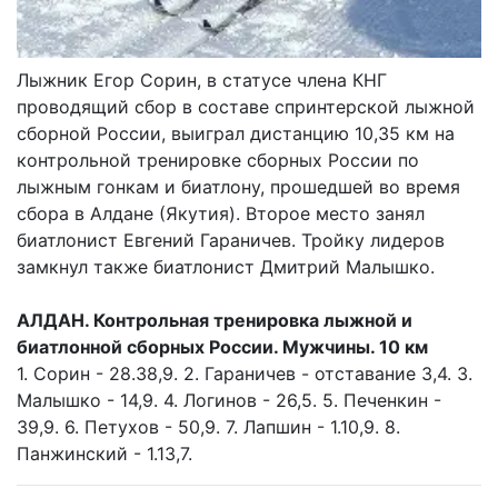
Лыжник Егор Сорин, в статусе члена КНГ
проводящий сбор в составе спринтерской лыжной
сборной России, выиграл дистанцию 10,35 км на
контрольной тренировке сборных России по
лыжным гонкам и биатлону, прошедшей во время
сбора в Алдане (Якутия). Второе место занял
биатлонист Евгений Гараничев. Тройку лидеров
замкнул также биатлонист Дмитрий Малышко.
АЛДАН. Контрольная тренировка лыжной и
биатлонной сборных России. Мужчины. 10 км
1. Сорин - 28.38,9. 2. Гараничев - отставание 3,4. 3.
Малышко - 14,9. 4. Логинов - 26,5. 5. Печенкин -
39,9. 6. Петухов - 50,9. 7. Лапшин - 1.10,9. 8.
Панжинский - 1.13,7.