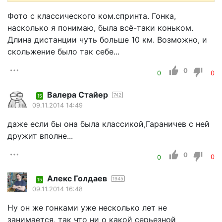
Фото с классического ком.спринта. Гонка,
насколько я понимаю, была всё-таки коньком.
Длина дистанции чуть больше 10 км. Возможно, и
скольжение было так себе...
0
0
0
Валера Стайер
742
15
09.11.2014 14:49
даже если бы она была классикой,Гараничев с ней
дружит вполне...
0
0
0
Алекс Голдаев
1945
15
09.11.2014 16:48
Ну он же гонками уже несколько лет не
занимается, так что ни о какой серьезной