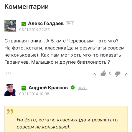
Комментарии
Алекс Голдаев
1945
15
08.11.2014 22:27
Странная гонка... А 5 км с Черезовым - это что?
На фото, кстати, классика(да и результаты совсем
не коньковые). Как там мог хоть что-то показать
Гараничев, Малышко и другие биатлонисты?
0
0
0
Андрей Краснов
19091
23
09.11.2014 10:08
На фото, кстати, классика(да и результаты
совсем не коньковые).