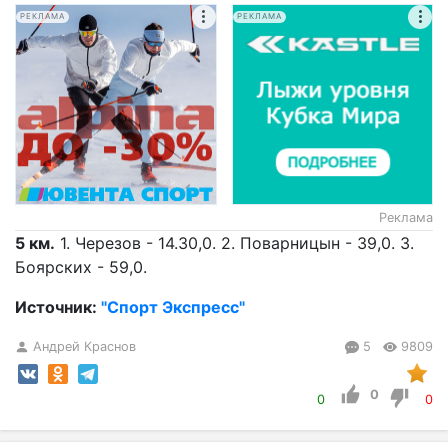
РЕКЛАМА
РЕКЛАМА
Реклама
5 км.
1. Черезов - 14.30,0. 2. Поварницын - 39,0. 3.
Боярских - 59,0.
Источник:
"Спорт Экспресс"
Андрей Краснов
5
9809
0
0
0