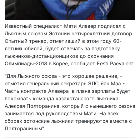
Известный специалист Мати Алавер подписал с
Лыжным союзом Эстонии четырехлетний договор.
Опытный тренер, отметивший в этом году 60-
летний юбилей, будет отвечать за подготовку
лыжников-дистанционщиков до окончания
Олимпиады-2018 в Корее, сообщает Eesti Päevaleht.
"Для Лыжного союза - это хорошее решение, -
отметил генеральный секретарь ЭЛС Яак Маэ -
Часть контракта Алавера в плане зарплаты будет
покрывать команда казахстанского лыжника
Алексея Полторанина, который с нынешнего сезона
занимается под руководством Мати. На всех
сборах эстонские лыжники тренируются вместе с
Полтораниным".