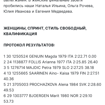
пробились наши Наталья Ильина, Ольга Рочева,
Юлия Иванова и Евгения Медведева.
ЖЕНЩИНЫ, СПРИНТ, СТИЛЬ СВОБОДНЫЙ,
КВАЛИФИКАЦИЯ
ПРОТОКОЛ РЕЗУЛЬТАТОВ:
1 30 1250524 GENUIN Magda 1979 ITA 2:22.71 0.00
2 24 1138877 FOLLIS Arianna 1977 ITA 2:25.85 26.40
3 5 1276714 MAJDIC Petra 1979 SLO 2:27.25 38.18
4 13 1255665 SAARINEN Aino- Kaisa 1979 FIN 2:27.51
40.36
5 21 3705003 PROCHAZKOVA Alena 1984 SVK 2:28.60
49.53
6 29 1303777 BJOERGEN Marit 1980 NOR 2:29.10
53.73