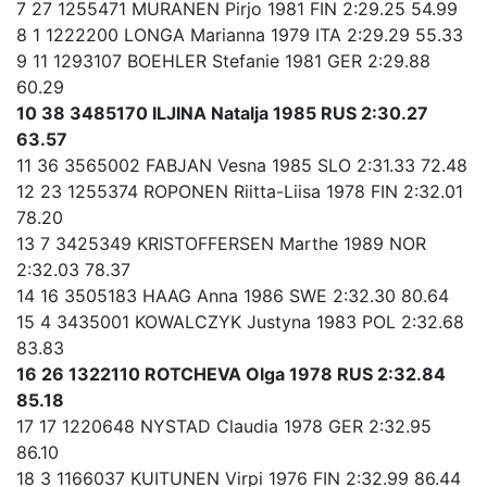
7 27 1255471 MURANEN Pirjo 1981 FIN 2:29.25 54.99
8 1 1222200 LONGA Marianna 1979 ITA 2:29.29 55.33
9 11 1293107 BOEHLER Stefanie 1981 GER 2:29.88
60.29
10 38 3485170 ILJINA Natalja 1985 RUS 2:30.27
63.57
11 36 3565002 FABJAN Vesna 1985 SLO 2:31.33 72.48
12 23 1255374 ROPONEN Riitta-Liisa 1978 FIN 2:32.01
78.20
13 7 3425349 KRISTOFFERSEN Marthe 1989 NOR
2:32.03 78.37
14 16 3505183 HAAG Anna 1986 SWE 2:32.30 80.64
15 4 3435001 KOWALCZYK Justyna 1983 POL 2:32.68
83.83
16 26 1322110 ROTCHEVA Olga 1978 RUS 2:32.84
85.18
17 17 1220648 NYSTAD Claudia 1978 GER 2:32.95
86.10
18 3 1166037 KUITUNEN Virpi 1976 FIN 2:32.99 86.44