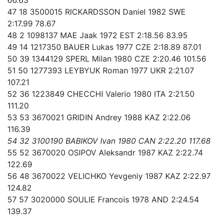
47 18 3500015 RICKARDSSON Daniel 1982 SWE
2:17.99 78.67
48 2 1098137 MAE Jaak 1972 EST 2:18.56 83.95
49 14 1217350 BAUER Lukas 1977 CZE 2:18.89 87.01
50 39 1344129 SPERL Milan 1980 CZE 2:20.46 101.56
51 50 1277393 LEYBYUK Roman 1977 UKR 2:21.07
107.21
52 36 1223849 CHECCHI Valerio 1980 ITA 2:21.50
111.20
53 53 3670021 GRIDIN Andrey 1988 KAZ 2:22.06
116.39
54 32 3100190 BABIKOV Ivan 1980 CAN 2:22.20 117.68
55 52 3670020 OSIPOV Aleksandr 1987 KAZ 2:22.74
122.69
56 48 3670022 VELICHKO Yevgeniy 1987 KAZ 2:22.97
124.82
57 57 3020000 SOULIE Francois 1978 AND 2:24.54
139.37