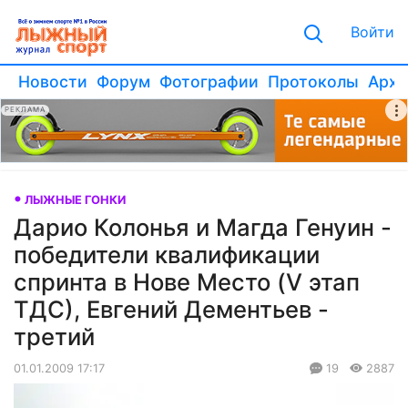
Войти
Новости
Форум
Фотографии
Протоколы
Архи
РЕКЛАМА
ЛЫЖНЫЕ ГОНКИ
Дарио Колонья и Магда Генуин -
победители квалификации
спринта в Нове Место (V этап
ТДС), Евгений Дементьев -
третий
01.01.2009 17:17
19
2887