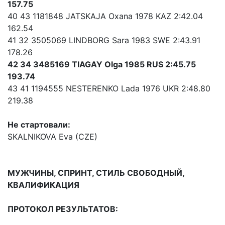
157.75
40 43 1181848 JATSKAJA Oxana 1978 KAZ 2:42.04
162.54
41 32 3505069 LINDBORG Sara 1983 SWE 2:43.91
178.26
42 34 3485169 TIAGAY Olga 1985 RUS 2:45.75
193.74
43 41 1194555 NESTERENKO Lada 1976 UKR 2:48.80
219.38
Не стартовали:
SKALNIKOVA Eva (CZE)
МУЖЧИНЫ, СПРИНТ, СТИЛЬ СВОБОДНЫЙ,
КВАЛИФИКАЦИЯ
ПРОТОКОЛ РЕЗУЛЬТАТОВ: