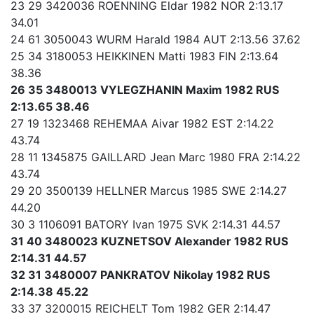
23 29 3420036 ROENNING Eldar 1982 NOR 2:13.17
34.01
24 61 3050043 WURM Harald 1984 AUT 2:13.56 37.62
25 34 3180053 HEIKKINEN Matti 1983 FIN 2:13.64
38.36
26 35 3480013 VYLEGZHANIN Maxim 1982 RUS
2:13.65 38.46
27 19 1323468 REHEMAA Aivar 1982 EST 2:14.22
43.74
28 11 1345875 GAILLARD Jean Marc 1980 FRA 2:14.22
43.74
29 20 3500139 HELLNER Marcus 1985 SWE 2:14.27
44.20
30 3 1106091 BATORY Ivan 1975 SVK 2:14.31 44.57
31 40 3480023 KUZNETSOV Alexander 1982 RUS
2:14.31 44.57
32 31 3480007 PANKRATOV Nikolay 1982 RUS
2:14.38 45.22
33 37 3200015 REICHELT Tom 1982 GER 2:14.47