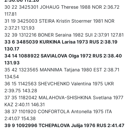
30 22 3425301 JOHAUG Therese 1988 NOR 2:36.72
117.81
31 19 3425003 STEIRA Kristin Stoermer 1981 NOR
2:37.21 121.93
32 39 1312216 BONER Seraina 1982 SUI 2:37.91 127.81
33 6 3485039 KURKINA Larisa 1973 RUS 2:38.19
130.17
34 14 1088922 SAVIALOVA Olga 1972 RUS 2:38.40
131.93
35 42 1323565 MANNIMA Tatjana 1980 EST 2:38.71
134.54
36 15 1142563 SHEVCHENKO Valentina 1975 UKR
2:39.75 143.28
37 35 1182042 MALAHOVA-SHISHKINA Svetlana 1977
KAZ 2:40.11 146.31
38 37 1101920 CONFORTOLA Antonella 1975 ITA
2:41.07 154.38
39 9 1092996 TCHEPALOVA Julija 1976 RUS 2:41.47