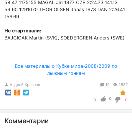
58 47 1175155 MAGAL Jiri 1977 CZE 2:24.73 141.13
59 60 1291070 THOR OLSEN Jonas 1978 DAN 2:26.41
156.69
Не стартовали:
BAJCICAK Martin (SVK), SOEDERGREN Anders (SWE)
Все материалы о Кубке мира-2008/2009 по
лыжным гонкам
Андрей Краснов
19
2887
0
0
0
Комментарии