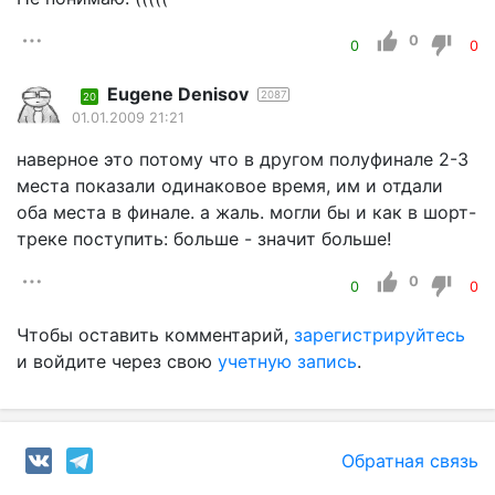
0
0
0
Eugene Denisov
2087
20
01.01.2009 21:21
наверное это потому что в другом полуфинале 2-3
места показали одинаковое время, им и отдали
оба места в финале. а жаль. могли бы и как в шорт-
треке поступить: больше - значит больше!
0
0
0
Чтобы оставить комментарий,
зарегистрируйтесь
и войдите через свою
учетную запись
.
Обратная связь