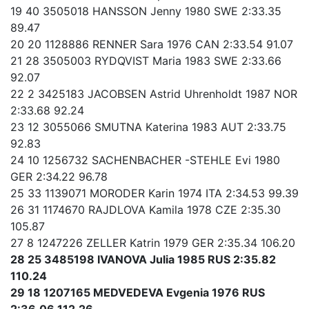
19 40 3505018 HANSSON Jenny 1980 SWE 2:33.35
89.47
20 20 1128886 RENNER Sara 1976 CAN 2:33.54 91.07
21 28 3505003 RYDQVIST Maria 1983 SWE 2:33.66
92.07
22 2 3425183 JACOBSEN Astrid Uhrenholdt 1987 NOR
2:33.68 92.24
23 12 3055066 SMUTNA Katerina 1983 AUT 2:33.75
92.83
24 10 1256732 SACHENBACHER -STEHLE Evi 1980
GER 2:34.22 96.78
25 33 1139071 MORODER Karin 1974 ITA 2:34.53 99.39
26 31 1174670 RAJDLOVA Kamila 1978 CZE 2:35.30
105.87
27 8 1247226 ZELLER Katrin 1979 GER 2:35.34 106.20
28 25 3485198 IVANOVA Julia 1985 RUS 2:35.82
110.24
29 18 1207165 MEDVEDEVA Evgenia 1976 RUS
2:36.06 112.26