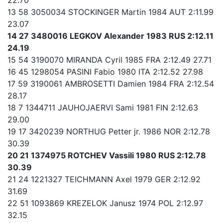
13 58 3050034 STOCKINGER Martin 1984 AUT 2:11.99
23.07
14 27 3480016 LEGKOV Alexander 1983 RUS 2:12.11
24.19
15 54 3190070 MIRANDA Cyril 1985 FRA 2:12.49 27.71
16 45 1298054 PASINI Fabio 1980 ITA 2:12.52 27.98
17 59 3190061 AMBROSETTI Damien 1984 FRA 2:12.54
28.17
18 7 1344711 JAUHOJAERVI Sami 1981 FIN 2:12.63
29.00
19 17 3420239 NORTHUG Petter jr. 1986 NOR 2:12.78
30.39
20 21 1374975 ROTCHEV Vassili 1980 RUS 2:12.78
30.39
21 24 1221327 TEICHMANN Axel 1979 GER 2:12.92
31.69
22 51 1093869 KREZELOK Janusz 1974 POL 2:12.97
32.15