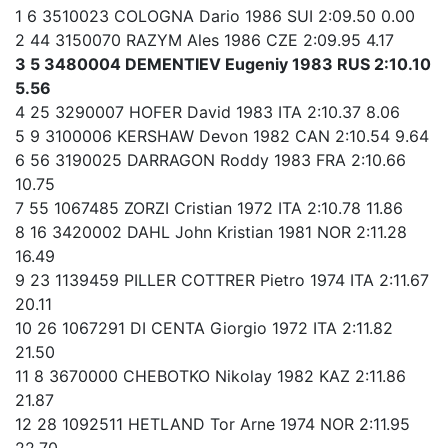
1 6 3510023 COLOGNA Dario 1986 SUI 2:09.50 0.00
2 44 3150070 RAZYM Ales 1986 CZE 2:09.95 4.17
3 5 3480004 DEMENTIEV Eugeniy 1983 RUS 2:10.10
5.56
4 25 3290007 HOFER David 1983 ITA 2:10.37 8.06
5 9 3100006 KERSHAW Devon 1982 CAN 2:10.54 9.64
6 56 3190025 DARRAGON Roddy 1983 FRA 2:10.66
10.75
7 55 1067485 ZORZI Cristian 1972 ITA 2:10.78 11.86
8 16 3420002 DAHL John Kristian 1981 NOR 2:11.28
16.49
9 23 1139459 PILLER COTTRER Pietro 1974 ITA 2:11.67
20.11
10 26 1067291 DI CENTA Giorgio 1972 ITA 2:11.82
21.50
11 8 3670000 CHEBOTKO Nikolay 1982 KAZ 2:11.86
21.87
12 28 1092511 HETLAND Tor Arne 1974 NOR 2:11.95
22.70