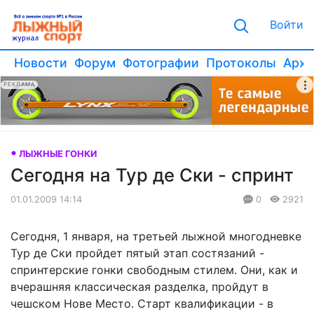
Войти
Новости
Форум
Фотографии
Протоколы
Архи
РЕКЛАМА
ЛЫЖНЫЕ ГОНКИ
Сегодня на Тур де Ски - спринт
01.01.2009 14:14
0
2921
Сегодня, 1 января, на третьей лыжной многодневке
Тур де Ски пройдет пятый этап состязаний -
спринтерские гонки свободным стилем. Они, как и
вчерашняя классическая разделка, пройдут в
чешском Нове Место. Старт квалификации - в