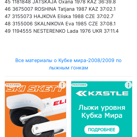
45 1181848 JATSKAJA Oxana 1978 KAZ 36:39.8
46 3675007 ROSHINA Tatjana 1987 KAZ 37:02.1
47 3155073 HAJKOVA Eliska 1988 CZE 37:02.7
48 3155006 SKALNIKOVA Eva 1985 CZE 37:08.1
49 1194555 NESTERENKO Lada 1976 UKR 37:11.4
Все материалы о Кубке мира-2008/2009 по
лыжным гонкам
РЕКЛАМА
РЕКЛАМА