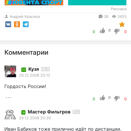
Реклама
Андрей Краснов
38
3455
0
0
0
Комментарии
Кузя
2762
20
29.12.2008 20:12
Гордость России!
0
0
0
Мастер Фильтров
209
18
29.12.2008 20:26
Иван Бабиков тоже прилично идёт по дистанции.