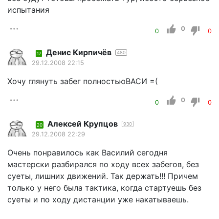
испытания
0
0
0
Денис Кирпичёв
480
17
29.12.2008 22:15
Хочу глянуть забег полностьюВАСИ =(
0
0
0
Алексей Крупцов
930
20
29.12.2008 22:29
Очень понравилось как Василий сегодня
мастерски разбирался по ходу всех забегов, без
суеты, лишних движений. Так держать!!! Причем
только у него была тактика, когда стартуешь без
суеты и по ходу дистанции уже накатываешь.