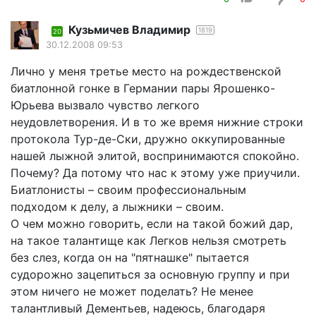
Кузьмичев Владимир
1819
20
30.12.2008 09:53
Лично у меня третье место на рождественской
биатлонной гонке в Германии пары Ярошенко-
Юрьева вызвало чувство легкого
неудовлетворения. И в то же время нижние строки
протокола Тур-де-Ски, дружно оккупированные
нашей лыжной элитой, воспринимаются спокойно.
Почему? Да потому что нас к этому уже приучили.
Биатлонисты – своим профессиональным
подходом к делу, а лыжники – своим.
О чем можно говорить, если на такой божий дар,
на такое талантище как Легков нельзя смотреть
без слез, когда он на "пятнашке" пытается
судорожно зацепиться за основную группу и при
этом ничего не может поделать? Не менее
талантливый Дементьев, надеюсь, благодаря