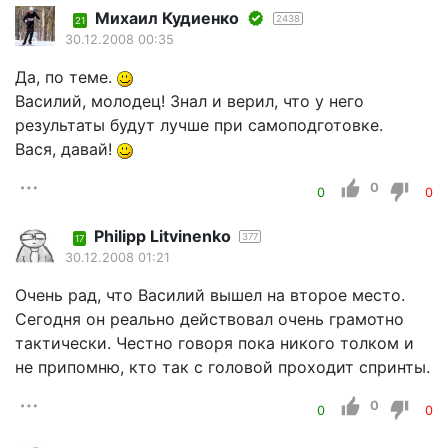
Михаил Кудиенко
2438
21
30.12.2008 00:35
Да, по теме.
Василий, молодец! Знал и верил, что у него
результаты будут лучше при самоподготовке.
Вася, давай!
0
0
0
Philipp Litvinenko
377
17
30.12.2008 01:21
Очень рад, что Василий вышел на второе место.
Сегодня он реально действовал очень грамотно
тактически. Честно говоря пока никого толком и
не припомню, кто так с головой проходит спринты.
0
0
0