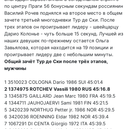
по центру Праги 56 бонусным секундам россиянин
Василий Рочев поднялся на второе место в общем
зачете третьей многодневки Тур де Ски. После
трех этапов он проигрывает лидеру - швейцарцу
Дарио Колонье - чуть больше 15 секунд. Лучшей из
наших девушек по-прежнему остается Ольга
Завьялова, которая находится на 19 позиции и
проигрывает лидеру две с небольшим минуты.
Общий зачёт Тур де Ски после трёх этапов,
мужчины
1 3510023 COLOGNA Dario 1986 SUI 45:01.4
2 1374975 ROTCHEV Vassili 1980 RUS 45:16.8
3 1345875 GAILLARD Jean Marc 1980 FRA 45:19.5
4 1344711 JAUHOJAERVI Sami 1981 FIN 45:21.5
5 3420239 NORTHUG Petter jr. 1986 NOR 45:29.5
6 3420036 ROENNING Eldar 1982 NOR 45:39.4
7 1067291 DI CENTA Giorgio 1972 ITA 45:39.5