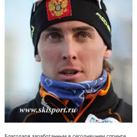
Благодаря заработанным в сегодняшнем спринте