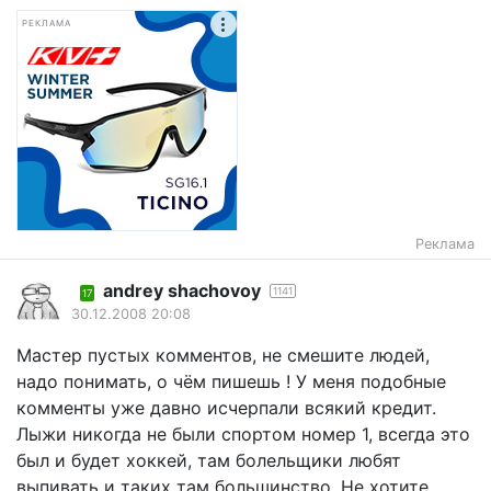
РЕКЛАМА
Реклама
andrey shachovoy
1141
17
30.12.2008 20:08
Мастер пустых комментов, не смешите людей,
надо понимать, о чём пишешь ! У меня подобные
комменты уже давно исчерпали всякий кредит.
Лыжи никогда не были спортом номер 1, всегда это
был и будет хоккей, там болельщики любят
выпивать и таких там большинство. Не хотите