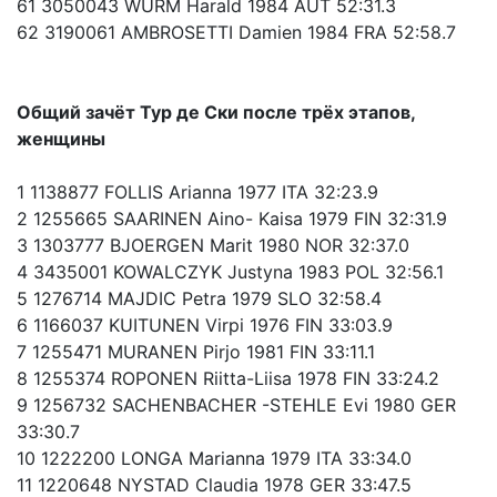
61 3050043 WURM Harald 1984 AUT 52:31.3
62 3190061 AMBROSETTI Damien 1984 FRA 52:58.7
Общий зачёт Тур де Ски после трёх этапов,
женщины
1 1138877 FOLLIS Arianna 1977 ITA 32:23.9
2 1255665 SAARINEN Aino- Kaisa 1979 FIN 32:31.9
3 1303777 BJOERGEN Marit 1980 NOR 32:37.0
4 3435001 KOWALCZYK Justyna 1983 POL 32:56.1
5 1276714 MAJDIC Petra 1979 SLO 32:58.4
6 1166037 KUITUNEN Virpi 1976 FIN 33:03.9
7 1255471 MURANEN Pirjo 1981 FIN 33:11.1
8 1255374 ROPONEN Riitta-Liisa 1978 FIN 33:24.2
9 1256732 SACHENBACHER -STEHLE Evi 1980 GER
33:30.7
10 1222200 LONGA Marianna 1979 ITA 33:34.0
11 1220648 NYSTAD Claudia 1978 GER 33:47.5