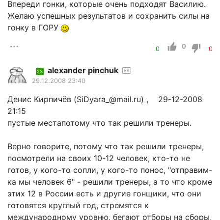
Впереди гонки, которые очень подходят Василию.
Желаю успешных результатов и сохранить силы на
гонку в ГОРУ
0
0
0
alexander pinchuk
86
23
29.12.2008 23:40
Денис Кирпичёв (SiDyara_@mail.ru) , 29-12-2008
21:15
пустые местапотому что так решили тренеры.
Верно говорите, потому что так решили тренеры,
посмотрели на своих 10-12 человек, кто-то не
готов, у кого-то сопли, у кого-то понос, "отправим-
ка мы человек 6" - решили тренеры, а то что кроме
этих 12 в России есть и другие гонщики, что они
готовятся круглый год, стремятся к
международному уровню, бегают отборы на сборы,