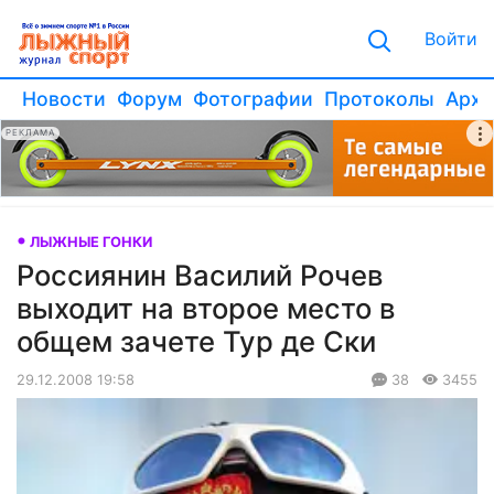
Войти
Новости
Форум
Фотографии
Протоколы
Архи
РЕКЛАМА
ЛЫЖНЫЕ ГОНКИ
Россиянин Василий Рочев
выходит на второе место в
общем зачете Тур де Ски
29.12.2008 19:58
38
3455