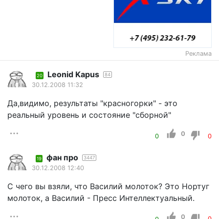
Реклама
Leonid Kapus
84
20
30.12.2008 11:32
Да,видимо, результаты "красногорки" - это
реальный уровень и состояние "сборной"
0
0
0
фан про
3447
19
30.12.2008 12:40
С чего вы взяли, что Василий молоток? Это Нортуг
молоток, а Василий - Пресс Интеллектуальный.
0