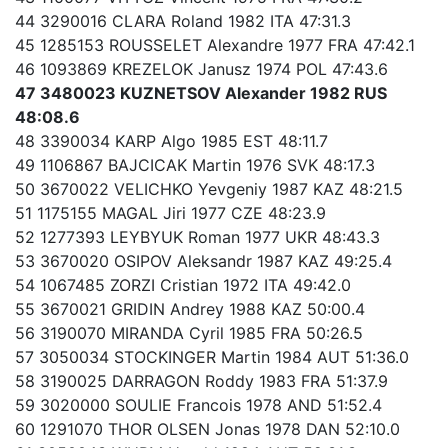
44 3290016 CLARA Roland 1982 ITA 47:31.3
45 1285153 ROUSSELET Alexandre 1977 FRA 47:42.1
46 1093869 KREZELOK Janusz 1974 POL 47:43.6
47 3480023 KUZNETSOV Alexander 1982 RUS
48:08.6
48 3390034 KARP Algo 1985 EST 48:11.7
49 1106867 BAJCICAK Martin 1976 SVK 48:17.3
50 3670022 VELICHKO Yevgeniy 1987 KAZ 48:21.5
51 1175155 MAGAL Jiri 1977 CZE 48:23.9
52 1277393 LEYBYUK Roman 1977 UKR 48:43.3
53 3670020 OSIPOV Aleksandr 1987 KAZ 49:25.4
54 1067485 ZORZI Cristian 1972 ITA 49:42.0
55 3670021 GRIDIN Andrey 1988 KAZ 50:00.4
56 3190070 MIRANDA Cyril 1985 FRA 50:26.5
57 3050034 STOCKINGER Martin 1984 AUT 51:36.0
58 3190025 DARRAGON Roddy 1983 FRA 51:37.9
59 3020000 SOULIE Francois 1978 AND 51:52.4
60 1291070 THOR OLSEN Jonas 1978 DAN 52:10.0