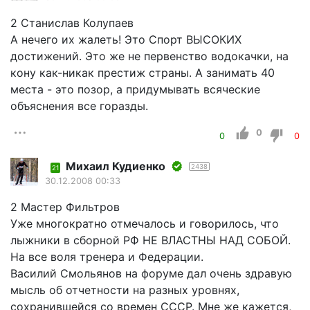
2 Станислав Колупаев
А нечего их жалеть! Это Спорт ВЫСОКИХ
достижений. Это же не первенство водокачки, на
кону как-никак престиж страны. А занимать 40
места - это позор, а придумывать всяческие
объяснения все горазды.
0
0
0
Михаил Кудиенко
2438
21
30.12.2008 00:33
2 Мастер Фильтров
Уже многократно отмечалось и говорилось, что
лыжники в сборной РФ НЕ ВЛАСТНЫ НАД СОБОЙ.
На все воля тренера и Федерации.
Василий Смольянов на форуме дал очень здравую
мысль об отчетности на разных уровнях,
сохранившейся со времен СССР. Мне же кажется,