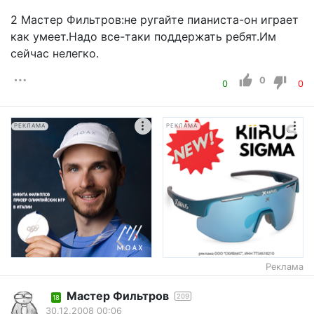
2 Мастер Фильтров:не ругайте пианиста-он играет
как умеет.Надо все-таки поддержать ребят.Им
сейчас нелегко.
0
0
0
РЕКЛАМА
РЕКЛАМА
Реклама
Мастер Фильтров
209
18
30.12.2008 00:06