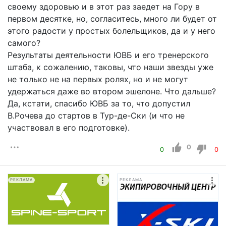
своему здоровью и в этот раз заедет на Гору в
первом десятке, но, согласитесь, много ли будет от
этого радости у простых болельщиков, да и у него
самого?
Результаты деятельности ЮВБ и его тренерского
штаба, к сожалению, таковы, что наши звезды уже
не только не на первых ролях, но и не могут
удержаться даже во втором эшелоне. Что дальше?
Да, кстати, спасибо ЮВБ за то, что допустил
В.Рочева до стартов в Тур-де-Ски (и что не
участвовал в его подготовке).
0
0
0
РЕКЛАМА
РЕКЛАМА