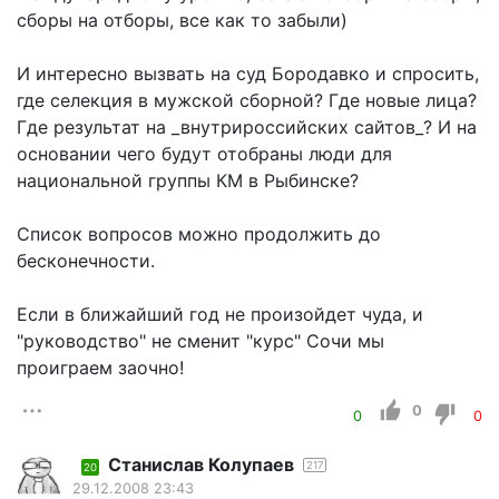
сборы на отборы, все как то забыли)
И интересно вызвать на суд Бородавко и спросить,
где селекция в мужской сборной? Где новые лица?
Где результат на _внутрироссийских сайтов_? И на
основании чего будут отобраны люди для
национальной группы КМ в Рыбинске?
Список вопросов можно продолжить до
бесконечности.
Если в ближайший год не произойдет чуда, и
"руководство" не сменит "курс" Сочи мы
проиграем заочно!
0
0
0
Станислав Колупаев
217
20
29.12.2008 23:43