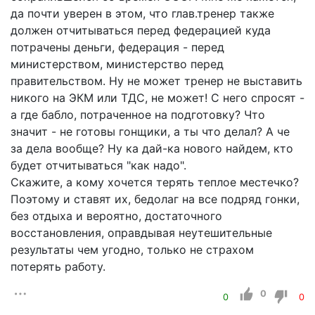
да почти уверен в этом, что глав.тренер также
должен отчитываться перед федерацией куда
потрачены деньги, федерация - перед
министерством, министерство перед
правительством. Ну не может тренер не выставить
никого на ЭКМ или ТДС, не может! С него спросят -
а где бабло, потраченное на подготовку? Что
значит - не готовы гонщики, а ты что делал? А че
за дела вообще? Ну ка дай-ка нового найдем, кто
будет отчитываться "как надо".
Скажите, а кому хочется терять теплое местечко?
Поэтому и ставят их, бедолаг на все подряд гонки,
без отдыха и вероятно, достаточного
восстановления, оправдывая неутешительные
результаты чем угодно, только не страхом
потерять работу.
0
0
0