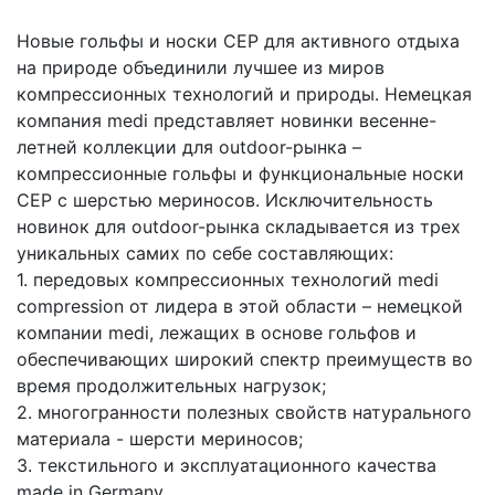
Новые гольфы и носки CEP для активного отдыха
на природе объединили лучшее из миров
компрессионных технологий и природы. Немецкая
компания medi представляет новинки весенне-
летней коллекции для outdoor-рынка –
компрессионные гольфы и функциональные носки
CEP с шерстью мериносов. Исключительность
новинок для outdoor-рынка складывается из трех
уникальных самих по себе составляющих:
1. передовых компрессионных технологий medi
compression от лидера в этой области – немецкой
компании medi, лежащих в основе гольфов и
обеспечивающих широкий спектр преимуществ во
время продолжительных нагрузок;
2. многогранности полезных свойств натурального
материала - шерсти мериносов;
3. текстильного и эксплуатационного качества
made in Germany.