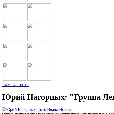
Лыжные гонки
Юрий Нагорных: "Группа Легк