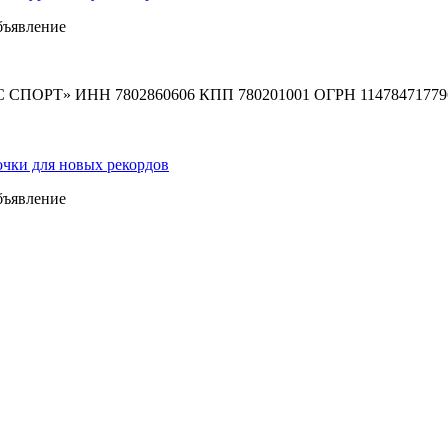
бъявление
СПОРТ» ИНН 7802860606 КПП 780201001 ОГРН 11478471779
бъявление