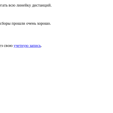
егать всю линейку дистанций.
 сборы прошли очень хорошо.
ез свою
учетную запись
.