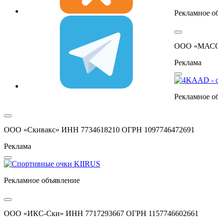
Рекламное о
ООО «МАСС 
Реклама
Рекламное о
ООО «Скивакс» ИНН 7734618210 ОГРН 1097746472691
Реклама
Рекламное объявление
ООО «ИКС-Ски» ИНН 7717293667 ОГРН 1157746602661