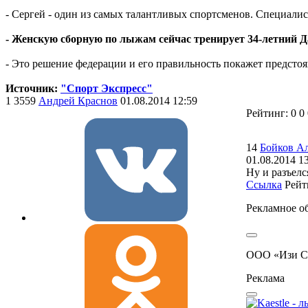
- Сергей - один из самых талантливых спортсменов. Специалис
- Женскую сборную по лыжам сейчас тренирует 34-летний 
- Это решение федерации и его правильность покажет предсто
Источник:
"Спорт Экспресс"
1
3559
Андрей Краснов
01.08.2014 12:59
Рейтинг:
0
0
14
Бойков А
01.08.2014 1
Ну и разъелс
Ссылка
Рейт
Рекламное о
ООО «Изи Се
Реклама