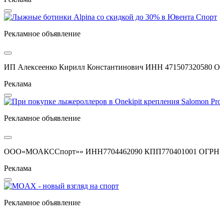
Рекламное объявление
ИП Алексеенко Кирилл Константинович ИНН 471507320580 О
Реклама
Рекламное объявление
ООО«МОАКССпорт»» ИНН7704462090 КПП770401001 ОГРН1
Реклама
Рекламное объявление