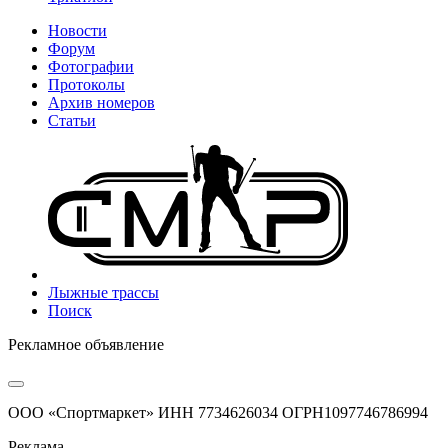
Новости
Форум
Фотографии
Протоколы
Архив номеров
Статьи
Лыжные трассы
Поиск
Рекламное объявление
ООО «Спортмаркет» ИНН 7734626034 ОГРН1097746786994
Реклама