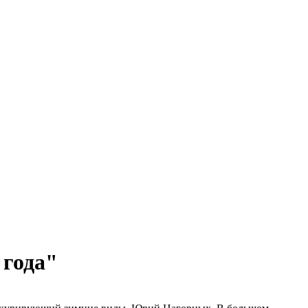
 года"