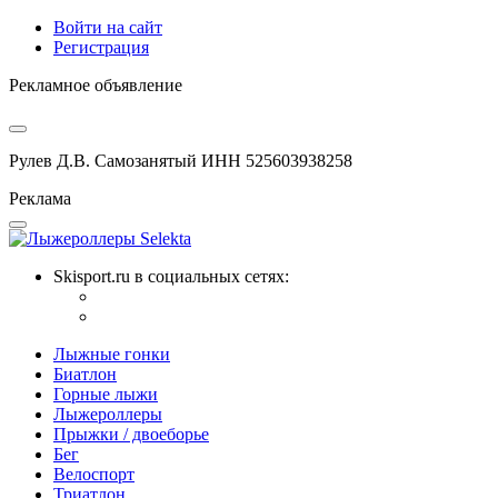
Войти на сайт
Регистрация
Рекламное объявление
Рулев Д.В. Самозанятый ИНН 525603938258
Реклама
Skisport.ru в социальных сетях:
Лыжные гонки
Биатлон
Горные лыжи
Лыжероллеры
Прыжки / двоеборье
Бег
Велоспорт
Триатлон