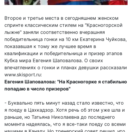
Второе и третье места в сегодняшнем женском
спринте классическим стилем на "Красногорской
лыжне" заняли соответственно вчерашняя
победительница гонки на 10 км Екатерина Чуйкова,
показавшая к тому же лучшее время в
квалификации и победительница и призер этапов
Кубка мира Евгения Шаповалова. О своих
впечатлениях о гонки и планах девушки рассказали
www.skisport.ru:
Евгения Шаповалова: "На Красногорке я стабильно
попадаю в число призеров"
- Буквально пять минут назад стало известно, что
я поеду в Цахкадзор. Хотя речь об этом уже шла и
раньше, но Татьяна Николаевна до последнего
момента надеялась, что я все-таки поеду со всеми
нашими в Канаду. Но тренерский совет решил, что