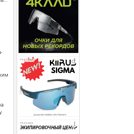
-
РЕКЛАМА
ким
на
у
РЕКЛАМА