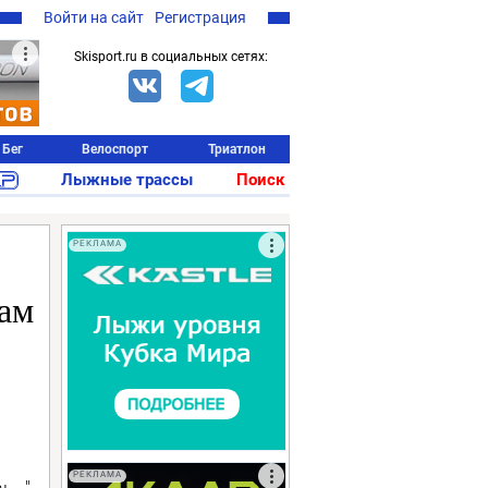
Войти на сайт
Регистрация
Skisport.ru в социальных сетях:
Бег
Велоспорт
Триатлон
Лыжные трассы
Поиск
РЕКЛАМА
ам
РЕКЛАМА
..."