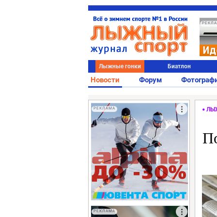
РЕКЛ
Лыжные гонки
Биатлон
Новости
Форум
Фотограф
РЕКЛАМА
ЛЫ
П
РЕКЛАМА