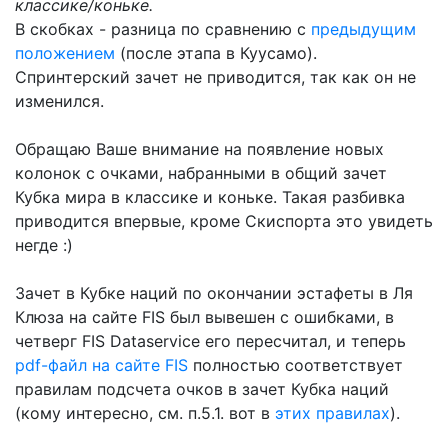
классике/коньке.
В скобках - разница по сравнению с
предыдущим
положением
(после этапа в Куусамо).
Спринтерский зачет не приводится, так как он не
изменился.
Обращаю Ваше внимание на появление новых
колонок с очками, набранными в общий зачет
Кубка мира в классике и коньке. Такая разбивка
приводится впервые, кроме Скиспорта это увидеть
негде :)
Зачет в Кубке наций по окончании эстафеты в Ля
Клюза на сайте FIS был вывешен с ошибками, в
четверг FIS Dataservice его пересчитал, и теперь
pdf-файл на сайте FIS
полностью соответствует
правилам подсчета очков в зачет Кубка наций
(кому интересно, см. п.5.1. вот в
этих правилах
).