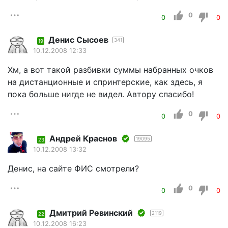
0
0
0
Денис Сысоев
341
19
10.12.2008 12:33
Хм, а вот такой разбивки суммы набранных очков
на дистанционные и спринтерские, как здесь, я
пока больше нигде не видел. Автору спасибо!
0
0
0
Андрей Краснов
19095
23
10.12.2008 13:32
Денис, на сайте ФИС смотрели?
0
0
0
Дмитрий Ревинский
2119
22
10.12.2008 16:23