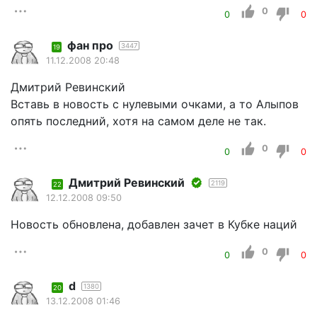
0
0
0
фан про
3447
19
11.12.2008 20:48
Дмитрий Ревинский
Вставь в новость с нулевыми очками, а то Алыпов
опять последний, хотя на самом деле не так.
0
0
0
Дмитрий Ревинский
2119
22
12.12.2008 09:50
Новость обновлена, добавлен зачет в Кубке наций
0
0
0
d
1380
20
13.12.2008 01:46