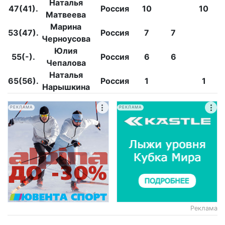
Наталья
47(41).
Россия
10
10
Матвеева
Марина
53(47).
Россия
7
7
Черноусова
Юлия
55(-).
Россия
6
6
Чепалова
Наталья
65(56).
Россия
1
1
Нарышкина
РЕКЛАМА
РЕКЛАМА
Реклама