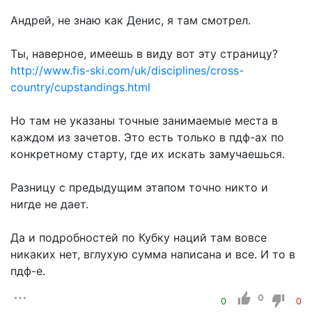
Андрей, не знаю как Денис, я там смотрел.
Ты, наверное, имеешь в виду вот эту страницу?
http://www.fis-ski.com/uk/disciplines/cross-
country/cupstandings.html
Но там не указаны точные занимаемые места в
каждом из зачетов. Это есть только в пдф-ах по
конкретному старту, где их искать замучаешься.
Разницу с предыдущим этапом точно никто и
нигде не дает.
Да и подробностей по Кубку наций там вовсе
никаких нет, вглухую сумма написана и все. И то в
пдф-е.
0
0
0