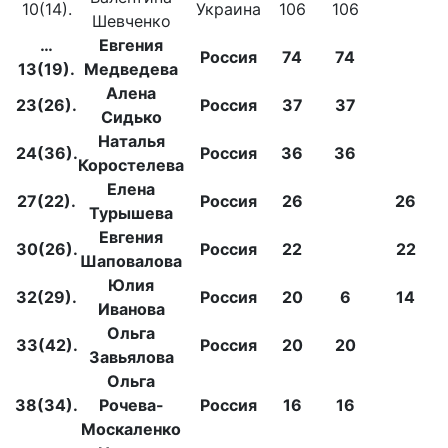
10(14).
Украина
106
106
Шевченко
…
Евгения
Россия
74
74
13(19).
Медведева
Алена
23(26).
Россия
37
37
Сидько
Наталья
24(36).
Россия
36
36
Коростелева
Елена
27(22).
Россия
26
26
Турышева
Евгения
30(26).
Россия
22
22
Шаповалова
Юлия
32(29).
Россия
20
6
14
Иванова
Ольга
33(42).
Россия
20
20
Завьялова
Ольга
38(34).
Рочева-
Россия
16
16
Москаленко