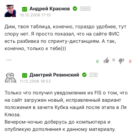
Андрей Краснов
19095
23
10.12.2008 17:15
Дим, твоя таблица, конечно, гораздо удобнее, тут
спору нет. Я просто показал, что на сайте ФИС
есть разбивка по спринту-дистанциям. А так,
конечно, только к тебе)))
0
0
0
Дмитрий Ревинский
2119
22
11.12.2008 18:53
Только что получил уведомление из FIS о том, что
на сайт загружен новый, исправленный вариант
положения в зачете Кубка наций после этапа в Ля
Клюза.
Вечером-ночью доберусь до компьютера и
опубликую дополнения к данному материалу.