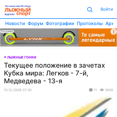
Войти
Новости
Форум
Фотографии
Протоколы
Архи
РЕКЛАМА
ЛЫЖНЫЕ ГОНКИ
Текущее положение в зачетах
Кубка мира: Легков - 7-й,
Медведева - 13-я
10.12.2008 07:30
11
3608