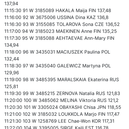
137,94
11:15:30 91 W 3185089 HAKALA Maija FIN 137,48
11:16:00 92 W 3675006 USSINA Dina KAZ 136,8
11:16:30 93 W 3155085 TOLAROVA Sona CZE 136,52
11:17:00 94 W 3185023 MAEKINEN Anne FIN 135,25
11:17:30 95 W 3185088 AEHTAEVAE Ann-Mary FIN
134,94
11:18:00 96 W 3435031 MACIUSZEK Paulina POL
132,44
11:18:30 97 W 3435040 GALEWICZ Martyna POL
129,96
11:19:00 98 W 3485395 MARALSKAIA Ekaterina RUS
125,81
11:19:30 99 W 3485215 ZERNOVA Natalia RUS 121,83
11:20:00 100 W 3485062 MELINA Viktoria RUS 121,2
11:20:30 101 W 3305024 OBAYASHI Chisa JPN 118,55
11:21:00 102 W 3185032 LOUKKOLA Marjo FIN 117,47
11:21:30 103 W 1258769 LEE Chae-Won KOR 117,31
11:22:00 104 W 3395005 SIRGE Kaili EST 116,78