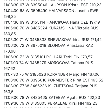
11:03:30 67 W 3395046 LAURSON Kristel EST 210,23
11:04:00 68 W 3505490 HALVARSSON Josefin SWE
199,25
11:04:30 69 W 3155114 HANCIKOVA Hana CZE 197,19
11:05:00 70 W 3485324 KURAMSHINA Viktoria RUS
180,85
11:05:30 71 W 3485333 SHEVIAKOVA Irina RUS 171,42
11:06:00 72 W 3675019 SLONOVA Anastasia KAZ
170,98
11:06:30 73 W 3185101 POLLARI Terhi FIN 170,57
11:07:00 74 W 3485279 MOROGOVA Tatiana RUS
167,62
11:07:30 75 W 3185026 KORANDER Marjo FIN 167,06
11:08:00 76 W 3395010 PORMEISTER Piret EST 163,52
11:08:30 77 W 3485236 KUZNETSOVA Tatjana RUS
163,5
11:09:00 78 W 3485465 ZATEEVA Agata RUS 162,83
11:09:30 79 W 3185005 PERAELAE Kirsi FIN 162,23