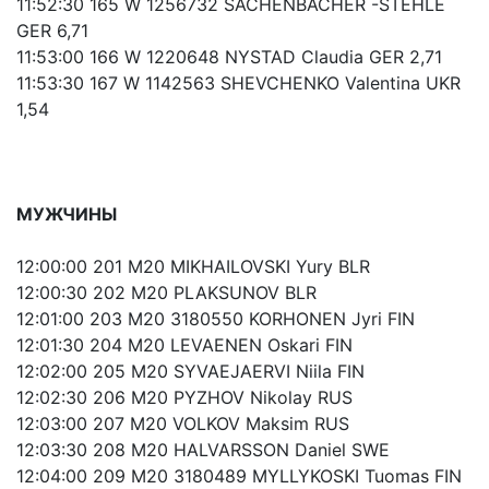
11:52:30 165 W 1256732 SACHENBACHER -STEHLE
GER 6,71
11:53:00 166 W 1220648 NYSTAD Claudia GER 2,71
11:53:30 167 W 1142563 SHEVCHENKO Valentina UKR
1,54
МУЖЧИНЫ
12:00:00 201 M20 MIKHAILOVSKI Yury BLR
12:00:30 202 M20 PLAKSUNOV BLR
12:01:00 203 M20 3180550 KORHONEN Jyri FIN
12:01:30 204 M20 LEVAENEN Oskari FIN
12:02:00 205 M20 SYVAEJAERVI Niila FIN
12:02:30 206 M20 PYZHOV Nikolay RUS
12:03:00 207 M20 VOLKOV Maksim RUS
12:03:30 208 M20 HALVARSSON Daniel SWE
12:04:00 209 M20 3180489 MYLLYKOSKI Tuomas FIN