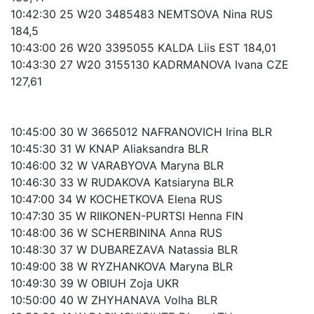
10:42:30 25 W20 3485483 NEMTSOVA Nina RUS
184,5
10:43:00 26 W20 3395055 KALDA Liis EST 184,01
10:43:30 27 W20 3155130 KADRMANOVA Ivana CZE
127,61
10:45:00 30 W 3665012 NAFRANOVICH Irina BLR
10:45:30 31 W KNAP Aliaksandra BLR
10:46:00 32 W VARABYOVA Maryna BLR
10:46:30 33 W RUDAKOVA Katsiaryna BLR
10:47:00 34 W KOCHETKOVA Elena RUS
10:47:30 35 W RIIKONEN-PURTSI Henna FIN
10:48:00 36 W SCHERBININA Anna RUS
10:48:30 37 W DUBAREZAVA Natassia BLR
10:49:00 38 W RYZHANKOVA Maryna BLR
10:49:30 39 W OBIUH Zoja UKR
10:50:00 40 W ZHYHANAVA Volha BLR