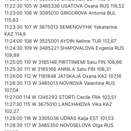
11:22:30 105 W 3485336 USATOVA Oxana RUS 116,52
11:23:00 106 W 3095010 GRIGOROVA Antonia BUL
115,63
11:23:30 107 W 3675013 SEMENOVYHK Yekaterina
KAZ 114,9
11:24:00 108 W 3525001 AYDIN Kelime TUR 112,67
11:24:30 109 W 3485221 SHAPOVALOVA Evgenia RUS
109,89
11:25:00 110 W 3185148 PIRTTINIEMI Satu FIN 108,66
11:25:30 111 W 3185166 ANNILA Satu FIN 108,31
11:26:00 112 W 1181848 JATSKAJA Oxana KAZ 107,16
11:26:30 113 W 3485013 NOVIKOVA Valentina RUS
107,04
11:27:00 114 W 1345293 STORTI Cecile FRA 103,51
11:27:30 115 W 3675010 LANCHAKOVA Vika KAZ
102,27
11:28:00 116 W 3395038 UDRAS Kaija EST 101,53
11:28:30 117 W 3485350 NOVOSELOVA Olga RUS