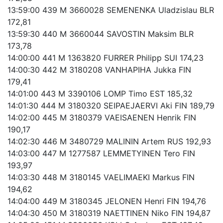
13:59:00 439 M 3660028 SEMENENKA Uladzislau BLR
172,81
13:59:30 440 M 3660044 SAVOSTIN Maksim BLR
173,78
14:00:00 441 M 1363820 FURRER Philipp SUI 174,23
14:00:30 442 M 3180208 VANHAPIHA Jukka FIN
179,41
14:01:00 443 M 3390106 LOMP Timo EST 185,32
14:01:30 444 M 3180320 SEIPAEJAERVI Aki FIN 189,79
14:02:00 445 M 3180379 VAEISAENEN Henrik FIN
190,17
14:02:30 446 M 3480729 MALININ Artem RUS 192,93
14:03:00 447 M 1277587 LEMMETYINEN Tero FIN
193,97
14:03:30 448 M 3180145 VAELIMAEKI Markus FIN
194,62
14:04:00 449 M 3180345 JELONEN Henri FIN 194,76
14:04:30 450 M 3180319 NAETTINEN Niko FIN 194,87