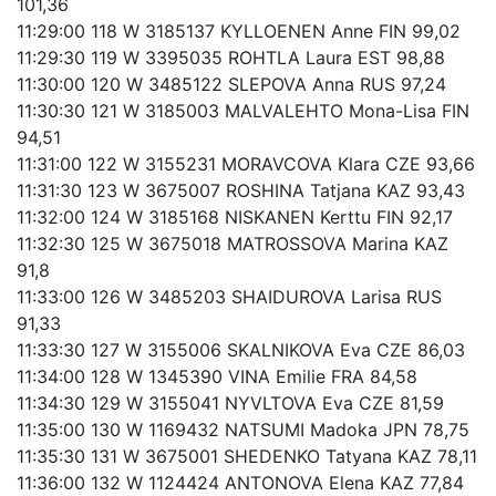
101,36
11:29:00 118 W 3185137 KYLLOENEN Anne FIN 99,02
11:29:30 119 W 3395035 ROHTLA Laura EST 98,88
11:30:00 120 W 3485122 SLEPOVA Anna RUS 97,24
11:30:30 121 W 3185003 MALVALEHTO Mona-Lisa FIN
94,51
11:31:00 122 W 3155231 MORAVCOVA Klara CZE 93,66
11:31:30 123 W 3675007 ROSHINA Tatjana KAZ 93,43
11:32:00 124 W 3185168 NISKANEN Kerttu FIN 92,17
11:32:30 125 W 3675018 MATROSSOVA Marina KAZ
91,8
11:33:00 126 W 3485203 SHAIDUROVA Larisa RUS
91,33
11:33:30 127 W 3155006 SKALNIKOVA Eva CZE 86,03
11:34:00 128 W 1345390 VINA Emilie FRA 84,58
11:34:30 129 W 3155041 NYVLTOVA Eva CZE 81,59
11:35:00 130 W 1169432 NATSUMI Madoka JPN 78,75
11:35:30 131 W 3675001 SHEDENKO Tatyana KAZ 78,11
11:36:00 132 W 1124424 ANTONOVA Elena KAZ 77,84