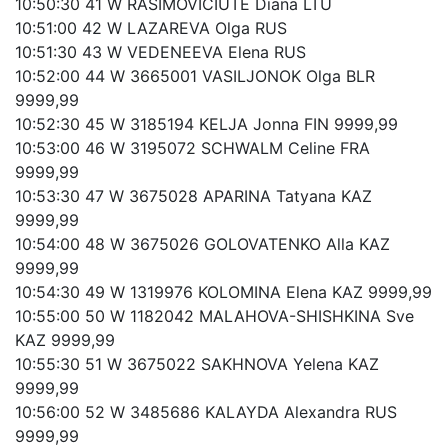
10:50:30 41 W RASIMOVICIUTE Diana LTU
10:51:00 42 W LAZAREVA Olga RUS
10:51:30 43 W VEDENEEVA Elena RUS
10:52:00 44 W 3665001 VASILJONOK Olga BLR
9999,99
10:52:30 45 W 3185194 KELJA Jonna FIN 9999,99
10:53:00 46 W 3195072 SCHWALM Celine FRA
9999,99
10:53:30 47 W 3675028 APARINA Tatyana KAZ
9999,99
10:54:00 48 W 3675026 GOLOVATENKO Alla KAZ
9999,99
10:54:30 49 W 1319976 KOLOMINA Elena KAZ 9999,99
10:55:00 50 W 1182042 MALAHOVA-SHISHKINA Sve
KAZ 9999,99
10:55:30 51 W 3675022 SAKHNOVA Yelena KAZ
9999,99
10:56:00 52 W 3485686 KALAYDA Alexandra RUS
9999,99