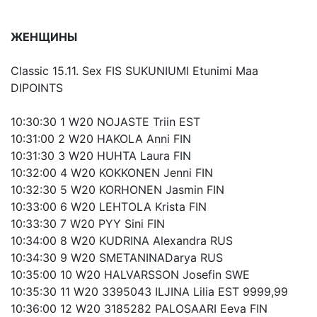
ЖЕНЩИНЫ
Classic 15.11. Sex FIS SUKUNIUMI Etunimi Maa
DIPOINTS
10:30:30 1 W20 NOJASTE Triin EST
10:31:00 2 W20 HAKOLA Anni FIN
10:31:30 3 W20 HUHTA Laura FIN
10:32:00 4 W20 KOKKONEN Jenni FIN
10:32:30 5 W20 KORHONEN Jasmin FIN
10:33:00 6 W20 LEHTOLA Krista FIN
10:33:30 7 W20 PYY Sini FIN
10:34:00 8 W20 KUDRINA Alexandra RUS
10:34:30 9 W20 SMETANINADarya RUS
10:35:00 10 W20 HALVARSSON Josefin SWE
10:35:30 11 W20 3395043 ILJINA Lilia EST 9999,99
10:36:00 12 W20 3185282 PALOSAARI Eeva FIN