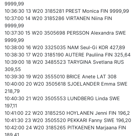
9999,99
10:36:30 13 W20 3185281 PREST Monica FIN 9999,99
10:37:00 14 W20 3185286 VIRTANEN Niina FIN
9999,99
10:37:30 15 W20 3505698 PERSSON Alexandra SWE
9999,99
10:38:00 16 W20 3325035 NAM Seul-Gi KOR 427,89
10:38:30 17 W20 3185190 AUTERE Pauliina FIN 325,64
10:39:00 18 W20 3485523 TARYGINA Svetlana RUS
309,55
10:39:30 19 W20 3555010 BRICE Anete LAT 308
10:40:00 20 W20 3505618 SJOELANDER Emma SWE
218,79
10:40:30 21 W20 3505553 LUNDBERG Linda SWE
197,11
10:41:00 22 W20 3185250 HOYLANEN Jenni FIN 196,2
10:41:30 23 W20 3505520 PEKKARI Fanny SWE 196,20
10:42:00 24 W20 3185265 PITKAENEN Marjaana FIN
189,41