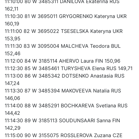
11:10:00 80 W 3485311 DANILOVA Ekaterina RUS
162,11
11:10:30 81 W 3695011 GRYGORENKO Kateryna UKR
160,19
11:11:00 82 W 3695022 TSESELSKA Kateryna UKR
153,95
11:11:30 83 W 3095004 MALCHEVA Teodora BUL
152,46
11:12:00 84 W 3185114 AHERVO Laura FIN 150,96
11:12:30 85 W 3485461 TURYSHEVA Elena RUS 149,71
11:13:00 86 W 3485342 DOTSENKO Anastasia RUS
147,24
11:13:30 87 W 3485394 MAKOVEEVA Natalia RUS
146,06
11:14:00 88 W 3485291 BOCHKAREVA Svetlana RUS
144,42
11:14:30 89 W 3185113 SOUDUNSAARI Sanna FIN
142,29
11:15:00 90 W 3155075 ROSSLEROVA Zuzana CZE