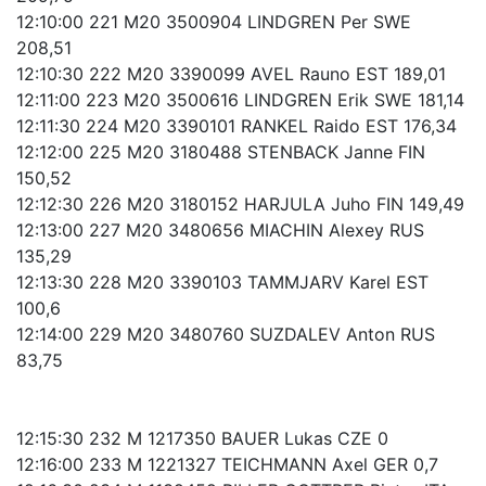
12:10:00 221 M20 3500904 LINDGREN Per SWE
208,51
12:10:30 222 M20 3390099 AVEL Rauno EST 189,01
12:11:00 223 M20 3500616 LINDGREN Erik SWE 181,14
12:11:30 224 M20 3390101 RANKEL Raido EST 176,34
12:12:00 225 M20 3180488 STENBACK Janne FIN
150,52
12:12:30 226 M20 3180152 HARJULA Juho FIN 149,49
12:13:00 227 M20 3480656 MIACHIN Alexey RUS
135,29
12:13:30 228 M20 3390103 TAMMJARV Karel EST
100,6
12:14:00 229 M20 3480760 SUZDALEV Anton RUS
83,75
12:15:30 232 M 1217350 BAUER Lukas CZE 0
12:16:00 233 M 1221327 TEICHMANN Axel GER 0,7