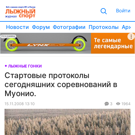
Войти
Новости
Форум
Фотографии
Протоколы
Архи
РЕКЛАМА
ЛЫЖНЫЕ ГОНКИ
Стартовые протоколы
сегодняшних соревнований в
Муонио.
15.11.2008 13:10
3
1964