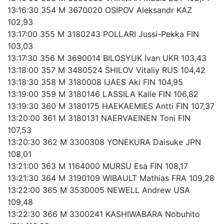
13:16:30 354 M 3670020 OSIPOV Aleksandr KAZ
102,93
13:17:00 355 M 3180243 POLLARI Jussi-Pekka FIN
103,03
13:17:30 356 M 3690014 BILOSYUK Ivan UKR 103,43
13:18:00 357 M 3480524 SHILOV Vitaliy RUS 104,42
13:18:30 358 M 3180008 IJAES Aki FIN 104,95
13:19:00 359 M 3180146 LASSILA Kalle FIN 106,82
13:19:30 360 M 3180175 HAEKAEMIES Antti FIN 107,37
13:20:00 361 M 3180131 NAERVAEINEN Toni FIN
107,53
13:20:30 362 M 3300308 YONEKURA Daisuke JPN
108,01
13:21:00 363 M 1164000 MURSU Esa FIN 108,17
13:21:30 364 M 3190109 WIBAULT Mathias FRA 109,28
13:22:00 365 M 3530005 NEWELL Andrew USA
109,48
13:22:30 366 M 3300241 KASHIWABARA Nobuhito