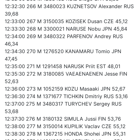
12:32:30 266 M 3480023 KUZNETSOV Alexander RUS
39,68
12:33:00 267 M 3150035 KOZISEK Dusan CZE 45,12
12:33:30 268 M 3300021 NARUSE Nobu JPN 45,84
12:34:00 269 M 3480322 PARFENOV Andrey RUS
46,34
12:34:30 270 M 1276520 KANAMARU Tomio JPN
47,45
12:35:00 271 M 1291458 NARUSK Priit EST 48,01
12:35:30 272 M 3180085 VAEAENAENEN Jesse FIN
52,63
12:36:00 273 M 1052159 KOZU Masaaki JPN 52,67
12:36:30 274 M 1371677 TICHKIN Dmitriy RUS 53,16
12:37:00 275 M 3480317 TURYCHEV Sergey RUS
53,68
12:37:30 276 M 3180132 SIMULA Jussi FIN 53,76
12:38:00 277 M 3150014 KUPILIK Vaclav CZE 55,12
12:38:30 278 M 1367215 HONDA Shohei JPN 55,31