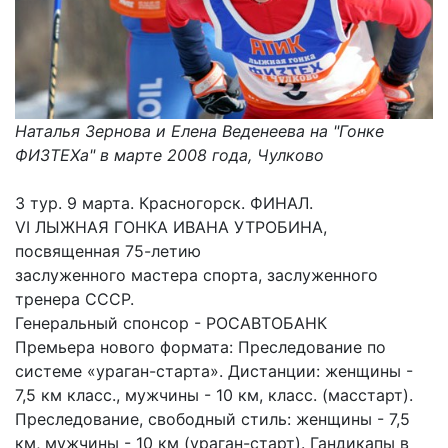
Наталья Зернова и Елена Веденеева на "Гонке
ФИЗТЕХа" в марте 2008 года, Чулково
3 тур. 9 марта. Красногорск. ФИНАЛ.
VI ЛЫЖНАЯ ГОНКА ИВАНА УТРОБИНА,
посвященная 75-летию
заслуженного мастера спорта, заслуженного
тренера СССР.
Генеральный спонсор - РОСАВТОБАНК
Премьера нового формата: Преследование по
системе «ураган-старта». Дистанции: женщины -
7,5 км класс., мужчины - 10 км, класс. (масстарт).
Преследование, свободный стиль: женщины - 7,5
км, мужчины - 10 км (ураган-старт). Гандикапы в