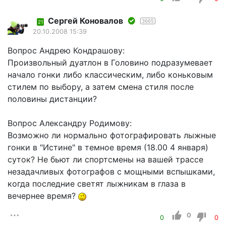
Сергей Коновалов
3665
21
20.10.2008 15:39
Вопрос Андрею Кондрашову:
Произвольный дуатлон в Головино подразумевает
начало гонки либо классическим, либо коньковым
стилем по выбору, а затем смена стиля после
половины дистанции?
Вопрос Александру Родимову:
Возможно ли нормально фотографировать лыжные
гонки в "Истине" в темное время (18.00 4 января)
суток? Не бьют ли спортсмены на вашей трассе
незадачливых фотографов с мощными вспышками,
когда последние светят лыжникам в глаза в
вечернее время?
0
0
0