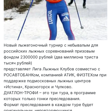
Новый лыжегоночный турнир с небывалым для
российских лыжных соревнований призовым
фондом 2300000 рублей (два миллиона триста
тысяч рублей)
представляет Лига Лыжных Клубов совместно с
РОСАВТОБАНКом, компанией АТИК, ФИЗТЕХом при
поддержке подмосковных лыжных центров
«Истина», Красногорск и Чулково.
ДУАТЛОН-ТРОФИ – это три тура, в программе
которых только гонки преследования.
Формат преследования в каждом туре будет
оригинальным, неповторяющимся.