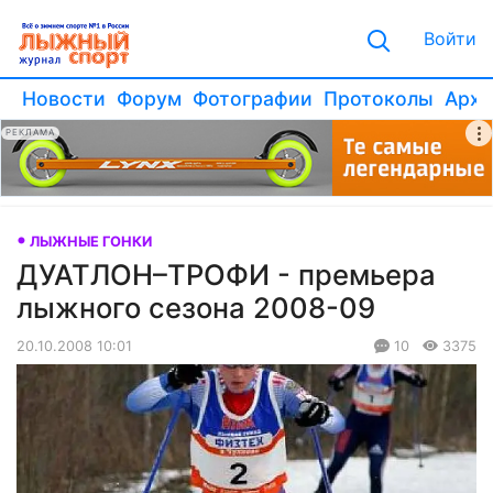
Войти
Новости
Форум
Фотографии
Протоколы
Архи
РЕКЛАМА
ЛЫЖНЫЕ ГОНКИ
ДУАТЛОН–TPОФИ - премьера
лыжного сезона 2008-09
20.10.2008 10:01
10
3375