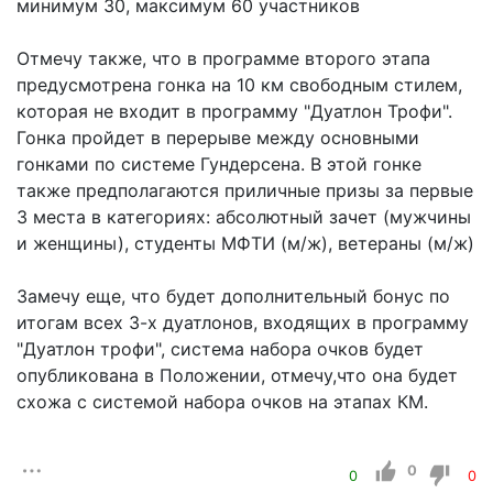
минимум 30, максимум 60 участников
Отмечу также, что в программе второго этапа
предусмотрена гонка на 10 км свободным стилем,
которая не входит в программу "Дуатлон Трофи".
Гонка пройдет в перерыве между основными
гонками по системе Гундерсена. В этой гонке
также предполагаются приличные призы за первые
3 места в категориях: абсолютный зачет (мужчины
и женщины), студенты МФТИ (м/ж), ветераны (м/ж)
Замечу еще, что будет дополнительный бонус по
итогам всех 3-х дуатлонов, входящих в программу
"Дуатлон трофи", система набора очков будет
опубликована в Положении, отмечу,что она будет
схожа с системой набора очков на этапах КМ.
0
0
0