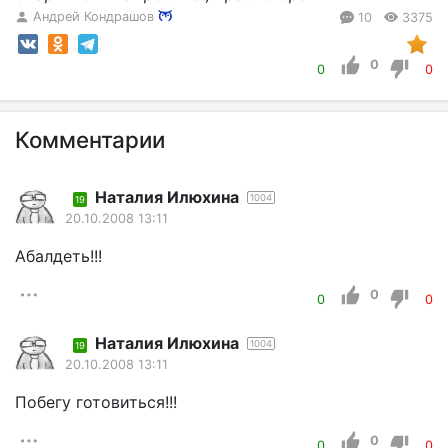
Андрей Кондрашов
10
3375
0
0
0
Комментарии
Наталия Илюхина
1004
19
20.10.2008 13:11
Абалдеть!!!
0
0
0
Наталия Илюхина
1004
19
20.10.2008 13:11
Побегу готовиться!!!
0
0
0