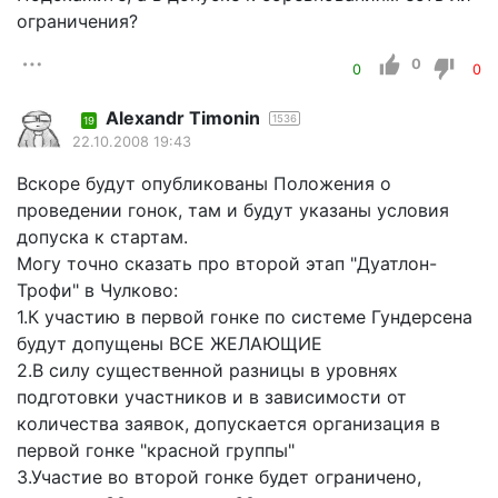
ограничения?
0
0
0
Alexandr Timonin
1536
19
22.10.2008 19:43
Вскоре будут опубликованы Положения о
проведении гонок, там и будут указаны условия
допуска к стартам.
Могу точно сказать про второй этап "Дуатлон-
Трофи" в Чулково:
1.К участию в первой гонке по системе Гундерсена
будут допущены ВСЕ ЖЕЛАЮЩИЕ
2.В силу существенной разницы в уровнях
подготовки участников и в зависимости от
количества заявок, допускается организация в
первой гонке "красной группы"
3.Участие во второй гонке будет ограничено,