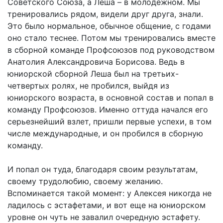
Советского Союза, а Лёша – в молодежном. Мы
тренировались рядом, видели друг друга, знали.
Это было нормальное, обычное общение, с годами
оно стало теснее. Потом мы тренировались вместе
в сборной команде Профсоюзов под руководством
Анатолия Александровича Борисова. Ведь в
юниорской сборной Леша был на третьих-
четвертых ролях, не пробился, выйдя из
юниорского возраста, в основной состав и попал в
команду Профсоюзов. Именно оттуда начался его
серьезнейший взлет, пришли первые успехи, в том
числе международные, и он пробился в сборную
команду.
И попал он туда, благодаря своим результатам,
своему трудолюбию, своему желанию.
Вспоминается такой момент: у Алексея никогда не
ладилось с эстафетами, и вот еще на юниорском
уровне он чуть не завалил очередную эстафету.