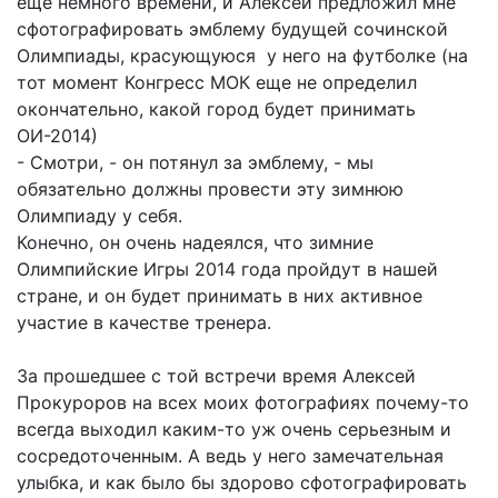
еще немного времени, и Алексей предложил мне
сфотографировать эмблему будущей сочинской
Олимпиады, красующуюся у него на футболке (на
тот момент Конгресс МОК еще не определил
окончательно, какой город будет принимать
ОИ-2014)
- Смотри, - он потянул за эмблему, - мы
обязательно должны провести эту зимнюю
Олимпиаду у себя.
Конечно, он очень надеялся, что зимние
Олимпийские Игры 2014 года пройдут в нашей
стране, и он будет принимать в них активное
участие в качестве тренера.
За прошедшее с той встречи время Алексей
Прокуроров на всех моих фотографиях почему-то
всегда выходил каким-то уж очень серьезным и
сосредоточенным. А ведь у него замечательная
улыбка, и как было бы здорово сфотографировать