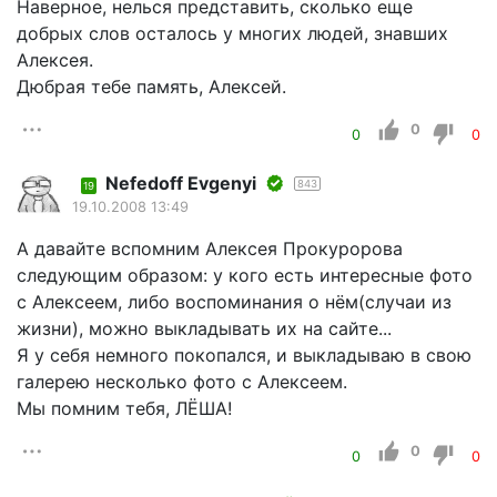
Наверное, нелься представить, сколько еще
добрых слов осталось у многих людей, знавших
Алексея.
Дюбрая тебе память, Алексей.
0
0
0
Nefedoff Evgenyi
843
19
19.10.2008 13:49
А давайте вспомним Алексея Прокуророва
следующим образом: у кого есть интересные фото
с Алексеем, либо воспоминания о нём(случаи из
жизни), можно выкладывать их на сайте...
Я у себя немного покопался, и выкладываю в свою
галерею несколько фото с Алексеем.
Мы помним тебя, ЛЁША!
0
0
0