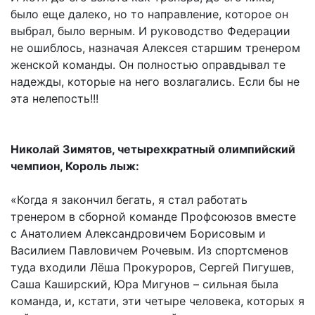
было еще далеко, но то направление, которое он
выбрал, было верным. И руководство Федерации
не ошиблось, назначая Алексея старшим тренером
женской команды. Он полностью оправдывал те
надежды, которые на него возлагались. Если бы не
эта нелепость!!!
Николай Зимятов, четырехкратный олимпийский
чемпион, Король лыж:
«Когда я закончил бегать, я стал работать
тренером в сборной команде Профсоюзов вместе
с Анатолием Александровичем Борисовым и
Василием Павловичем Рочевым. Из спортсменов
туда входили Лёша Прокуроров, Сергей Пигушев,
Саша Каширский, Юра Мигунов – сильная была
команда, и, кстати, эти четыре человека, которых я