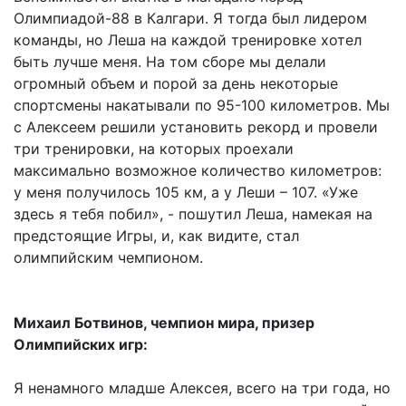
Олимпиадой-88 в Калгари. Я тогда был лидером
команды, но Леша на каждой тренировке хотел
быть лучше меня. На том сборе мы делали
огромный объем и порой за день некоторые
спортсмены накатывали по 95-100 километров. Мы
с Алексеем решили установить рекорд и провели
три тренировки, на которых проехали
максимально возможное количество километров:
у меня получилось 105 км, а у Леши – 107. «Уже
здесь я тебя побил», - пошутил Леша, намекая на
предстоящие Игры, и, как видите, стал
олимпийским чемпионом.
Михаил Ботвинов, чемпион мира, призер
Олимпийских игр:
Я ненамного младше Алексея, всего на три года, но