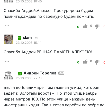
20.10.2008 10:45
Спасибо Андрей.Алексея Прокуророва будем
помнить,каждый по своему,но будем помнить.
0
0
0
slam
513
17
23.10.2008 15:14
Спасибо Андрей.ВЕЧНАЯ ПАМЯТЬ АЛЕКСЕЮ!
0
0
0
Андрей Торопов
333
22
25.10.2008 22:47
Был я во Владимире. Там главная улица, которая
ведет к Золотым воротам. По этой улице зебры
через метров 100. По этой улице каждый день
иностранцы ходят. Так я хотел перейти по зебре во