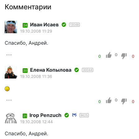
Комментарии
Иван Исаев
13048
24
19.10.2008 11:29
Спасибо, Андрей.
0
0
0
Елена Копылова
30044
20
19.10.2008 11:36
0
0
0
Iгор Penzuch
9625
21
19.10.2008 12:44
Спасибо, Андрей.