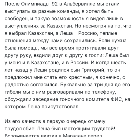
После Олимпиады-92 в Альбервилле мы стали
выступать за разные команды, я хотел быть
свободен, и такую возможность я видел лишь в
выступлениях за Казахстан. Но несмотря на то, что
я выбрал Казахстан, а Леша – Россию, теплые
отношения между нами сохранились. Если нужна
была помощь, мы все время протягивали друг
другу руку, ездили друг к другу в гости: Леша был
у меня и в Казахстане, и в России. И когда шесть
лет назад у Леши родился сын Григорий, то он
предложил мне стать его крестным, я конечно, с
радостью согласился. Буквально за три дня до его
гибели мы с ним разговаривали по телефону,
обсуждали заседание гоночного комитета ФИС, на
котором Леша присутствовал.
Из его качеств в первую очередь отмечу
трудолюбие: Леша был настоящим трудягой!
Вспоминается вкатка в Магадане перед