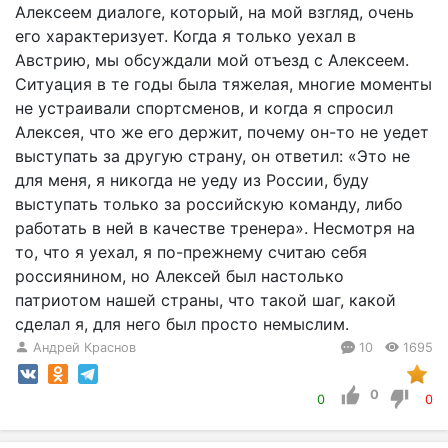
Алексеем диалоге, который, на мой взгляд, очень
его характеризует. Когда я только уехал в
Австрию, мы обсуждали мой отъезд с Алексеем.
Ситуация в те годы была тяжелая, многие моменты
не устраивали спортсменов, и когда я спросил
Алексея, что же его держит, почему он-то не уедет
выступать за другую страну, он ответил: «Это не
для меня, я никогда не уеду из России, буду
выступать только за российскую команду, либо
работать в ней в качестве тренера». Несмотря на
то, что я уехал, я по-прежнему считаю себя
россиянином, но Алексей был настолько
патриотом нашей страны, что такой шаг, какой
сделал я, для него был просто немыслим.
Андрей Краснов
10
1695
0
0
0