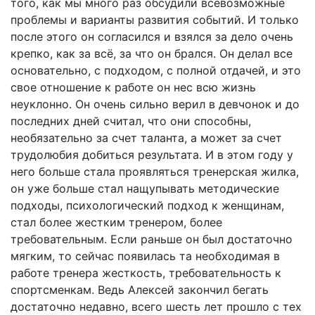
того, как мы много раз обсудили всевозможные
проблемы и варианты развития событий. И только
после этого он согласился и взялся за дело очень
крепко, как за всё, за что он брался. Он делал все
основательно, с подходом, с полной отдачей, и это
свое отношение к работе он нес всю жизнь
неуклонно. Он очень сильно верил в девчонок и до
последних дней считал, что они способны,
необязательно за счет таланта, а может за счет
трудолюбия добиться результата. И в этом году у
него больше стала проявляться тренерская жилка,
он уже больше стал нащупывать методические
подходы, психологический подход к женщинам,
стал более жестким тренером, более
требовательным. Если раньше он был достаточно
мягким, то сейчас появилась та необходимая в
работе тренера жесткость, требовательность к
спортсменкам. Ведь Алексей закончил бегать
достаточно недавно, всего шесть лет прошло с тех