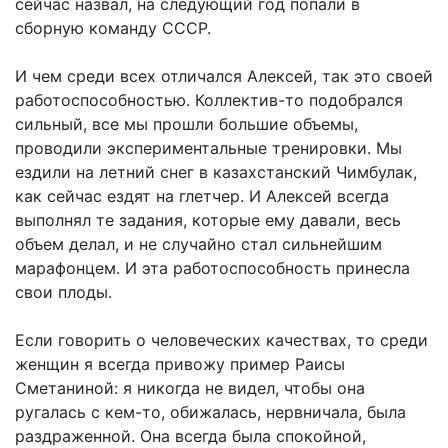
сейчас назвал, на следующий год попали в
сборную команду СССР.
И чем среди всех отличался Алексей, так это своей
работоспособностью. Коллектив-то подобрался
сильный, все мы прошли большие объемы,
проводили экспериментальные тренировки. Мы
ездили на летний снег в казахстанский Чимбулак,
как сейчас ездят на глетчер. И Алексей всегда
выполнял те задания, которые ему давали, весь
объем делал, и не случайно стал сильнейшим
марафонцем. И эта работоспособность принесла
свои плоды.
Если говорить о человеческих качествах, то среди
женщин я всегда привожу пример Раисы
Сметаниной: я никогда не видел, чтобы она
ругалась с кем-то, обижалась, нервничала, была
раздраженной. Она всегда была спокойной,