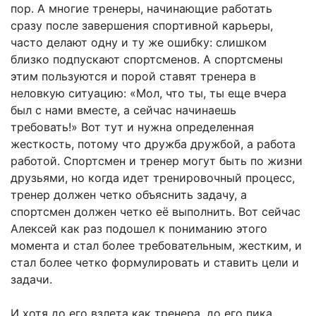
пор. А многие тренеры, начинающие работать
сразу после завершения спортивной карьеры,
часто делают одну и ту же ошибку: слишком
близко подпускают спортсменов. А спортсмены
этим пользуются и порой ставят тренера в
неловкую ситуацию: «Мол, что ты, ты еще вчера
был с нами вместе, а сейчас начинаешь
требовать!» Вот тут и нужна определенная
жесткость, потому что дружба дружбой, а работа
работой. Спортсмен и тренер могут быть по жизни
друзьями, но когда идет тренировочный процесс,
тренер должен четко объяснить задачу, а
спортсмен должен четко её выполнить. Вот сейчас
Алексей как раз подошел к пониманию этого
момента и стал более требовательным, жестким, и
стал более четко формулировать и ставить цели и
задачи.
И хотя до его взлета как тренера, до его пика,