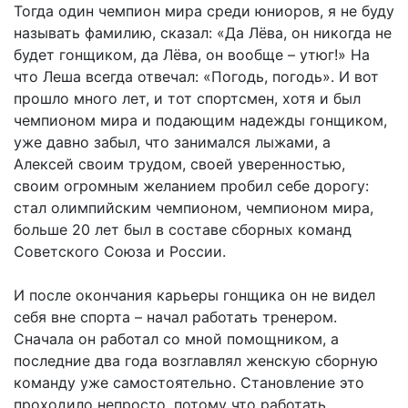
Тогда один чемпион мира среди юниоров, я не буду
называть фамилию, сказал: «Да Лёва, он никогда не
будет гонщиком, да Лёва, он вообще – утюг!» На
что Леша всегда отвечал: «Погодь, погодь». И вот
прошло много лет, и тот спортсмен, хотя и был
чемпионом мира и подающим надежды гонщиком,
уже давно забыл, что занимался лыжами, а
Алексей своим трудом, своей уверенностью,
своим огромным желанием пробил себе дорогу:
стал олимпийским чемпионом, чемпионом мира,
больше 20 лет был в составе сборных команд
Советского Союза и России.
И после окончания карьеры гонщика он не видел
себя вне спорта – начал работать тренером.
Сначала он работал со мной помощником, а
последние два года возглавлял женскую сборную
команду уже самостоятельно. Становление это
проходило непросто, потому что работать