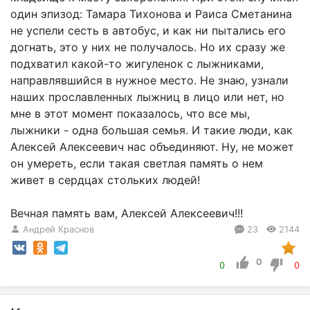
один эпизод: Тамара Тихонова и Раиса Сметанина
не успели сесть в автобус, и как ни пытались его
догнать, это у них не получалось. Но их сразу же
подхватил какой-то жигуленок с лыжниками,
направлявшийся в нужное место. Не знаю, узнали
наших прославленных лыжниц в лицо или нет, но
мне в этот момент показалось, что все мы,
лыжники - одна большая семья. И такие люди, как
Алексей Алексеевич нас объединяют. Ну, не может
он умереть, если такая светлая память о нем
живет в сердцах стольких людей!
Вечная память вам, Алексей Алексеевич!!!
Андрей Краснов
23
2144
0
0
0