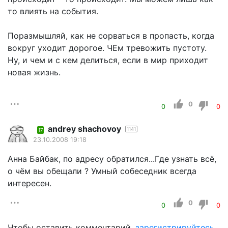
то влиять на события.
Поразмышляй, как не сорваться в пропасть, когда
вокруг уходит дорогое. ЧЕм тревожить пустоту.
Ну, и чем и с кем делиться, если в мир приходит
новая жизнь.
0
0
0
andrey shachovoy
1141
17
23.10.2008 19:18
Анна Байбак, по адресу обратился...Где узнать всё,
о чём вы обещали ? Умный собеседник всегда
интересен.
0
0
0
Чтобы оставить комментарий,
зарегистрируйтесь