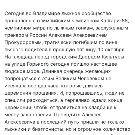
Сегодня во Владимире лыжное сообщество
прощалось с олимпийским чемпионом Калгари-88,
чемпионом мира по лыжным гонкам, заслуженным
тренером России Алексеем Алексеевичем
Прокуроровым, трагически погибшим по вине
пьяного водителя в прошлую пятницу, 10 октября.
На площадь перед городским Дворцом Культуры
на улице Горького сегодня пришло настоящее
людское море. Длинная очередь желающих
попрощаться с этим Великим Человеком не
иссякала все два часа, которые длилась
церемония прощания. И, попрощавшись, люди не
спешили расходиться, а терпеливо ждали конца
церемонии, чтобы отправиться на кладбище к
месту захоронения. Проводить Алексея
Алексеевича в последний путь пришли не только
лыжники и биатлонисты, но и огромное количество