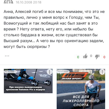
16.10.2008 20:18
Анна, Алексей погиб и все мы понимаем, что это не
правильно, лично у меня вопрс к Гоподу, чем Ты,
Всемогущий и так любящий нас был занят в это
время ? Нету ответа, нету его, или небыло бы
столько бардака в жизни, если существовал бы
Высший разум... А чего вы про ориентацию задели,
могут быть сюрпризы ?
0
0
0
РЕКЛАМА
РЕКЛАМА