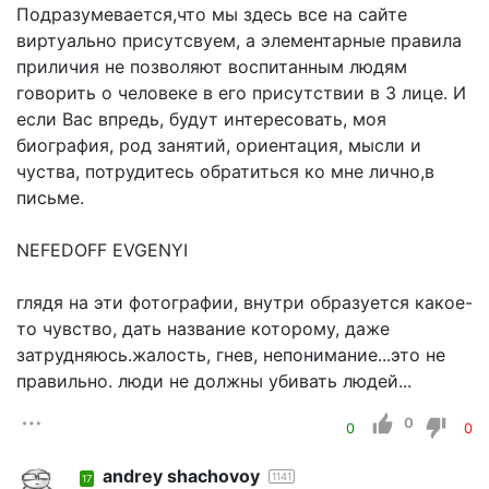
Подразумевается,что мы здесь все на сайте
виртуально присутсвуем, а элементарные правила
приличия не позволяют воспитанным людям
говорить о человеке в его присутствии в 3 лице. И
если Вас впредь, будут интересовать, моя
биография, род занятий, ориентация, мысли и
чуства, потрудитесь обратиться ко мне лично,в
письме.
NEFEDOFF EVGENYI
глядя на эти фотографии, внутри образуется какое-
то чувство, дать название которому, даже
затрудняюсь.жалость, гнев, непонимание...это не
правильно. люди не должны убивать людей...
0
0
0
andrey shachovoy
1141
17