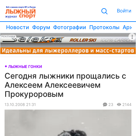
Войти
Новости
Форум
Фотографии
Протоколы
Архи
РЕКЛАМА
ЛЫЖНЫЕ ГОНКИ
Сегодня лыжники прощались с
Алексеем Алексеевичем
Прокуроровым
13.10.2008 21:31
23
2144