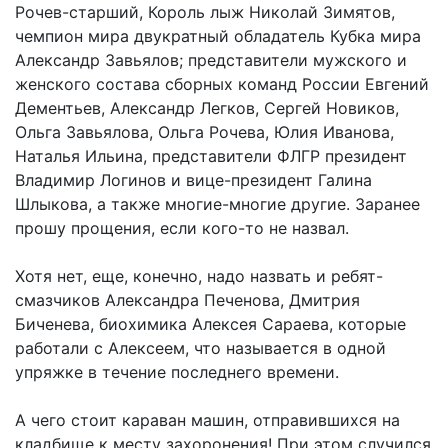
Рочев-старший, Король лыж Николай Зимятов,
чемпион мира двукратный обладатель Кубка мира
Александр Завьялов; представители мужского и
женского состава сборных команд России Евгений
Дементьев, Александр Легков, Сергей Новиков,
Ольга Завьялова, Ольга Рочева, Юлия Иванова,
Наталья Ильина, представители ФЛГР президент
Владимир Логинов и вице-президент Галина
Шлыкова, а также многие-многие другие. Заранее
прошу прощения, если кого-то не назвал.
Хотя нет, еще, конечно, надо назвать и ребят-
смазчиков Александра Печенова, Дмитрия
Биченева, биохимика Алексея Сараева, которые
работали с Алексеем, что называется в одной
упряжке в течение последнего времени.
А чего стоит караван машин, отправившихся на
кладбище к месту захоронения! При этом случился