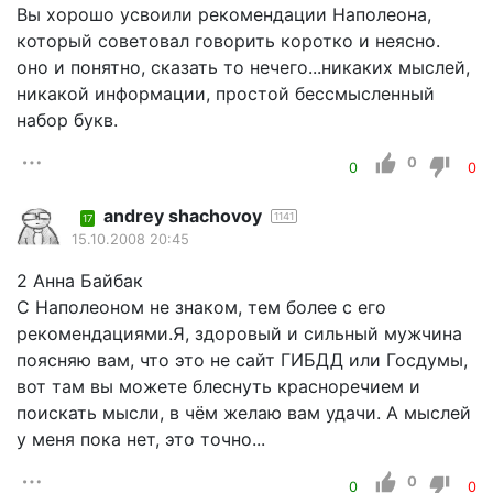
Вы хорошо усвоили рекомендации Наполеона,
который советовал говорить коротко и неясно.
оно и понятно, сказать то нечего...никаких мыслей,
никакой информации, простой бессмысленный
набор букв.
0
0
0
andrey shachovoy
1141
17
15.10.2008 20:45
2 Анна Байбак
С Наполеоном не знаком, тем более с его
рекомендациями.Я, здоровый и сильный мужчина
поясняю вам, что это не сайт ГИБДД или Госдумы,
вот там вы можете блеснуть красноречием и
поискать мысли, в чём желаю вам удачи. А мыслей
у меня пока нет, это точно...
0
0
0