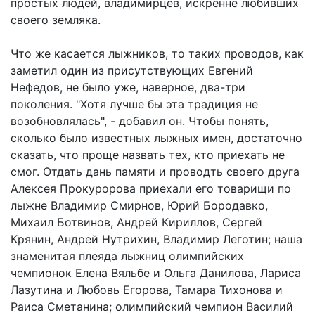
простых людей, владимирцев, искренне любивших
своего земляка.
Что же касается лыжников, то таких проводов, как
заметил один из присутствующих Евгений
Нефедов, не было уже, наверное, два-три
поколения. "Хотя лучше бы эта традиция не
возобновлялась", - добавил он. Чтобы понять,
сколько было известных лыжных имен, достаточно
сказать, что проще назвать тех, кто приехать не
смог. Отдать дань памяти и проводть своего друга
Алексея Прокуророва приехали его товарищи по
лыжне Владимир Смирнов, Юрий Бородавко,
Михаил Ботвинов, Андрей Кириллов, Сергей
Крянин, Андрей Нутрихин, Владимир Леготин; наша
знаменитая плеяда лыжниц олимпийских
чемпионок Елена Вяльбе и Ольга Данилова, Лариса
Лазутина и Любовь Егорова, Тамара Тихонова и
Раиса Сметанина; олимпийский чемпион Василий