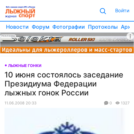
Войти
Новости
Форум
Фотографии
Протоколы
Архи
РЕКЛАМА
ЛЫЖНЫЕ ГОНКИ
10 июня состоялось заседание
Президиума Федерации
лыжных гонок России
11.06.2008 20:33
0
1327