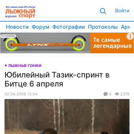
Войти
Новости
Форум
Фотографии
Протоколы
Архи
РЕКЛАМА
ЛЫЖНЫЕ ГОНКИ
Юбилейный Тазик-спринт в
Битце 6 апреля
02.04.2008 13:54
0
2378