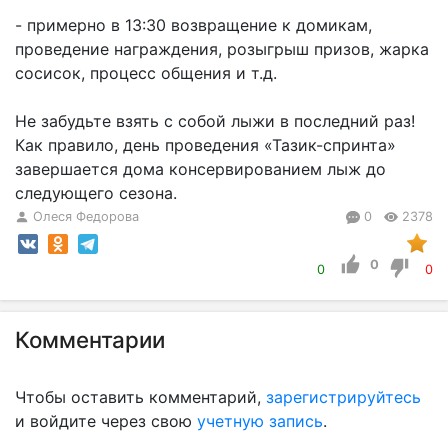
- примерно в 13:30 возвращение к домикам,
проведение награждения, розыгрыш призов, жарка
сосисок, процесс общения и т.д.
Не забудьте взять с собой лыжи в последний раз!
Как правило, день проведения «Тазик-спринта»
завершается дома консервированием лыж до
следующего сезона.
Олеся Федорова
0
2378
0
0
0
Комментарии
Чтобы оставить комментарий,
зарегистрируйтесь
и войдите через свою
учетную запись
.